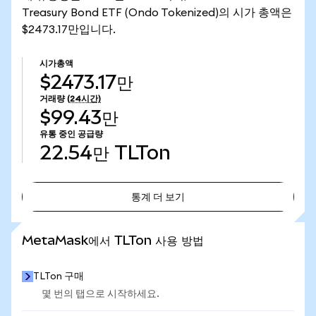
Treasury Bond ETF (Ondo Tokenized)의 시가 총액은
$2473.17만입니다.
시가총액
$2473.17만
거래량
(24시간)
$99.43만
유통 중인 공급량
22.54만
TLTon
통계 더 보기
통계 더 보기
MetaMask에서 TLTon 사용 방법
TLTon 구매
몇 번의 탭으로 시작하세요.