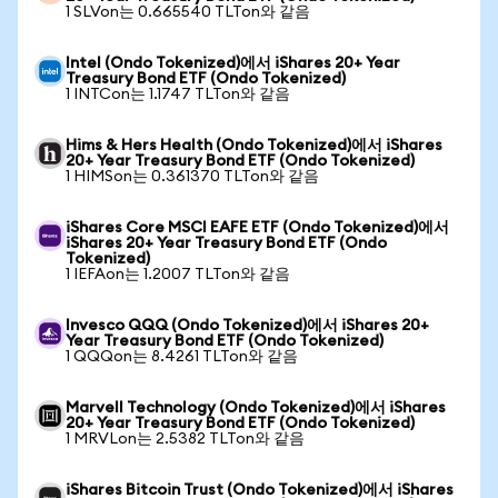
1 SLVon는 0.665540 TLTon와 같음
Intel (Ondo Tokenized)에서 iShares 20+ Year
Treasury Bond ETF (Ondo Tokenized)
1 INTCon는 1.1747 TLTon와 같음
Hims & Hers Health (Ondo Tokenized)에서 iShares
20+ Year Treasury Bond ETF (Ondo Tokenized)
1 HIMSon는 0.361370 TLTon와 같음
iShares Core MSCI EAFE ETF (Ondo Tokenized)에서
iShares 20+ Year Treasury Bond ETF (Ondo
Tokenized)
1 IEFAon는 1.2007 TLTon와 같음
Invesco QQQ (Ondo Tokenized)에서 iShares 20+
Year Treasury Bond ETF (Ondo Tokenized)
1 QQQon는 8.4261 TLTon와 같음
Marvell Technology (Ondo Tokenized)에서 iShares
20+ Year Treasury Bond ETF (Ondo Tokenized)
1 MRVLon는 2.5382 TLTon와 같음
iShares Bitcoin Trust (Ondo Tokenized)에서 iShares