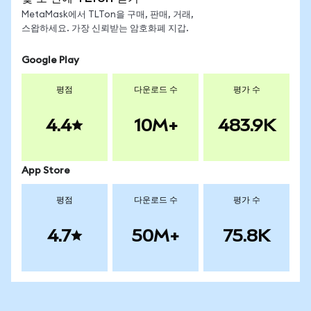
MetaMask에서 TLTon을 구매, 판매, 거래,
스왑하세요. 가장 신뢰받는 암호화폐 지갑.
Google Play
평점
다운로드 수
평가 수
4.4
10M+
483.9K
App Store
평점
다운로드 수
평가 수
4.7
50M+
75.8K