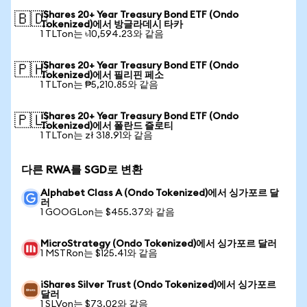
iShares 20+ Year Treasury Bond ETF (Ondo
🇧🇩
Tokenized)에서 방글라데시 타카
1 TLTon는 ৳10,594.23와 같음
iShares 20+ Year Treasury Bond ETF (Ondo
🇵🇭
Tokenized)에서 필리핀 페소
1 TLTon는 ₱5,210.85와 같음
iShares 20+ Year Treasury Bond ETF (Ondo
🇵🇱
Tokenized)에서 폴란드 즐로티
1 TLTon는 zł 318.91와 같음
다른 RWA를 SGD로 변환
Alphabet Class A (Ondo Tokenized)에서 싱가포르 달
러
1 GOOGLon는 $455.37와 같음
MicroStrategy (Ondo Tokenized)에서 싱가포르 달러
1 MSTRon는 $125.41와 같음
iShares Silver Trust (Ondo Tokenized)에서 싱가포르
달러
1 SLVon는 $73.02와 같음