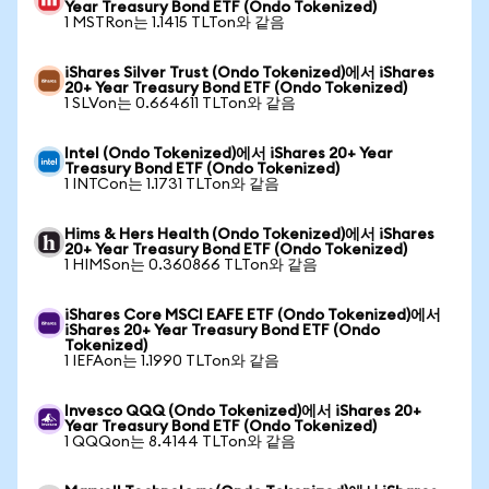
Year Treasury Bond ETF (Ondo Tokenized)
1 MSTRon는 1.1415 TLTon와 같음
iShares Silver Trust (Ondo Tokenized)에서 iShares
20+ Year Treasury Bond ETF (Ondo Tokenized)
1 SLVon는 0.664611 TLTon와 같음
Intel (Ondo Tokenized)에서 iShares 20+ Year
Treasury Bond ETF (Ondo Tokenized)
1 INTCon는 1.1731 TLTon와 같음
Hims & Hers Health (Ondo Tokenized)에서 iShares
20+ Year Treasury Bond ETF (Ondo Tokenized)
1 HIMSon는 0.360866 TLTon와 같음
iShares Core MSCI EAFE ETF (Ondo Tokenized)에서
iShares 20+ Year Treasury Bond ETF (Ondo
Tokenized)
1 IEFAon는 1.1990 TLTon와 같음
Invesco QQQ (Ondo Tokenized)에서 iShares 20+
Year Treasury Bond ETF (Ondo Tokenized)
1 QQQon는 8.4144 TLTon와 같음