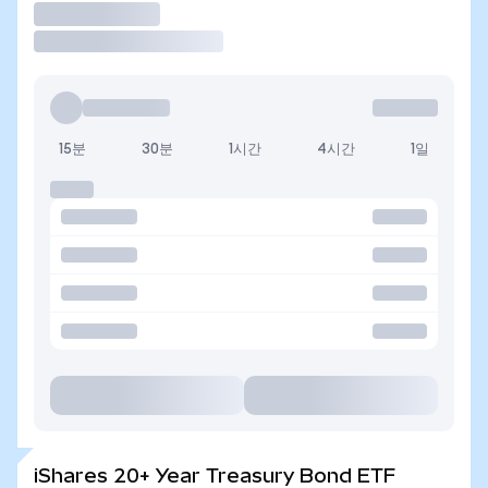
거래
15분
30분
1시간
4시간
1일
iShares 20+ Year Treasury Bond ETF