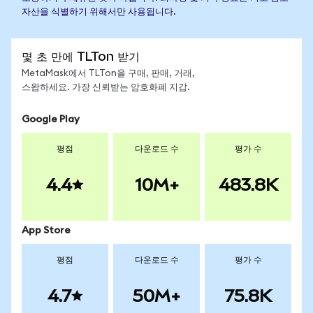
자산을 식별하기 위해서만 사용됩니다.
몇 초 만에 TLTon 받기
MetaMask에서 TLTon을 구매, 판매, 거래,
스왑하세요. 가장 신뢰받는 암호화폐 지갑.
Google Play
평점
다운로드 수
평가 수
4.4
10M+
483.8K
App Store
평점
다운로드 수
평가 수
4.7
50M+
75.8K