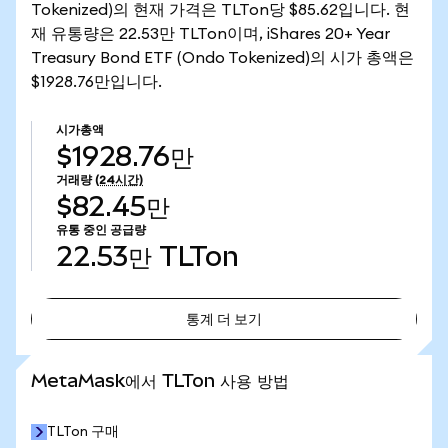
Tokenized)의 현재 가격은 TLTon당 $85.62입니다. 현
재 유통량은 22.53만 TLTon이며, iShares 20+ Year
Treasury Bond ETF (Ondo Tokenized)의 시가 총액은
$1928.76만입니다.
시가총액
$1928.76만
거래량
(24시간)
$82.45만
유통 중인 공급량
22.53만
TLTon
통계 더 보기
통계 더 보기
MetaMask에서 TLTon 사용 방법
TLTon 구매