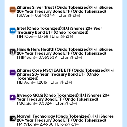
iShares Silver Trust (Ondo Tokenized)에서 iShares
20+ Year Treasury Bond ETF (Ondo Tokenized)
1 SLVon는 0.646344 TLTon와 같음
Intel (Ondo Tokenized)에서 iShares 20+ Year
Treasury Bond ETF (Ondo Tokenized)
1 INTCon는 1.1758 TLTon와 같음
Hims & Hers Health (Ondo Tokenized)에서 iShares
20+ Year Treasury Bond ETF (Ondo Tokenized)
1 HIMSon는 0.353539 TLTon와 같음
iShares Core MSCI EAFE ETF (Ondo Tokenized)에서
iShares 20+ Year Treasury Bond ETF (Ondo
Tokenized)
1 IEFAon는 1.2015 TLTon와 같음
Invesco QQQ (Ondo Tokenized)에서 iShares 20+
Year Treasury Bond ETF (Ondo Tokenized)
1 QQQon는 8.3824 TLTon와 같음
Marvell Technology (Ondo Tokenized)에서 iShares
20+ Year Treasury Bond ETF (Ondo Tokenized)
1 MRVLon는 2.4930 TLTon와 같음