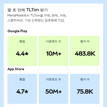
몇 초 만에 TLTon 받기
MetaMask에서 TLTon을 구매, 판매, 거래,
스왑하세요. 가장 신뢰받는 암호화폐 지갑.
Google Play
평점
다운로드 수
평가 수
4.4
10M+
483.8K
App Store
평점
다운로드 수
평가 수
4.7
50M+
75.8K