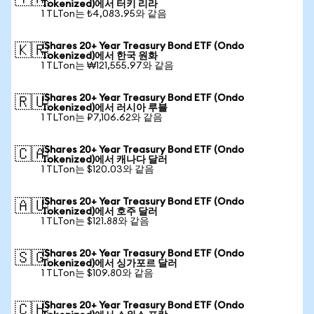
Tokenized)에서 터키 리라
1 TLTon는 ₺4,083.95와 같음
iShares 20+ Year Treasury Bond ETF (Ondo
🇰🇷
Tokenized)에서 한국 원화
1 TLTon는 ₩121,555.97와 같음
iShares 20+ Year Treasury Bond ETF (Ondo
🇷🇺
Tokenized)에서 러시아 루블
1 TLTon는 ₽7,106.62와 같음
iShares 20+ Year Treasury Bond ETF (Ondo
🇨🇦
Tokenized)에서 캐나다 달러
1 TLTon는 $120.03와 같음
iShares 20+ Year Treasury Bond ETF (Ondo
🇦🇺
Tokenized)에서 호주 달러
1 TLTon는 $121.88와 같음
iShares 20+ Year Treasury Bond ETF (Ondo
🇸🇬
Tokenized)에서 싱가포르 달러
1 TLTon는 $109.80와 같음
iShares 20+ Year Treasury Bond ETF (Ondo
🇨🇭