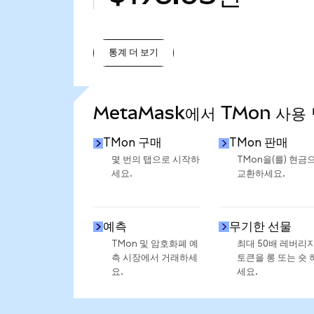
통계 더 보기
통계 더 보기
MetaMask에서 TMon 사용
TMon 구매
TMon 판매
몇 번의 탭으로 시작하
TMon을(를) 현금
세요.
교환하세요.
예측
무기한 선물
TMon 및 암호화폐 예
최대 50배 레버리
측 시장에서 거래하세
토큰을 롱 또는 숏 
요.
세요.