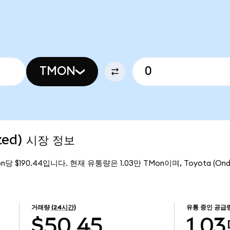
TMON
ized) 시장 정보
on당 $190.44입니다. 현재 유통량은 1.03만 TMon이며, Toyota (Ond
거래량
(24시간)
유통 중인 공급
$50.45
1.0