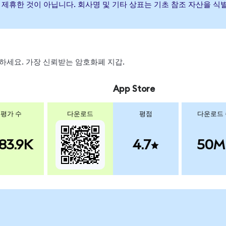
하거나 제휴한 것이 아닙니다. 회사명 및 기타 상표는 기초 참조 자산을 
스왑하세요. 가장 신뢰받는 암호화폐 지갑.
App Store
평가 수
다운로드
평점
다운로드
83.9K
4.7
50M