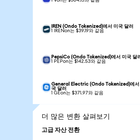
1 Von는 $364.15와 같음
IREN (Ondo Tokenized)에서 미국 달러
1 IRENon는 $39.19와 같음
PepsiCo (Ondo Tokenized)에서 미국 달
1 PEPon는 $142.53와 같음
General Electric (Ondo Tokenized)에
국 달러
1 GEon는 $371.97와 같음
더 많은 변환 살펴보기
고급 자산 전환