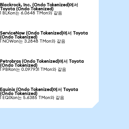
Blackrock, Inc. (Ondo Tokenized)에서
Toyota (Ondo Tokenized)
1 BLKon는 6.0648 TMon와 같음
ServiceNow (Ondo Tokenized)에서 Toyota
(Ondo Tokenized)
1 NOWon는 3.2848 TMon와 같음
Petrobras (Ondo Tokenized)에서 Toyota
(Ondo Tokenized)
1 PBRon는 0.097931 TMon와 같음
Equinix (Ondo Tokenized)에서 Toyota
(Ondo Tokenized)
1 EQIXon는 5.6385 TMon와 같음