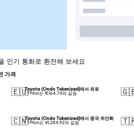
ed)을 인기 통화로 환전해 보세요
환전 가격
Toyota (Ondo Tokenized)에서 유로
🇪🇺
🇬
1 TMon는 €164.74와 같음
Toyota (Ondo Tokenized)에서 중국 위안화
🇨🇳
🇹
1 TMon는 ¥1,284.92와 같음