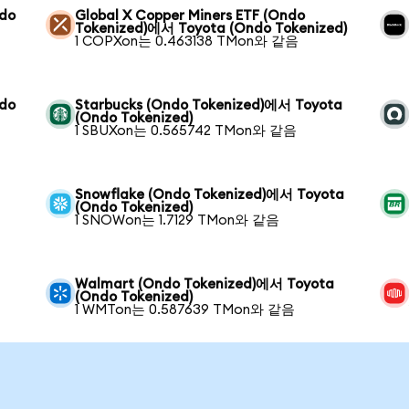
ndo
Global X Copper Miners ETF (Ondo
Tokenized)에서 Toyota (Ondo Tokenized)
1 COPXon는 0.463138 TMon와 같음
ndo
Starbucks (Ondo Tokenized)에서 Toyota
(Ondo Tokenized)
1 SBUXon는 0.565742 TMon와 같음
Snowflake (Ondo Tokenized)에서 Toyota
(Ondo Tokenized)
1 SNOWon는 1.7129 TMon와 같음
Walmart (Ondo Tokenized)에서 Toyota
(Ondo Tokenized)
1 WMTon는 0.587639 TMon와 같음