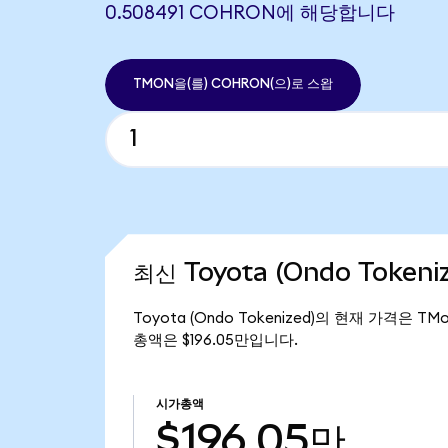
0.508491 COHRON에 해당합니다
TMON을(를) COHRON(으)로 스왑
최신 Toyota (Ondo Token
Toyota (Ondo Tokenized)의 현재 가격은 TM
총액은 $196.05만입니다.
시가총액
$196.05만