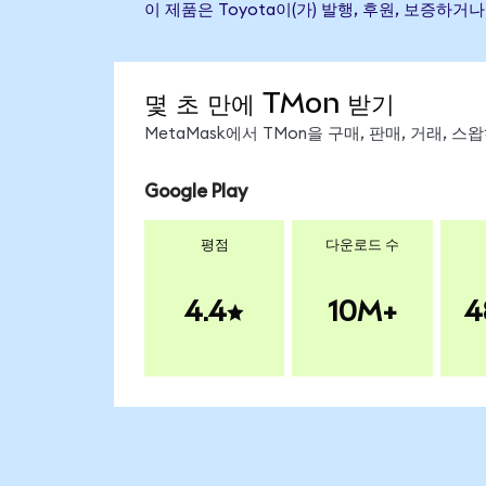
이 제품은 Toyota이(가) 발행, 후원, 보증
몇 초 만에 TMon 받기
MetaMask에서 TMon을 구매, 판매, 거래, 
Google Play
평점
다운로드 수
4.4
10M+
4