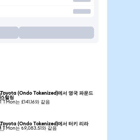
Toyota (Ondo Tokenized)에서 영국 파운드

스털링
1 TMon는 £141.16와 같음
Toyota (Ondo Tokenized)에서 터키 리라

1 TMon는 ₺9,083.51와 같음