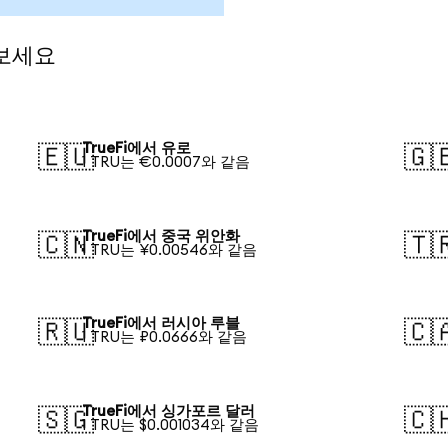
 보세요
TrueFi에서 유로
🇪🇺
🇬
1 TRU는 €0.0007와 같음
TrueFi에서 중국 위안화
🇨🇳
🇹
1 TRU는 ¥0.00546와 같음
TrueFi에서 러시아 루블
🇷🇺
🇨
1 TRU는 ₽0.0666와 같음
TrueFi에서 싱가포르 달러
🇸🇬
🇨
1 TRU는 $0.001034와 같음