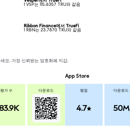
Vesper에서 TrueFi
1 VSP는 115.6357 TRU와 같음
Ribbon Finance에서 TrueFi
1 RBN는 23.7870 TRU와 같음
왑하세요. 가장 신뢰받는 암호화폐 지갑.
App Store
평가 수
다운로드
평점
다운로드
83.9K
4.7
50M