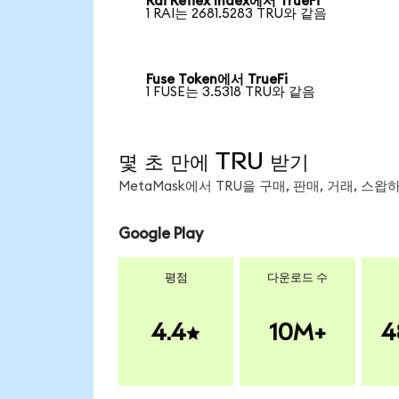
Rai Reflex Index에서 TrueFi
1 RAI는 2681.5283 TRU와 같음
Fuse Token에서 TrueFi
1 FUSE는 3.5318 TRU와 같음
몇 초 만에 TRU 받기
MetaMask에서 TRU을 구매, 판매, 거래, 스
Google Play
평점
다운로드 수
4.4
10M+
4