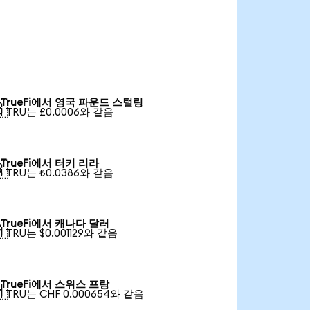
TrueFi에서 영국 파운드 스털링

1 TRU는 £0.0006와 같음
TrueFi에서 터키 리라

1 TRU는 ₺0.0386와 같음
TrueFi에서 캐나다 달러

1 TRU는 $0.001129와 같음
TrueFi에서 스위스 프랑

1 TRU는 CHF 0.000654와 같음