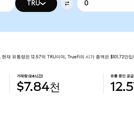
TRU
. 현재 유통량은 12.57억 TRU이며, TrueFi의 시가 총액은 $101.72만
거래량
(24시간)
유통 중인 공
$7.84천
12.