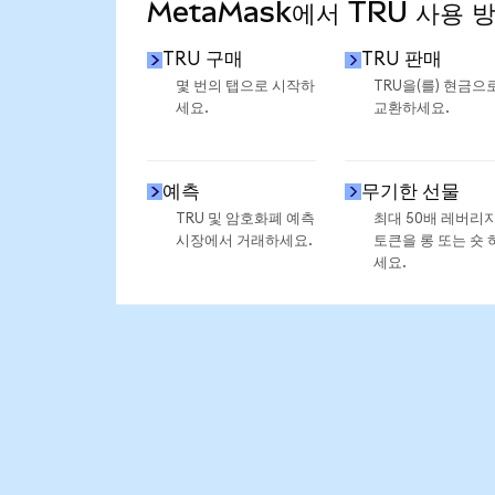
MetaMask에서 TRU 사용 
TRU 구매
TRU 판매
몇 번의 탭으로 시작하
TRU을(를) 현금으
세요.
교환하세요.
예측
무기한 선물
TRU 및 암호화폐 예측
최대 50배 레버리
시장에서 거래하세요.
토큰을 롱 또는 숏 
세요.