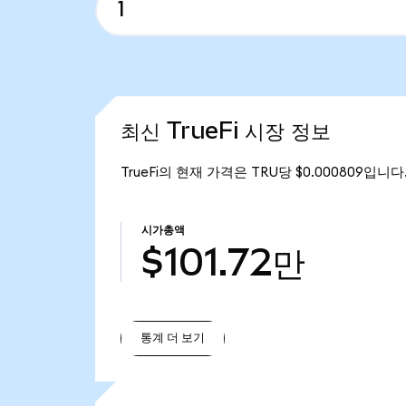
최신 TrueFi 시장 정보
TrueFi의 현재 가격은 TRU당 $0.000809입니다
시가총액
$101.72만
통계 더 보기
통계 더 보기