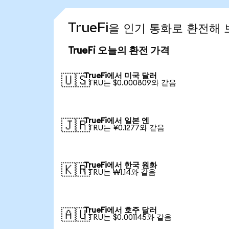
TrueFi을 인기 통화로 환전해
TrueFi 오늘의 환전 가격
TrueFi에서 미국 달러
🇺🇸
1 TRU는 $0.000809와 같음
TrueFi에서 일본 엔
🇯🇵
1 TRU는 ¥0.1277와 같음
TrueFi에서 한국 원화
🇰🇷
1 TRU는 ₩1.14와 같음
TrueFi에서 호주 달러
🇦🇺
1 TRU는 $0.001145와 같음