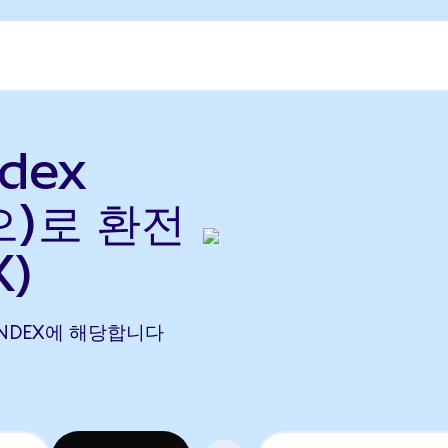
ndex
(으)로 환전
X)
80 INDEX에 해당합니다