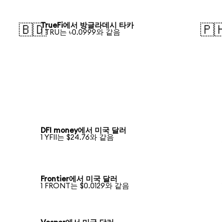
TrueFi에서 방글라데시 타카
🇧🇩
🇵
1 TRU는 ৳0.0999와 같음
DFI money에서 미국 달러
1 YFII는 $24.76와 같음
Frontier에서 미국 달러
1 FRONT는 $0.0129와 같음