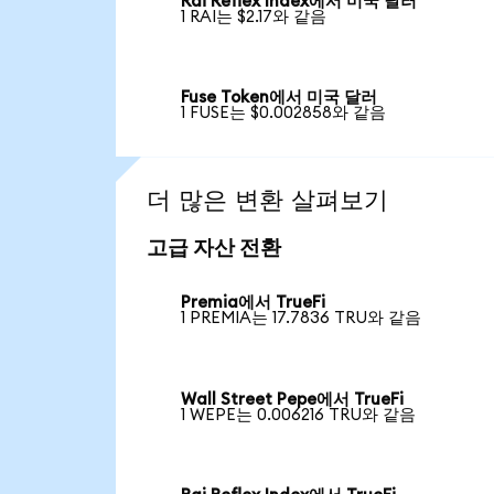
Rai Reflex Index에서 미국 달러
1 RAI는 $2.17와 같음
Fuse Token에서 미국 달러
1 FUSE는 $0.002858와 같음
더 많은 변환 살펴보기
고급 자산 전환
Premia에서 TrueFi
1 PREMIA는 17.7836 TRU와 같음
Wall Street Pepe에서 TrueFi
1 WEPE는 0.006216 TRU와 같음