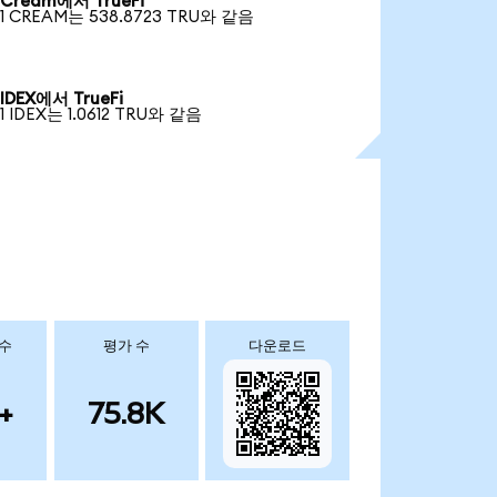
Cream에서 TrueFi
1 CREAM는 538.8723 TRU와 같음
IDEX에서 TrueFi
1 IDEX는 1.0612 TRU와 같음
 수
평가 수
다운로드
+
75.8K