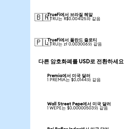
TrueFi에서 브라질 헤알
🇧🇷
1 TRU는 R$0.004125와 같음
TrueFi에서 폴란드 즐로티
🇵🇱
1 TRU는 zł 0.003006와 같음
다른 암호화폐를 USD로 전환하세요
Premia에서 미국 달러
1 PREMIA는 $0.0144와 같음
Wall Street Pepe에서 미국 달러
1 WEPE는 $0.00000503와 같음