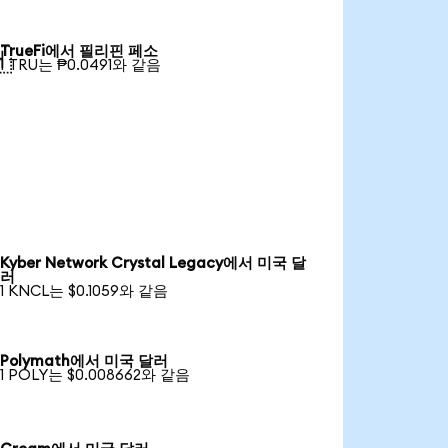
TrueFi에서 필리핀 페소

1 TRU는 ₱0.0491와 같음
Kyber Network Crystal Legacy에서 미국 달
러
1 KNCL는 $0.1059와 같음
Polymath에서 미국 달러
1 POLY는 $0.008662와 같음