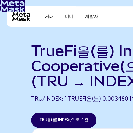
거래
머니
개발자
TrueFi을(를) I
Cooperative
(TRU → INDE
TRU/INDEX: 1 TRUEFI은(는) 0.0034
TRU을(를) INDEX(으)로 스왑