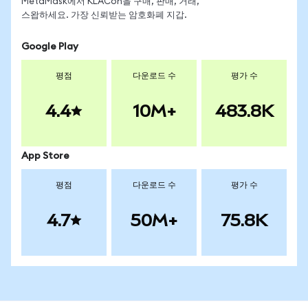
MetaMask에서 KLACon을 구매, 판매, 거래,
스왑하세요. 가장 신뢰받는 암호화폐 지갑.
Google Play
평점
다운로드 수
평가 수
4.4
10M+
483.8K
App Store
평점
다운로드 수
평가 수
4.7
50M+
75.8K