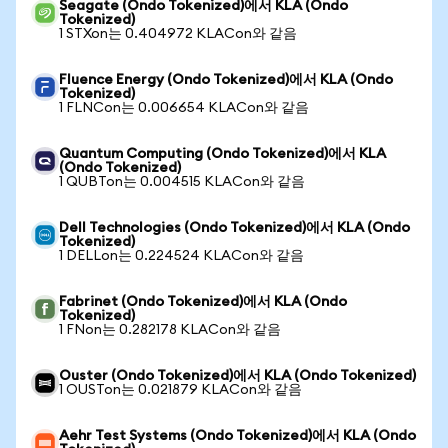
Seagate (Ondo Tokenized)에서 KLA (Ondo
Tokenized)
1 STXon는 0.404972 KLACon와 같음
Fluence Energy (Ondo Tokenized)에서 KLA (Ondo
Tokenized)
1 FLNCon는 0.006654 KLACon와 같음
Quantum Computing (Ondo Tokenized)에서 KLA
(Ondo Tokenized)
1 QUBTon는 0.004515 KLACon와 같음
Dell Technologies (Ondo Tokenized)에서 KLA (Ondo
Tokenized)
1 DELLon는 0.224524 KLACon와 같음
Fabrinet (Ondo Tokenized)에서 KLA (Ondo
Tokenized)
1 FNon는 0.282178 KLACon와 같음
Ouster (Ondo Tokenized)에서 KLA (Ondo Tokenized)
1 OUSTon는 0.021879 KLACon와 같음
Aehr Test Systems (Ondo Tokenized)에서 KLA (Ondo