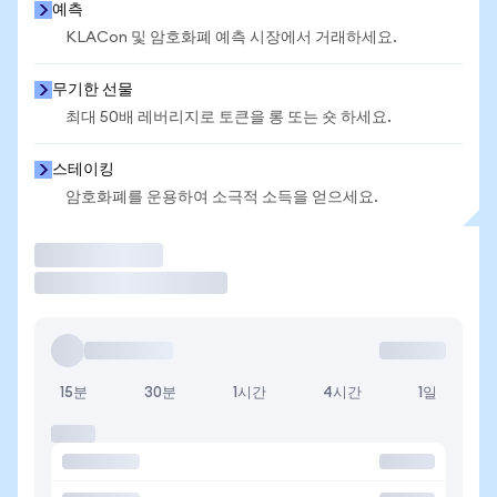
예측
KLACon 및 암호화폐 예측 시장에서 거래하세요.
무기한 선물
최대 50배 레버리지로 토큰을 롱 또는 숏 하세요.
스테이킹
암호화폐를 운용하여 소극적 소득을 얻으세요.
거래
15분
30분
1시간
4시간
1일