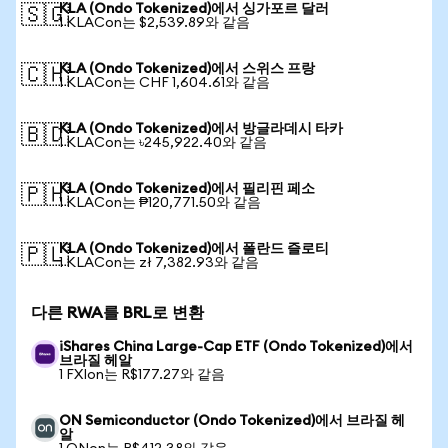
KLA (Ondo Tokenized)에서 싱가포르 달러
🇸🇬
1 KLACon는 $2,539.89와 같음
KLA (Ondo Tokenized)에서 스위스 프랑
🇨🇭
1 KLACon는 CHF 1,604.61와 같음
KLA (Ondo Tokenized)에서 방글라데시 타카
🇧🇩
1 KLACon는 ৳245,922.40와 같음
KLA (Ondo Tokenized)에서 필리핀 페소
🇵🇭
1 KLACon는 ₱120,771.50와 같음
KLA (Ondo Tokenized)에서 폴란드 즐로티
🇵🇱
1 KLACon는 zł 7,382.93와 같음
다른 RWA를 BRL로 변환
iShares China Large-Cap ETF (Ondo Tokenized)에서
브라질 헤알
1 FXIon는 R$177.27와 같음
ON Semiconductor (Ondo Tokenized)에서 브라질 헤
알