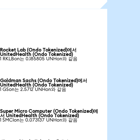
Rocket Lab (Ondo Tokenized)에서
UnitedHealth (Ondo Tokenized)
1 RKLBon는 0.185805 UNHon와 같음
Goldman Sachs (Ondo Tokenized)에서
UnitedHealth (Ondo Tokenized)
1 GSon는 2.5712 UNHon와 같음
Super Micro Computer (Ondo Tokenized)에
서 UnitedHealth (Ondo Tokenized)
1 SMCIon는 0.073137 UNHon와 같음