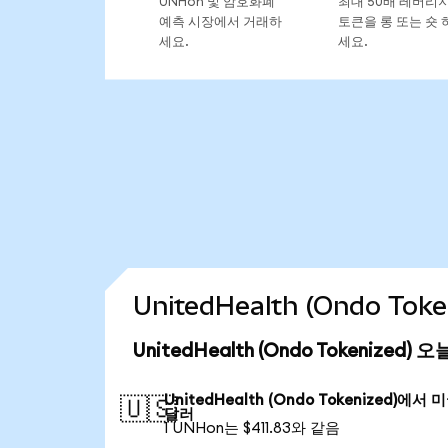
UNHon 및 암호화폐
최대 50배 레버리
예측 시장에서 거래하
토큰을 롱 또는 숏 
세요.
세요.
UnitedHealth (Ondo T
UnitedHealth (Ondo Tokenized)
UnitedHealth (Ondo Tokenized)에서 
🇺🇸
달러
1 UNHon는 $411.83와 같음