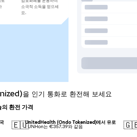
지로
암호화폐를 운용하여
하
소극적 소득을 얻으세
요.
okenized)을 인기 통화로 환전해 보세요
 오늘의 환전 가격
미국
UnitedHealth (Ondo Tokenized)에서 유로
🇪🇺
🇬
1 UNHon는 €357.39와 같음