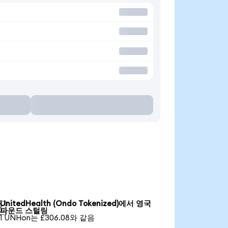
UnitedHealth (Ondo Tokenized)에서 영국

파운드 스털링
1 UNHon는 £306.08와 같음