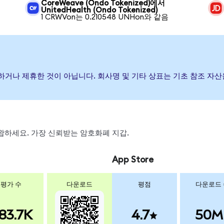
CoreWeave (Ondo Tokenized)에서
UnitedHealth (Ondo Tokenized)
1 CRWVon는 0.210548 UNHon와 같음
원, 보증하거나 제휴한 것이 아닙니다. 회사명 및 기타 상표는 기초 참조
 스왑하세요. 가장 신뢰받는 암호화폐 지갑.
App Store
평가 수
다운로드
평점
다운로드
83.7K
4.7
50M