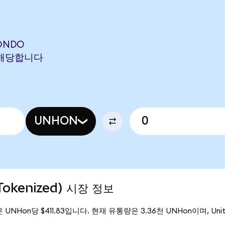
(ONDO
N에 해당합니다
UNHON
Tokenized) 시장 정보
격은 UNHon당 $411.83입니다. 현재 유통량은 3.36천 UNHon이며, Unite