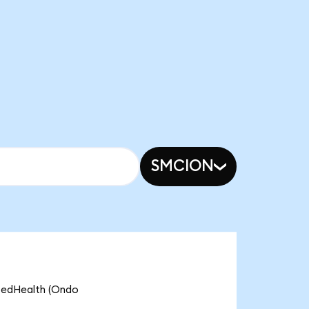
SMCION
dHealth (Ondo