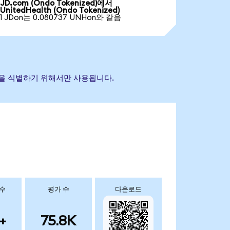
JD.com (Ondo Tokenized)에서
UnitedHealth (Ondo Tokenized)
1 JDon는 0.080737 UNHon와 같음
 자산을 식별하기 위해서만 사용됩니다.
 수
평가 수
다운로드
+
75.8K