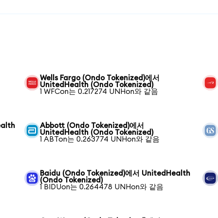
Wells Fargo (Ondo Tokenized)에서
UnitedHealth (Ondo Tokenized)
1 WFCon는 0.217274 UNHon와 같음
alth
Abbott (Ondo Tokenized)에서
UnitedHealth (Ondo Tokenized)
1 ABTon는 0.263774 UNHon와 같음
Baidu (Ondo Tokenized)에서 UnitedHealth
(Ondo Tokenized)
1 BIDUon는 0.264478 UNHon와 같음