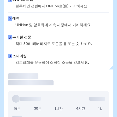
블록체인 전반에서 UNHon을(를) 거래하세요.
예측
UNHon 및 암호화폐 예측 시장에서 거래하세요.
무기한 선물
최대 50배 레버리지로 토큰을 롱 또는 숏 하세요.
스테이킹
암호화폐를 운용하여 소극적 소득을 얻으세요.
거래
15분
30분
1시간
4시간
1일