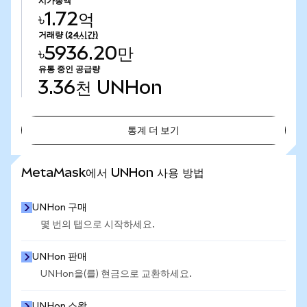
시가총액
৳1.72억
거래량
(24시간)
৳5936.20만
유통 중인 공급량
3.36천
UNHon
통계 더 보기
통계 더 보기
MetaMask에서 UNHon 사용 방법
UNHon 구매
몇 번의 탭으로 시작하세요.
UNHon 판매
UNHon을(를) 현금으로 교환하세요.
UNHon 스왑