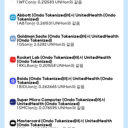
1 WFCon는 0.212583 UNHon와 같음
Abbott (Ondo Tokenized)에서 UnitedHealth (Ondo
Tokenized)
1 ABTon는 0.261531 UNHon와 같음
Goldman Sachs (Ondo Tokenized)에서 UnitedHealth
(Ondo Tokenized)
1 GSon는 2.5282 UNHon와 같음
Rocket Lab (Ondo Tokenized)에서 UnitedHealth
(Ondo Tokenized)
1 RKLBon는 0.201558 UNHon와 같음
Baidu (Ondo Tokenized)에서 UnitedHealth (Ondo
Tokenized)
1 BIDUon는 0.262665 UNHon와 같음
Super Micro Computer (Ondo Tokenized)에서
UnitedHealth (Ondo Tokenized)
1 SMCIon는 0.076595 UNHon와 같음
Mastercard (Ondo Tokenized)에서 UnitedHealth
(Ondo Tokenized)