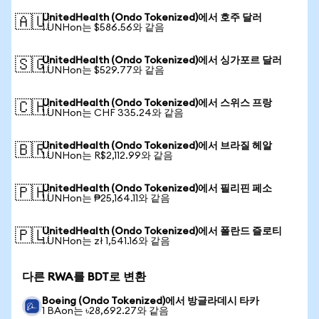
UnitedHealth (Ondo Tokenized)에서 호주 달러
🇦🇺
1 UNHon는 $586.56와 같음
UnitedHealth (Ondo Tokenized)에서 싱가포르 달러
🇸🇬
1 UNHon는 $529.77와 같음
UnitedHealth (Ondo Tokenized)에서 스위스 프랑
🇨🇭
1 UNHon는 CHF 335.24와 같음
UnitedHealth (Ondo Tokenized)에서 브라질 헤알
🇧🇷
1 UNHon는 R$2,112.99와 같음
UnitedHealth (Ondo Tokenized)에서 필리핀 페소
🇵🇭
1 UNHon는 ₱25,164.11와 같음
UnitedHealth (Ondo Tokenized)에서 폴란드 즐로티
🇵🇱
1 UNHon는 zł 1,541.16와 같음
다른 RWA를 BDT로 변환
Boeing (Ondo Tokenized)에서 방글라데시 타카
1 BAon는 ৳28,692.27와 같음