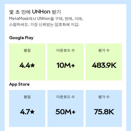
몇 초 만에 UNHon 받기
MetaMask에서 UNHon을 구매, 판매, 거래,
스왑하세요. 가장 신뢰받는 암호화폐 지갑.
Google Play
평점
다운로드 수
평가 수
4.4
10M+
483.9K
App Store
평점
다운로드 수
평가 수
4.7
50M+
75.8K