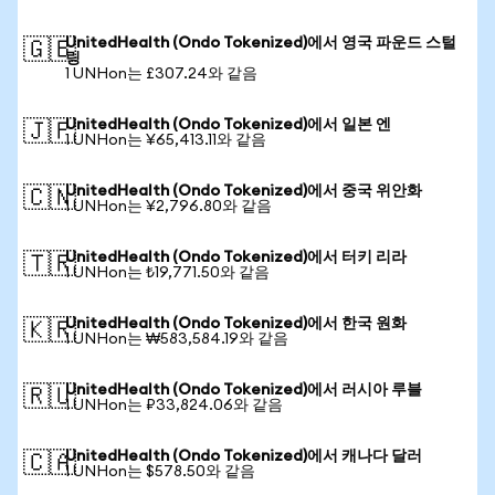
UnitedHealth (Ondo Tokenized)에서 영국 파운드 스털
🇬🇧
링
1 UNHon는 £307.24와 같음
UnitedHealth (Ondo Tokenized)에서 일본 엔
🇯🇵
1 UNHon는 ¥65,413.11와 같음
UnitedHealth (Ondo Tokenized)에서 중국 위안화
🇨🇳
1 UNHon는 ¥2,796.80와 같음
UnitedHealth (Ondo Tokenized)에서 터키 리라
🇹🇷
1 UNHon는 ₺19,771.50와 같음
UnitedHealth (Ondo Tokenized)에서 한국 원화
🇰🇷
1 UNHon는 ₩583,584.19와 같음
UnitedHealth (Ondo Tokenized)에서 러시아 루블
🇷🇺
1 UNHon는 ₽33,824.06와 같음
UnitedHealth (Ondo Tokenized)에서 캐나다 달러
🇨🇦
1 UNHon는 $578.50와 같음