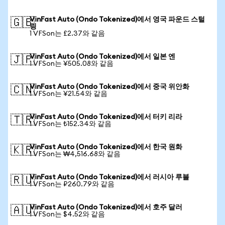
VinFast Auto (Ondo Tokenized)에서 영국 파운드 스털
🇬🇧
링
1 VFSon는 £2.37와 같음
VinFast Auto (Ondo Tokenized)에서 일본 엔
🇯🇵
1 VFSon는 ¥505.08와 같음
VinFast Auto (Ondo Tokenized)에서 중국 위안화
🇨🇳
1 VFSon는 ¥21.54와 같음
VinFast Auto (Ondo Tokenized)에서 터키 리라
🇹🇷
1 VFSon는 ₺152.34와 같음
VinFast Auto (Ondo Tokenized)에서 한국 원화
🇰🇷
1 VFSon는 ₩4,516.68와 같음
VinFast Auto (Ondo Tokenized)에서 러시아 루블
🇷🇺
1 VFSon는 ₽260.79와 같음
VinFast Auto (Ondo Tokenized)에서 호주 달러
🇦🇺
1 VFSon는 $4.52와 같음