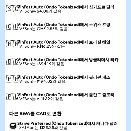
VinFast Auto (Ondo Tokenized)에서 싱가포르 달러
🇸🇬
1 VFSon는 $4.08와 같음
VinFast Auto (Ondo Tokenized)에서 스위스 프랑
🇨🇭
1 VFSon는 CHF 2.58와 같음
VinFast Auto (Ondo Tokenized)에서 브라질 헤알
🇧🇷
1 VFSon는 R$16.23와 같음
VinFast Auto (Ondo Tokenized)에서 방글라데시 타카
🇧🇩
1 VFSon는 ৳394.16와 같음
VinFast Auto (Ondo Tokenized)에서 필리핀 페소
🇵🇭
1 VFSon는 ₱194.02와 같음
VinFast Auto (Ondo Tokenized)에서 폴란드 즐로티
🇵🇱
1 VFSon는 zł 11.89와 같음
다른 RWA를 CAD로 변환
Strive Preferred (Ondo Tokenized)에서 캐나다 달러
1 SATAon는 $138.38와 같음