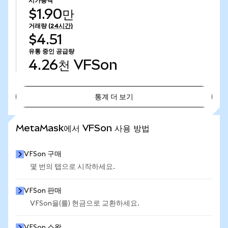
시가총액
$1.90만
거래량
(24시간)
$4.51
유통 중인 공급량
4.26천
VFSon
통계 더 보기
통계 더 보기
MetaMask에서 VFSon 사용 방법
VFSon 구매
몇 번의 탭으로 시작하세요.
VFSon 판매
VFSon을(를) 현금으로 교환하세요.
VFSon 스왑