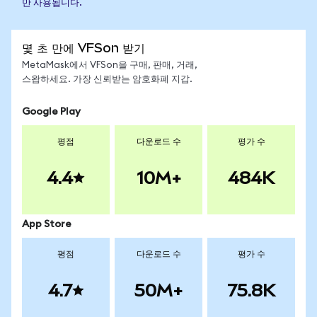
만 사용됩니다.
몇 초 만에 VFSon 받기
MetaMask에서 VFSon을 구매, 판매, 거래,
스왑하세요. 가장 신뢰받는 암호화폐 지갑.
Google Play
평점
다운로드 수
평가 수
4.4
10M+
484K
App Store
평점
다운로드 수
평가 수
4.7
50M+
75.8K