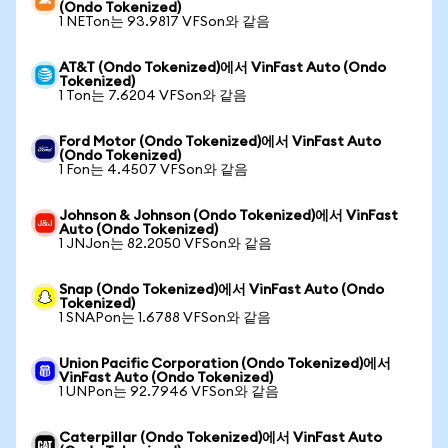
(Ondo Tokenized)
1 NETon는 93.9817 VFSon와 같음
AT&T (Ondo Tokenized)에서 VinFast Auto (Ondo
Tokenized)
1 Ton는 7.6204 VFSon와 같음
Ford Motor (Ondo Tokenized)에서 VinFast Auto
(Ondo Tokenized)
1 Fon는 4.4507 VFSon와 같음
Johnson & Johnson (Ondo Tokenized)에서 VinFast
Auto (Ondo Tokenized)
1 JNJon는 82.2050 VFSon와 같음
Snap (Ondo Tokenized)에서 VinFast Auto (Ondo
Tokenized)
1 SNAPon는 1.6788 VFSon와 같음
Union Pacific Corporation (Ondo Tokenized)에서
VinFast Auto (Ondo Tokenized)
1 UNPon는 92.7946 VFSon와 같음
Caterpillar (Ondo Tokenized)에서 VinFast Auto