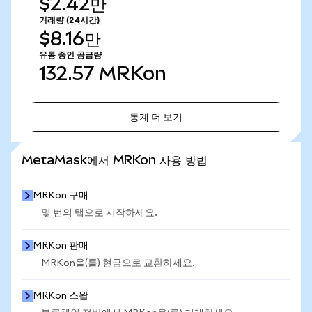
$2.42만
거래량
(24시간)
$8.16만
유통 중인 공급량
132.57
MRKon
통계 더 보기
통계 더 보기
MetaMask에서 MRKon 사용 방법
MRKon 구매
몇 번의 탭으로 시작하세요.
MRKon 판매
MRKon을(를) 현금으로 교환하세요.
MRKon 스왑