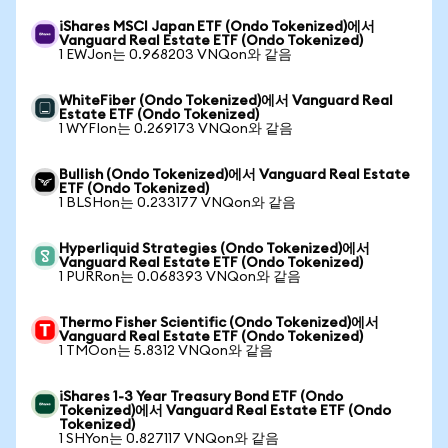
iShares MSCI Japan ETF (Ondo Tokenized)에서
Vanguard Real Estate ETF (Ondo Tokenized)
1 EWJon는 0.968203 VNQon와 같음
WhiteFiber (Ondo Tokenized)에서 Vanguard Real
Estate ETF (Ondo Tokenized)
1 WYFIon는 0.269173 VNQon와 같음
Bullish (Ondo Tokenized)에서 Vanguard Real Estate
ETF (Ondo Tokenized)
1 BLSHon는 0.233177 VNQon와 같음
Hyperliquid Strategies (Ondo Tokenized)에서
Vanguard Real Estate ETF (Ondo Tokenized)
1 PURRon는 0.068393 VNQon와 같음
Thermo Fisher Scientific (Ondo Tokenized)에서
Vanguard Real Estate ETF (Ondo Tokenized)
1 TMOon는 5.8312 VNQon와 같음
iShares 1-3 Year Treasury Bond ETF (Ondo
Tokenized)에서 Vanguard Real Estate ETF (Ondo
Tokenized)
1 SHYon는 0.827117 VNQon와 같음