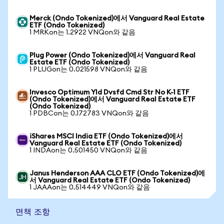
Merck (Ondo Tokenized)에서 Vanguard Real Estate
ETF (Ondo Tokenized)
1 MRKon는 1.2922 VNQon와 같음
Plug Power (Ondo Tokenized)에서 Vanguard Real
Estate ETF (Ondo Tokenized)
1 PLUGon는 0.021598 VNQon와 같음
Invesco Optimum Yld Dvsfd Cmd Str No K-1 ETF
(Ondo Tokenized)에서 Vanguard Real Estate ETF
(Ondo Tokenized)
1 PDBCon는 0.172783 VNQon와 같음
iShares MSCI India ETF (Ondo Tokenized)에서
Vanguard Real Estate ETF (Ondo Tokenized)
1 INDAon는 0.501450 VNQon와 같음
Janus Henderson AAA CLO ETF (Ondo Tokenized)에
서 Vanguard Real Estate ETF (Ondo Tokenized)
1 JAAAon는 0.514449 VNQon와 같음
면책 조항