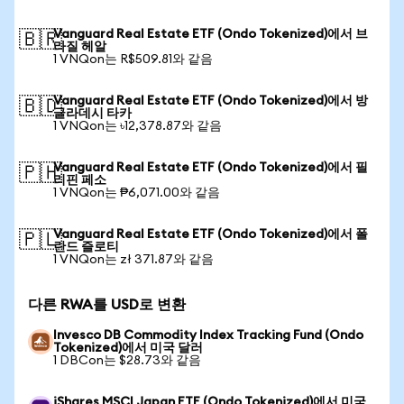
Vanguard Real Estate ETF (Ondo Tokenized)에서 브
🇧🇷
라질 헤알
1 VNQon는 R$509.81와 같음
Vanguard Real Estate ETF (Ondo Tokenized)에서 방
🇧🇩
글라데시 타카
1 VNQon는 ৳12,378.87와 같음
Vanguard Real Estate ETF (Ondo Tokenized)에서 필
🇵🇭
리핀 페소
1 VNQon는 ₱6,071.00와 같음
Vanguard Real Estate ETF (Ondo Tokenized)에서 폴
🇵🇱
란드 즐로티
1 VNQon는 zł 371.87와 같음
다른 RWA를 USD로 변환
Invesco DB Commodity Index Tracking Fund (Ondo
Tokenized)에서 미국 달러
1 DBCon는 $28.73와 같음
iShares MSCI Japan ETF (Ondo Tokenized)에서 미국