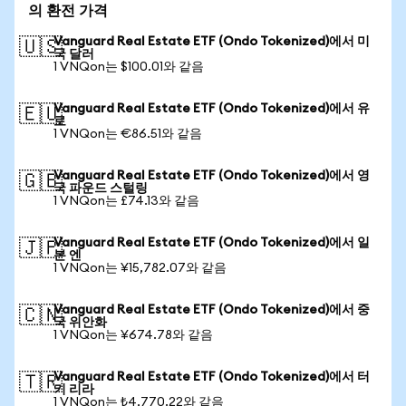
의 환전 가격
Vanguard Real Estate ETF (Ondo Tokenized)에서 미
🇺🇸
국 달러
1 VNQon는 $100.01와 같음
Vanguard Real Estate ETF (Ondo Tokenized)에서 유
🇪🇺
로
1 VNQon는 €86.51와 같음
Vanguard Real Estate ETF (Ondo Tokenized)에서 영
🇬🇧
국 파운드 스털링
1 VNQon는 £74.13와 같음
Vanguard Real Estate ETF (Ondo Tokenized)에서 일
🇯🇵
본 엔
1 VNQon는 ¥15,782.07와 같음
Vanguard Real Estate ETF (Ondo Tokenized)에서 중
🇨🇳
국 위안화
1 VNQon는 ¥674.78와 같음
Vanguard Real Estate ETF (Ondo Tokenized)에서 터
🇹🇷
키 리라
1 VNQon는 ₺4,770.22와 같음