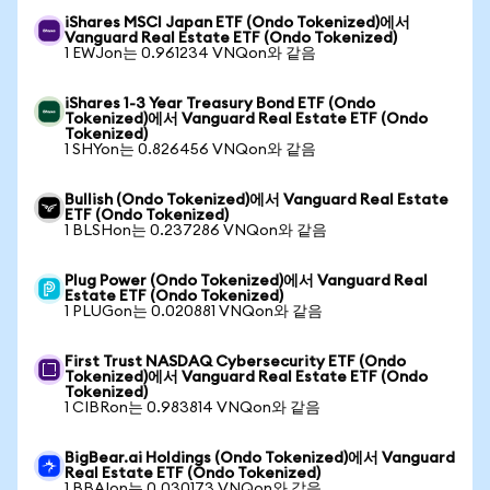
iShares MSCI Japan ETF (Ondo Tokenized)에서
Vanguard Real Estate ETF (Ondo Tokenized)
1 EWJon는 0.961234 VNQon와 같음
iShares 1-3 Year Treasury Bond ETF (Ondo
Tokenized)에서 Vanguard Real Estate ETF (Ondo
Tokenized)
1 SHYon는 0.826456 VNQon와 같음
Bullish (Ondo Tokenized)에서 Vanguard Real Estate
ETF (Ondo Tokenized)
1 BLSHon는 0.237286 VNQon와 같음
Plug Power (Ondo Tokenized)에서 Vanguard Real
Estate ETF (Ondo Tokenized)
1 PLUGon는 0.020881 VNQon와 같음
First Trust NASDAQ Cybersecurity ETF (Ondo
Tokenized)에서 Vanguard Real Estate ETF (Ondo
Tokenized)
1 CIBRon는 0.983814 VNQon와 같음
BigBear.ai Holdings (Ondo Tokenized)에서 Vanguard
Real Estate ETF (Ondo Tokenized)
1 BBAIon는 0.030173 VNQon와 같음