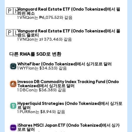
Vanguard Real Estate ETF (Ondo Tokenized)에서 필
🇵🇭
리핀 페소
1 VNQon는 ₱6,075.52와 같음
Vanguard Real Estate ETF (Ondo Tokenized)에서 폴
🇵🇱
란드 즐로티
1 VNQon는 zł 373.46와 같음
다른 RWA를 SGD로 변환
WhiteFiber (Ondo Tokenized)에서 싱가포르 달러
1 WYFIon는 $34.53와 같음
Invesco DB Commodity Index Tracking Fund (Ondo
Tokenized)에서 싱가포르 달러
1 DBCon는 $36.38와 같음
Hyperliquid Strategies (Ondo Tokenized)에서 싱가포
르 달러
1 PURRon는 $8.94와 같음
iShares MSCI Japan ETF (Ondo Tokenized)에서 싱가
포르 달러