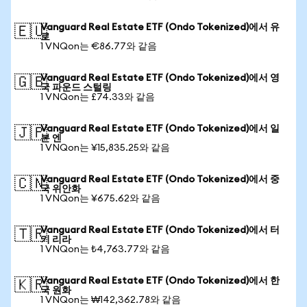
Vanguard Real Estate ETF (Ondo Tokenized)에서 유
🇪🇺
로
1 VNQon는 €86.77와 같음
Vanguard Real Estate ETF (Ondo Tokenized)에서 영
🇬🇧
국 파운드 스털링
1 VNQon는 £74.33와 같음
Vanguard Real Estate ETF (Ondo Tokenized)에서 일
🇯🇵
본 엔
1 VNQon는 ¥15,835.25와 같음
Vanguard Real Estate ETF (Ondo Tokenized)에서 중
🇨🇳
국 위안화
1 VNQon는 ¥675.62와 같음
Vanguard Real Estate ETF (Ondo Tokenized)에서 터
🇹🇷
키 리라
1 VNQon는 ₺4,763.77와 같음
Vanguard Real Estate ETF (Ondo Tokenized)에서 한
🇰🇷
국 원화
1 VNQon는 ₩142,362.78와 같음