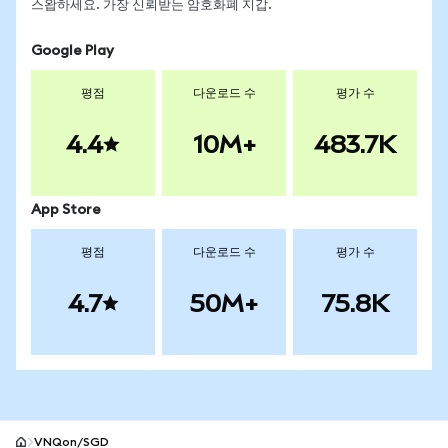
스왑하세요. 가장 신뢰받는 암호화폐 지갑.
Google Play
평점
다운로드 수
평가 수
4.4
10M+
483.7K
App Store
평점
다운로드 수
평가 수
4.7
50M+
75.8K
VNQon/SGD