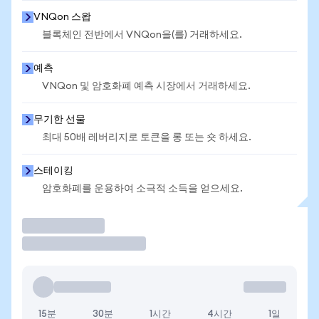
VNQon 스왑
블록체인 전반에서 VNQon을(를) 거래하세요.
예측
VNQon 및 암호화폐 예측 시장에서 거래하세요.
무기한 선물
최대 50배 레버리지로 토큰을 롱 또는 숏 하세요.
스테이킹
암호화폐를 운용하여 소극적 소득을 얻으세요.
거래
15분
30분
1시간
4시간
1일