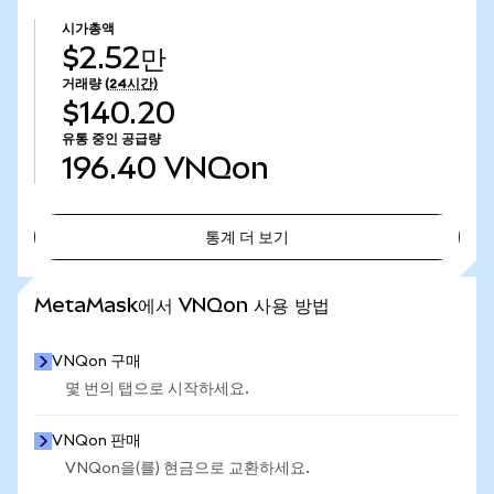
시가총액
$2.52만
거래량
(24시간)
$140.20
유통 중인 공급량
196.40
VNQon
통계 더 보기
통계 더 보기
MetaMask에서 VNQon 사용 방법
VNQon 구매
몇 번의 탭으로 시작하세요.
VNQon 판매
VNQon을(를) 현금으로 교환하세요.