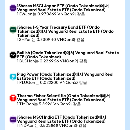
iShares MSCI Japan ETF (Ondo Tokenized)에서
Vanguard Real Estate ETF (Ondo Tokenized)
1 EWJon는 0.970869 VNQon와 같음
iShares 1-3 Year Treasury Bond ETF (Ondo
Tokenized)에서 Vanguard Real Estate ETF (Ondo
Tokenized)
1 SHYon는 0.830940 VNQon와 같음
Bullish (Ondo Tokenized)에서 Vanguard Real Estate
ETF (Ondo Tokenized)
1 BLSHon는 0.236966 VNQon와 같음
Plug Power (Ondo Tokenized)에서 Vanguard Real
Estate ETF (Ondo Tokenized)
1 PLUGon는 0.022200 VNQon와 같음
Thermo Fisher Scientific (Ondo Tokenized)에서
Vanguard Real Estate ETF (Ondo Tokenized)
1 TMOon는 5.8696 VNQon와 같음
iShares MSCI India ETF (Ondo Tokenized)에서
Vanguard Real Estate ETF (Ondo Tokenized)
1 INDAon는 0.503868 VNQon와 같음