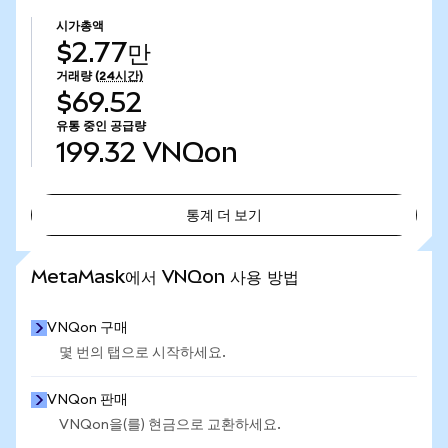
시가총액
$2.77만
거래량
(24시간)
$69.52
유통 중인 공급량
199.32
VNQon
통계 더 보기
통계 더 보기
MetaMask에서 VNQon 사용 방법
VNQon 구매
몇 번의 탭으로 시작하세요.
VNQon 판매
VNQon을(를) 현금으로 교환하세요.