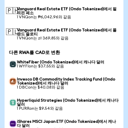
Vanguard Real Estate ETF (Ondo Tokenized)에서 필
🇵🇭
리핀 페소
1 VNQon는 ₱6,042.96와 같음
Vanguard Real Estate ETF (Ondo Tokenized)에서 폴
🇵🇱
란드 즐로티
1 VNQon는 zł 369.85와 같음
다른 RWA를 CAD로 변환
WhiteFiber (Ondo Tokenized)에서 캐나다 달러
1 WYFIon는 $37.55와 같음
Invesco DB Commodity Index Tracking Fund (Ondo
Tokenized)에서 캐나다 달러
1 DBCon는 $40.08와 같음
Hyperliquid Strategies (Ondo Tokenized)에서 캐나다
달러
1 PURRon는 $9.54와 같음
iShares MSCI Japan ETF (Ondo Tokenized)에서 캐나
다 달러