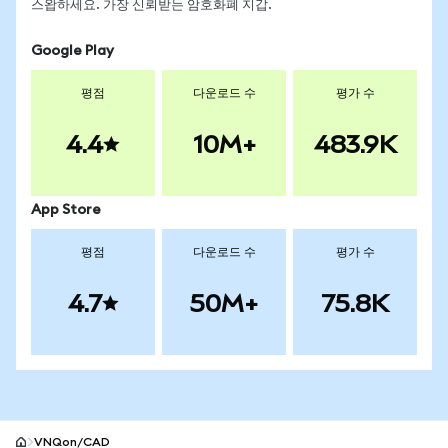
스왑하세요. 가장 신뢰받는 암호화폐 지갑.
Google Play
평점
다운로드 수
평가 수
4.4
10M+
483.9K
App Store
평점
다운로드 수
평가 수
4.7
50M+
75.8K
VNQon/CAD