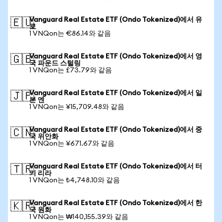
Vanguard Real Estate ETF (Ondo Tokenized)에서 유
🇪🇺
로
1 VNQon는 €86.14와 같음
Vanguard Real Estate ETF (Ondo Tokenized)에서 영
🇬🇧
국 파운드 스털링
1 VNQon는 £73.79와 같음
Vanguard Real Estate ETF (Ondo Tokenized)에서 일
🇯🇵
본 엔
1 VNQon는 ¥15,709.48와 같음
Vanguard Real Estate ETF (Ondo Tokenized)에서 중
🇨🇳
국 위안화
1 VNQon는 ¥671.67와 같음
Vanguard Real Estate ETF (Ondo Tokenized)에서 터
🇹🇷
키 리라
1 VNQon는 ₺4,748.10와 같음
Vanguard Real Estate ETF (Ondo Tokenized)에서 한
🇰🇷
국 원화
1 VNQon는 ₩140,155.39와 같음