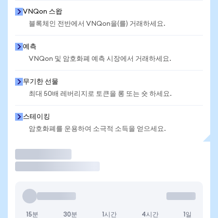
VNQon 스왑
블록체인 전반에서 VNQon을(를) 거래하세요.
예측
VNQon 및 암호화폐 예측 시장에서 거래하세요.
무기한 선물
최대 50배 레버리지로 토큰을 롱 또는 숏 하세요.
스테이킹
암호화폐를 운용하여 소극적 소득을 얻으세요.
거래
15분
30분
1시간
4시간
1일