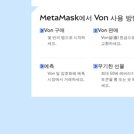
통계 더 보기
MetaMask에서 Von 사용 방
Von 구매
Von 판매
몇 번의 탭으로 시작하
Von을(를) 현금으
세요.
교환하세요.
예측
무기한 선물
Von 및 암호화폐 예측
최대 50배 레버리
시장에서 거래하세요.
토큰을 롱 또는 숏 
세요.