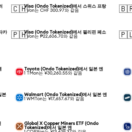
러
Visa (Ondo Tokenized)에서 스위스 프랑
🇨🇭
🇧
1 Von는 CHF 300.97와 같음
 타카
Visa (Ondo Tokenized)에서 필리핀 페소
🇵🇭
🇵
1 Von는 ₱22,606.70와 같음
엔
Toyota (Ondo Tokenized)에서 일본 엔
1 TMon는 ¥30,260.55와 같음
 일본
Walmart (Ondo Tokenized)에서 일본 엔
1 WMTon는 ¥17,657.67와 같음
엔
Global X Copper Miners ETF (Ondo
Tokenized)에서 일본 엔
1 COPXon는 ¥13,629.37와 같음