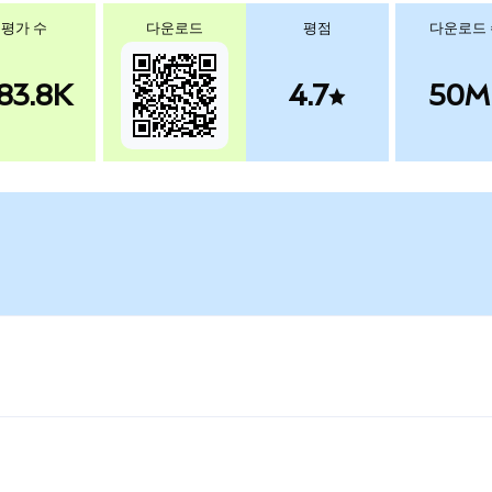
평가 수
다운로드
평점
다운로드
83.8K
4.7
50M