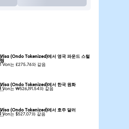
Visa (Ondo Tokenized)에서 영국 파운드 스털

링
1 Von는 £275.76와 같음
Visa (Ondo Tokenized)에서 한국 원화

1 Von는 ₩526,191.54와 같음
Visa (Ondo Tokenized)에서 호주 달러

1 Von는 $527.07와 같음