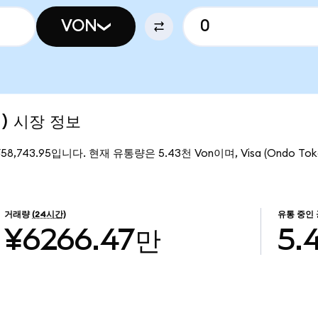
VON
d) 시장 정보
 ¥58,743.95입니다. 현재 유통량은 5.43천 Von이며, Visa (Ondo T
거래량
(24시간)
유통 중인
¥6266.47만
5.