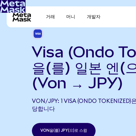
거래
머니
개발자
Visa (Ondo To
을(를) 일본 엔(
(Von → JPY)
VON/JPY: 1 VISA (ONDO TOKENIZED)은
당합니다
VON을(를) JPY(으)로 스왑