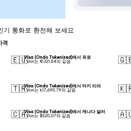
)을 인기 통화로 환전해 보세요
 가격
Visa (Ondo Tokenized)에서 유로
🇪🇺
🇬
1 Von는 €321.84와 같음
Visa (Ondo Tokenized)에서 터키 리라
🇹🇷
🇰
1 Von는 ₺17,690.79와 같음
Visa (Ondo Tokenized)에서 캐나다 달러
🇨🇦
🇦
1 Von는 $520.07와 같음