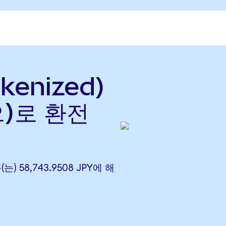
kenized)
으)로 환전
(는) 58,743.9508 JPY에 해