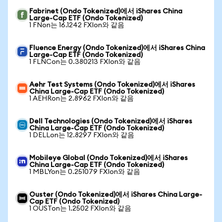
Fabrinet (Ondo Tokenized)에서 iShares China
Large-Cap ETF (Ondo Tokenized)
1 FNon는 16.1242 FXIon와 같음
Fluence Energy (Ondo Tokenized)에서 iShares China
Large-Cap ETF (Ondo Tokenized)
1 FLNCon는 0.380213 FXIon와 같음
Aehr Test Systems (Ondo Tokenized)에서 iShares
China Large-Cap ETF (Ondo Tokenized)
1 AEHRon는 2.8962 FXIon와 같음
Dell Technologies (Ondo Tokenized)에서 iShares
China Large-Cap ETF (Ondo Tokenized)
1 DELLon는 12.8297 FXIon와 같음
Mobileye Global (Ondo Tokenized)에서 iShares
China Large-Cap ETF (Ondo Tokenized)
1 MBLYon는 0.251079 FXIon와 같음
Ouster (Ondo Tokenized)에서 iShares China Large-
Cap ETF (Ondo Tokenized)
1 OUSTon는 1.2502 FXIon와 같음