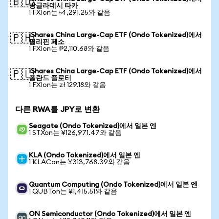
🇧🇩
방글라데시 타카
1 FXIon는 ৳4,291.25와 같음
iShares China Large-Cap ETF (Ondo Tokenized)에서
🇵🇭
필리핀 페소
1 FXIon는 ₱2,110.68와 같음
iShares China Large-Cap ETF (Ondo Tokenized)에서
🇵🇱
폴란드 즐로티
1 FXIon는 zł 129.18와 같음
다른 RWA를 JPY로 변환
Seagate (Ondo Tokenized)에서 일본 엔
1 STXon는 ¥126,971.47와 같음
KLA (Ondo Tokenized)에서 일본 엔
1 KLACon는 ¥313,768.39와 같음
Quantum Computing (Ondo Tokenized)에서 일본 엔
1 QUBTon는 ¥1,415.51와 같음
ON Semiconductor (Ondo Tokenized)에서 일본 엔