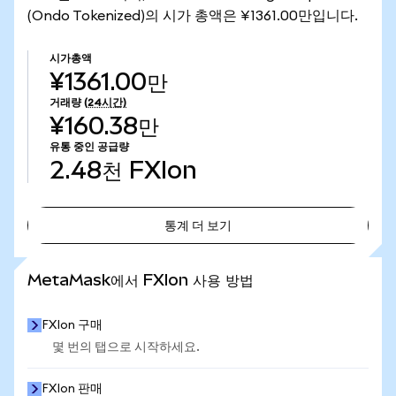
(Ondo Tokenized)의 시가 총액은 ¥1361.00만입니다.
시가총액
¥1361.00만
거래량
(24시간)
¥160.38만
유통 중인 공급량
2.48천
FXIon
통계 더 보기
통계 더 보기
MetaMask에서 FXIon 사용 방법
FXIon 구매
몇 번의 탭으로 시작하세요.
FXIon 판매