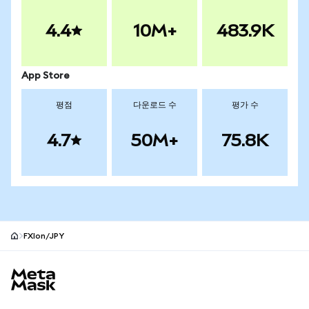
4.4
10M+
483.9K
App Store
평점
다운로드 수
평가 수
4.7
50M+
75.8K
FXIon/JPY
MetaMask 사이트 바닥글