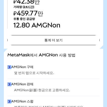
₽42.38만
거래량
(24시간)
₽459.77만
유통 중인 공급량
12.80
AMGNon
통계 더 보기
통계 더 보기
MetaMask에서 AMGNon 사용 방법
AMGNon 구매
몇 번의 탭으로 시작하세요.
AMGNon 판매
AMGNon을(를) 현금으로 교환하세요.
AMGNon 스왑