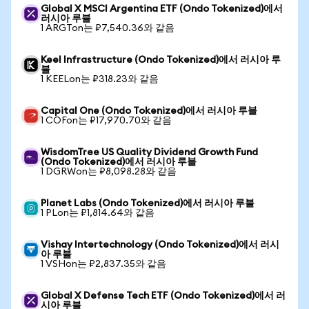
Global X MSCI Argentina ETF (Ondo Tokenized)에서
러시아 루블
1 ARGTon는 ₽7,540.36와 같음
Keel Infrastructure (Ondo Tokenized)에서 러시아 루
블
1 KEELon는 ₽318.23와 같음
Capital One (Ondo Tokenized)에서 러시아 루블
1 COFon는 ₽17,970.70와 같음
WisdomTree US Quality Dividend Growth Fund
(Ondo Tokenized)에서 러시아 루블
1 DGRWon는 ₽8,098.28와 같음
Planet Labs (Ondo Tokenized)에서 러시아 루블
1 PLon는 ₽1,814.64와 같음
Vishay Intertechnology (Ondo Tokenized)에서 러시
아 루블
1 VSHon는 ₽2,837.35와 같음
Global X Defense Tech ETF (Ondo Tokenized)에서 러
시아 루블