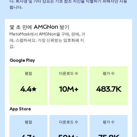
다. 회사명 및 기타 상표는 기초 참조 자산을 식별하기 위해서만 사용
됩니다.
몇 초 만에 AMGNon 받기
MetaMask에서 AMGNon을 구매, 판매, 거
래, 스왑하세요. 가장 신뢰받는 암호화폐 지
갑.
Google Play
평점
다운로드 수
평가 수
4.4
10M+
483.7K
App Store
평점
다운로드 수
평가 수