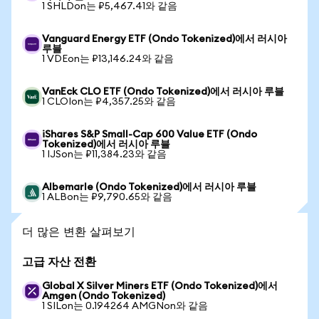
1 SHLDon는 ₽5,467.41와 같음
Vanguard Energy ETF (Ondo Tokenized)에서 러시아
루블
1 VDEon는 ₽13,146.24와 같음
VanEck CLO ETF (Ondo Tokenized)에서 러시아 루블
1 CLOIon는 ₽4,357.25와 같음
iShares S&P Small-Cap 600 Value ETF (Ondo
Tokenized)에서 러시아 루블
1 IJSon는 ₽11,384.23와 같음
Albemarle (Ondo Tokenized)에서 러시아 루블
1 ALBon는 ₽9,790.65와 같음
더 많은 변환 살펴보기
고급 자산 전환
Global X Silver Miners ETF (Ondo Tokenized)에서
Amgen (Ondo Tokenized)
1 SILon는 0.194264 AMGNon와 같음