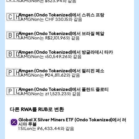
1 AMGNon는 $523.94와 같음
Amgen (Ondo Tokenized)에서 스위스 프랑
🇨🇭
1 AMGNon는 CHF 330.15와 같음
Amgen (Ondo Tokenized)에서 브라질 헤알
🇧🇷
1 AMGNon는 R$2,101.96와 같음
Amgen (Ondo Tokenized)에서 방글라데시 타카
🇧🇩
1 AMGNon는 ৳50,549.26와 같음
Amgen (Ondo Tokenized)에서 필리핀 페소
🇵🇭
1 AMGNon는 ₱24,811.62와 같음
Amgen (Ondo Tokenized)에서 폴란드 즐로티
🇵🇱
1 AMGNon는 zł 1,523.23와 같음
다른 RWA를 RUB로 변환
Global X Silver Miners ETF (Ondo Tokenized)에서 러
시아 루블
1 SILon는 ₽6,433.44와 같음