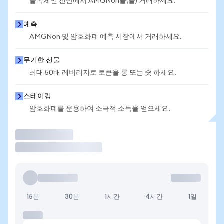
블록체인 전반에서 AMGNon을(를) 거래하세요.
예측
AMGNon 및 암호화폐 예측 시장에서 거래하세요.
무기한 선물
최대 50배 레버리지로 토큰을 롱 또는 숏 하세요.
스테이킹
암호화폐를 운용하여 소극적 소득을 얻으세요.
거래
15분
30분
1시간
4시간
1일