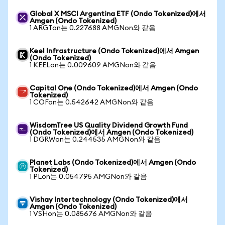
Global X MSCI Argentina ETF (Ondo Tokenized)에서
Amgen (Ondo Tokenized)
1 ARGTon는 0.227688 AMGNon와 같음
Keel Infrastructure (Ondo Tokenized)에서 Amgen
(Ondo Tokenized)
1 KEELon는 0.009609 AMGNon와 같음
Capital One (Ondo Tokenized)에서 Amgen (Ondo
Tokenized)
1 COFon는 0.542642 AMGNon와 같음
WisdomTree US Quality Dividend Growth Fund
(Ondo Tokenized)에서 Amgen (Ondo Tokenized)
1 DGRWon는 0.244535 AMGNon와 같음
Planet Labs (Ondo Tokenized)에서 Amgen (Ondo
Tokenized)
1 PLon는 0.054795 AMGNon와 같음
Vishay Intertechnology (Ondo Tokenized)에서
Amgen (Ondo Tokenized)
1 VSHon는 0.085676 AMGNon와 같음