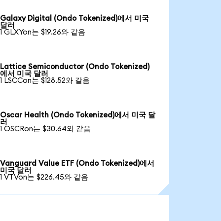
Galaxy Digital (Ondo Tokenized)에서 미국
달러
1 GLXYon는 $19.26와 같음
Lattice Semiconductor (Ondo Tokenized)
에서 미국 달러
1 LSCCon는 $128.52와 같음
Oscar Health (Ondo Tokenized)에서 미국 달
러
1 OSCRon는 $30.64와 같음
Vanguard Value ETF (Ondo Tokenized)에서
미국 달러
1 VTVon는 $226.45와 같음