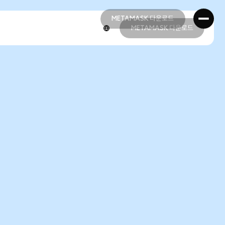
METAMASK 다운로드
METAMASK 다운로드
METAMASK 다운로드
METAMASK 다운로드