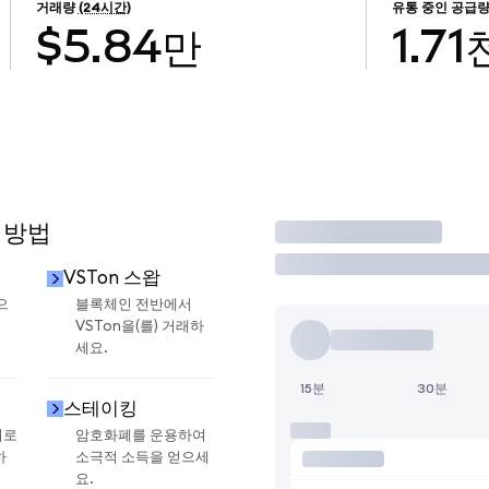
거래량
(24시간)
유통 중인 공급
$5.84만
1.71
 방법
거래
VSTon 스왑
으
블록체인 전반에서
VSTon을(를) 거래하
세요.
15분
30분
스테이킹
지로
암호화폐를 운용하여
하
소극적 소득을 얻으세
요.