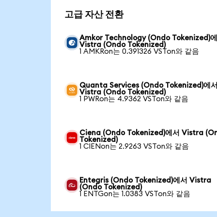
고급 자산 전환
Amkor Technology (Ondo Tokenized)
Vistra (Ondo Tokenized)
1 AMKRon는 0.391326 VSTon와 같음
Quanta Services (Ondo Tokenized)에
Vistra (Ondo Tokenized)
1 PWRon는 4.9362 VSTon와 같음
Ciena (Ondo Tokenized)에서 Vistra (O
Tokenized)
1 CIENon는 2.9263 VSTon와 같음
Entegris (Ondo Tokenized)에서 Vistra
(Ondo Tokenized)
1 ENTGon는 1.0383 VSTon와 같음