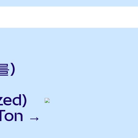
를)
zed)
Ton →