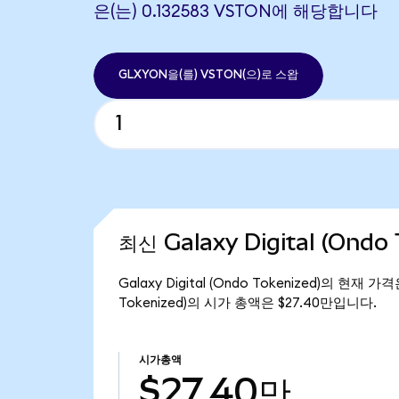
은(는) 0.132583 VSTON에 해당합니다
GLXYON을(를) VSTON(으)로 스왑
최신 Galaxy Digital (Ondo
Galaxy Digital (Ondo Tokenized)의 현재 
Tokenized)의 시가 총액은 $27.40만입니다.
시가총액
$27.40만