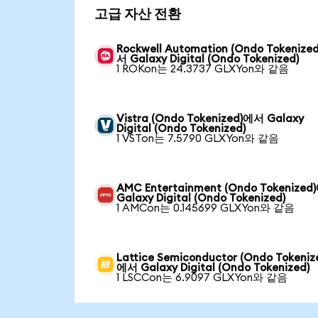
고급 자산 전환
Rockwell Automation (Ondo Tokenize
서 Galaxy Digital (Ondo Tokenized)
1 ROKon는 24.3737 GLXYon와 같음
Vistra (Ondo Tokenized)에서 Galaxy
Digital (Ondo Tokenized)
1 VSTon는 7.5790 GLXYon와 같음
AMC Entertainment (Ondo Tokenize
Galaxy Digital (Ondo Tokenized)
1 AMCon는 0.145699 GLXYon와 같음
Lattice Semiconductor (Ondo Tokeniz
에서 Galaxy Digital (Ondo Tokenized)
1 LSCCon는 6.9097 GLXYon와 같음