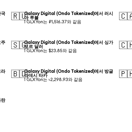
 한국
Galaxy Digital (Ondo Tokenized)에서 러시
🇷🇺
🇨
아 루블
1 GLXYon는 ₽1,516.37와 같음
 호주
Galaxy Digital (Ondo Tokenized)에서 싱가
🇸🇬
🇨
포르 달러
1 GLXYon는 $23.85와 같음
 브라
Galaxy Digital (Ondo Tokenized)에서 방글
🇧🇩
🇵
라데시 타카
1 GLXYon는 ৳2,298.93와 같음
 폴란