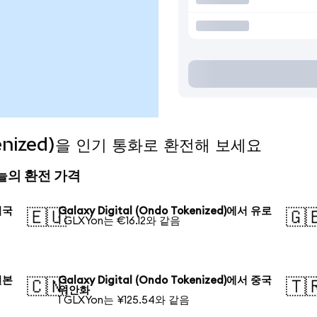
Tokenized)을 인기 통화로 환전해 보세요
) 오늘의 환전 가격
 미국
Galaxy Digital (Ondo Tokenized)에서 유로
🇪🇺
🇬
1 GLXYon는 €16.12와 같음
 일본
Galaxy Digital (Ondo Tokenized)에서 중국
🇨🇳
🇹
위안화
1 GLXYon는 ¥125.54와 같음