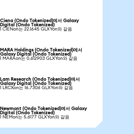
Ciena (Ondo Tokenized)에서 Galaxy
Digital (Ondo Tokenized)
1 CIENon는 22.1645 GLXYon와 같음
MARA Holdings (Ondo Tokenized)에서
Galaxy Digital (Ondo Tokenized)
1 MARAon는 0.612903 GLXYon와 같음
Lam Research (Ondo Tokenized)에서
Galaxy Digital (Ondo Tokenized)
1 LRCXon는 16.7306 GLXYon와 같음
Newmont (Ondo Tokenized)에서 Galaxy
Digital (Ondo Tokenized)
1 NEMon는 5.6177 GLXYon와 같음