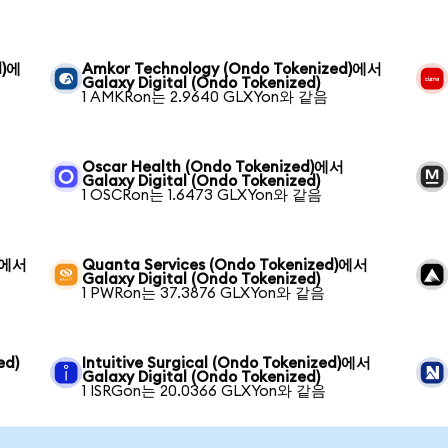
d)에
Amkor Technology (Ondo Tokenized)에서
Galaxy Digital (Ondo Tokenized)
1 AMKRon는 2.9640 GLXYon와 같음
Oscar Health (Ondo Tokenized)에서
Galaxy Digital (Ondo Tokenized)
1 OSCRon는 1.6473 GLXYon와 같음
d)에서
Quanta Services (Ondo Tokenized)에서
Galaxy Digital (Ondo Tokenized)
1 PWRon는 37.3876 GLXYon와 같음
ed)
Intuitive Surgical (Ondo Tokenized)에서
Galaxy Digital (Ondo Tokenized)
1 ISRGon는 20.0366 GLXYon와 같음