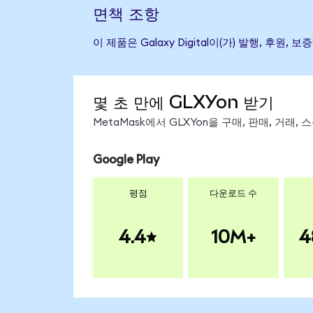
면책 조항
이 제품은 Galaxy Digital이(가) 발행, 
몇 초 만에 GLXYon 받기
MetaMask에서 GLXYon을 구매, 판매, 거래
Google Play
평점
다운로드 수
4.4
10M+
4