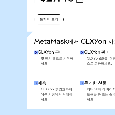
통계 더 보기
통계 더 보기
MetaMask에서 GLXYon 
GLXYon 구매
GLXYon 판매
몇 번의 탭으로 시작하
GLXYon을(를) 현
세요.
으로 교환하세요.
예측
무기한 선물
GLXYon 및 암호화폐
최대 50배 레버리
예측 시장에서 거래하
토큰을 롱 또는 숏 
세요.
세요.