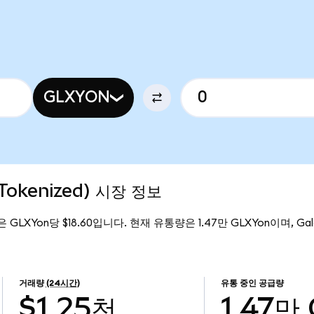
GLXYON
 Tokenized) 시장 정보
가격은 GLXYon당 $18.60입니다. 현재 유통량은 1.47만 GLXYon이며, Galax
거래량
(24시간)
유통 중인 공급량
$1.25천
1.47만