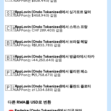
1 APPon는 $508.44와 같음
AppLovin (Ondo Tokenized)에서 싱가포르 달러
🇸🇬
1 APPon는 $458.94와 같음
AppLovin (Ondo Tokenized)에서 스위스 프랑
🇨🇭
1 APPon는 CHF 289.40와 같음
AppLovin (Ondo Tokenized)에서 브라질 헤알
🇧🇷
1 APPon는 R$1,833.78와 같음
AppLovin (Ondo Tokenized)에서 방글라데시 타카
🇧🇩
1 APPon는 ৳44,250.64와 같음
AppLovin (Ondo Tokenized)에서 필리핀 페소
🇵🇭
1 APPon는 ₱21,758.67와 같음
AppLovin (Ondo Tokenized)에서 폴란드 즐로티
🇵🇱
1 APPon는 zł 1,334.58와 같음
다른 RWA를 USD로 변환
Redwire (Ondo Tokenized)에서 미국 달러