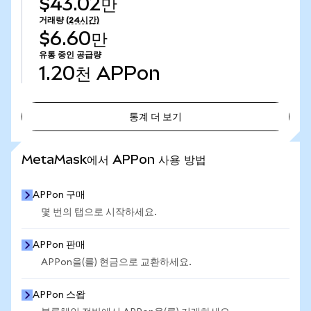
$43.02만
거래량
(24시간)
$6.60만
유통 중인 공급량
1.20천
APPon
통계 더 보기
통계 더 보기
MetaMask에서 APPon 사용 방법
APPon 구매
몇 번의 탭으로 시작하세요.
APPon 판매
APPon을(를) 현금으로 교환하세요.
APPon 스왑