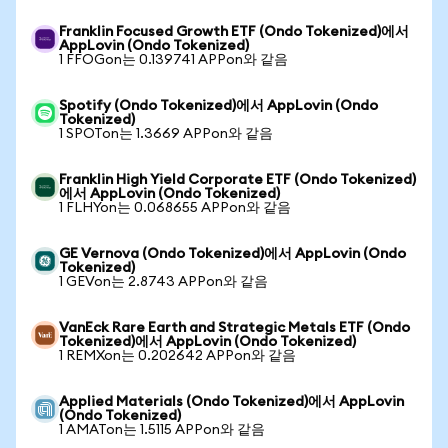
Franklin Focused Growth ETF (Ondo Tokenized)에서
AppLovin (Ondo Tokenized)
1 FFOGon는 0.139741 APPon와 같음
Spotify (Ondo Tokenized)에서 AppLovin (Ondo
Tokenized)
1 SPOTon는 1.3669 APPon와 같음
Franklin High Yield Corporate ETF (Ondo Tokenized)
에서 AppLovin (Ondo Tokenized)
1 FLHYon는 0.068655 APPon와 같음
GE Vernova (Ondo Tokenized)에서 AppLovin (Ondo
Tokenized)
1 GEVon는 2.8743 APPon와 같음
VanEck Rare Earth and Strategic Metals ETF (Ondo
Tokenized)에서 AppLovin (Ondo Tokenized)
1 REMXon는 0.202642 APPon와 같음
Applied Materials (Ondo Tokenized)에서 AppLovin
(Ondo Tokenized)
1 AMATon는 1.5115 APPon와 같음