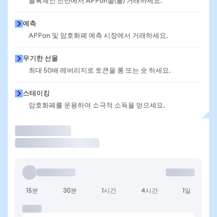
블록체인 전반에서 APPon을(를) 거래하세요.
예측
APPon 및 암호화폐 예측 시장에서 거래하세요.
무기한 선물
최대 50배 레버리지로 토큰을 롱 또는 숏 하세요.
스테이킹
암호화폐를 운용하여 소극적 소득을 얻으세요.
거래
15분
30분
1시간
4시간
1일