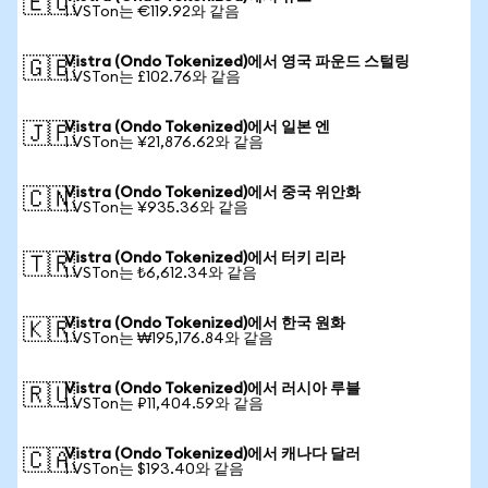
🇪🇺
1 VSTon는 €119.92와 같음
Vistra (Ondo Tokenized)에서 영국 파운드 스털링
🇬🇧
1 VSTon는 £102.76와 같음
Vistra (Ondo Tokenized)에서 일본 엔
🇯🇵
1 VSTon는 ¥21,876.62와 같음
Vistra (Ondo Tokenized)에서 중국 위안화
🇨🇳
1 VSTon는 ¥935.36와 같음
Vistra (Ondo Tokenized)에서 터키 리라
🇹🇷
1 VSTon는 ₺6,612.34와 같음
Vistra (Ondo Tokenized)에서 한국 원화
🇰🇷
1 VSTon는 ₩195,176.84와 같음
Vistra (Ondo Tokenized)에서 러시아 루블
🇷🇺
1 VSTon는 ₽11,404.59와 같음
Vistra (Ondo Tokenized)에서 캐나다 달러
🇨🇦
1 VSTon는 $193.40와 같음