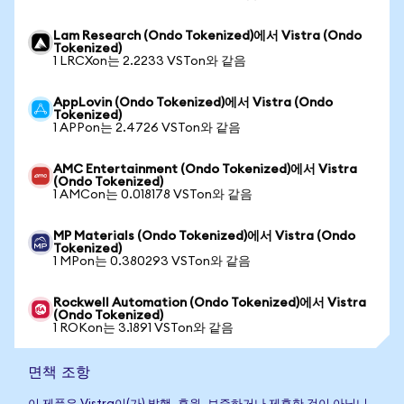
Lam Research (Ondo Tokenized)에서 Vistra (Ondo
Tokenized)
1 LRCXon는 2.2233 VSTon와 같음
AppLovin (Ondo Tokenized)에서 Vistra (Ondo
Tokenized)
1 APPon는 2.4726 VSTon와 같음
AMC Entertainment (Ondo Tokenized)에서 Vistra
(Ondo Tokenized)
1 AMCon는 0.018178 VSTon와 같음
MP Materials (Ondo Tokenized)에서 Vistra (Ondo
Tokenized)
1 MPon는 0.380293 VSTon와 같음
Rockwell Automation (Ondo Tokenized)에서 Vistra
(Ondo Tokenized)
1 ROKon는 3.1891 VSTon와 같음
면책 조항