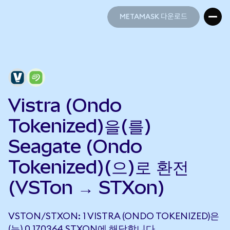
METAMASK 다운로드
METAMASK 다운로드
Vistra (Ondo
Tokenized)을(를)
Seagate (Ondo
Tokenized)(으)로 환전
(VSTon → STXon)
VSTON/STXON: 1 VISTRA (ONDO TOKENIZED)은
(는) 0.170364 STXON에 해당합니다