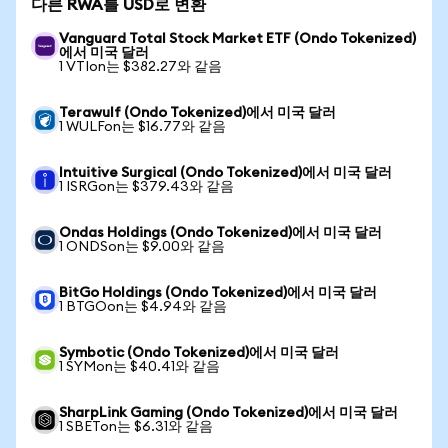
다른 RWA를 USD로 변환
Vanguard Total Stock Market ETF (Ondo Tokenized)
에서 미국 달러
1 VTIon는 $382.27와 같음
Terawulf (Ondo Tokenized)에서 미국 달러
1 WULFon는 $16.77와 같음
Intuitive Surgical (Ondo Tokenized)에서 미국 달러
1 ISRGon는 $379.43와 같음
Ondas Holdings (Ondo Tokenized)에서 미국 달러
1 ONDSon는 $9.00와 같음
BitGo Holdings (Ondo Tokenized)에서 미국 달러
1 BTGOon는 $4.94와 같음
Symbotic (Ondo Tokenized)에서 미국 달러
1 SYMon는 $40.41와 같음
SharpLink Gaming (Ondo Tokenized)에서 미국 달러
1 SBETon는 $6.31와 같음