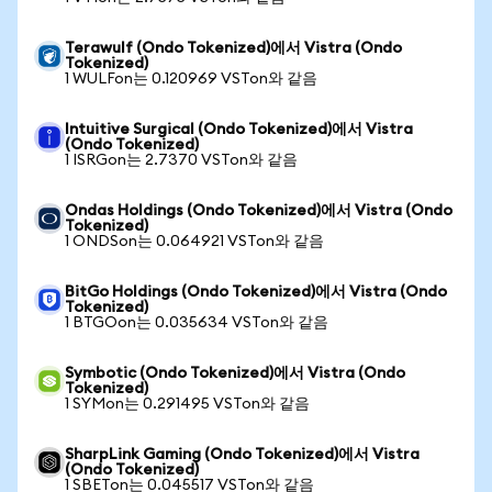
Terawulf (Ondo Tokenized)에서 Vistra (Ondo
Tokenized)
1 WULFon는 0.120969 VSTon와 같음
Intuitive Surgical (Ondo Tokenized)에서 Vistra
(Ondo Tokenized)
1 ISRGon는 2.7370 VSTon와 같음
Ondas Holdings (Ondo Tokenized)에서 Vistra (Ondo
Tokenized)
1 ONDSon는 0.064921 VSTon와 같음
BitGo Holdings (Ondo Tokenized)에서 Vistra (Ondo
Tokenized)
1 BTGOon는 0.035634 VSTon와 같음
Symbotic (Ondo Tokenized)에서 Vistra (Ondo
Tokenized)
1 SYMon는 0.291495 VSTon와 같음
SharpLink Gaming (Ondo Tokenized)에서 Vistra
(Ondo Tokenized)
1 SBETon는 0.045517 VSTon와 같음