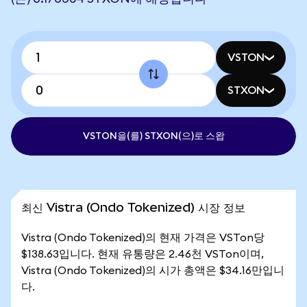
VSTON
STXON
VSTON을(를) STXON(으)로 스왑
최신 Vistra (Ondo Tokenized) 시장 정보
Vistra (Ondo Tokenized)의 현재 가격은 VSTon당
$138.63입니다. 현재 유통량은 2.46천 VSTon이며,
Vistra (Ondo Tokenized)의 시가 총액은 $34.16만입니
다.