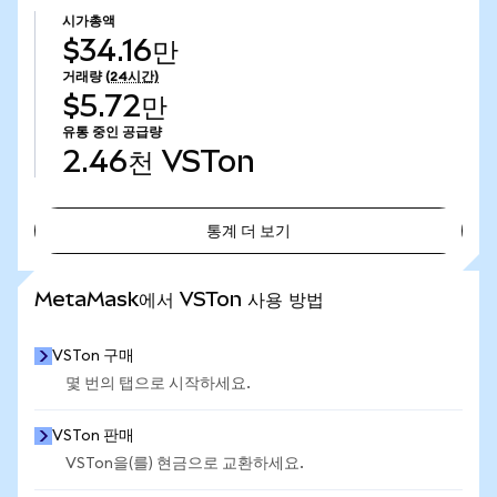
시가총액
$34.16만
거래량
(24시간)
$5.72만
유통 중인 공급량
2.46천
VSTon
통계 더 보기
통계 더 보기
MetaMask에서 VSTon 사용 방법
VSTon 구매
몇 번의 탭으로 시작하세요.
VSTon 판매
VSTon을(를) 현금으로 교환하세요.