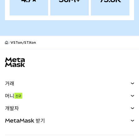
VSTon/STXon
MetaMask 사이트 바닥글
거래
스왑
머니
신규
예측 시장
신규
매수
개발자
무기한 선물
신규
카드
문서 보기
MetaMask 받기
실물자산
mUSD
신규
대시보드
Transaction Shield
수익 창출
Smart Accounts Kit
에이전트 지갑
신규