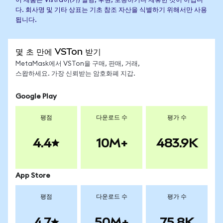
이 제품은 Vistra이(가) 발행, 후원, 보증하거나 제휴한 것이 아닙니
다. 회사명 및 기타 상표는 기초 참조 자산을 식별하기 위해서만 사용
됩니다.
몇 초 만에 VSTon 받기
MetaMask에서 VSTon을 구매, 판매, 거래,
스왑하세요. 가장 신뢰받는 암호화폐 지갑.
Google Play
평점
다운로드 수
평가 수
4.4
10M+
483.9K
App Store
평점
다운로드 수
평가 수
4.7
50M+
75.8K