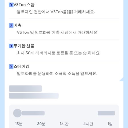
VSTon 스왑
블록체인 전반에서 VSTon을(를) 거래하세요.
예측
VSTon 및 암호화폐 예측 시장에서 거래하세요.
무기한 선물
최대 50배 레버리지로 토큰을 롱 또는 숏 하세요.
스테이킹
암호화폐를 운용하여 소극적 소득을 얻으세요.
거래
15분
30분
1시간
4시간
1일