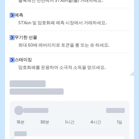
블록체인 전반에서 STXon을(를) 거래하세요.
예측
STXon 및 암호화폐 예측 시장에서 거래하세요.
무기한 선물
최대 50배 레버리지로 토큰을 롱 또는 숏 하세요.
스테이킹
암호화폐를 운용하여 소극적 소득을 얻으세요.
거래
15분
30분
1시간
4시간
1일