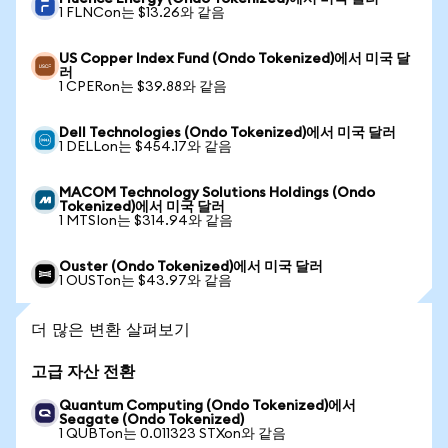
1 FLNCon는 $13.26와 같음
US Copper Index Fund (Ondo Tokenized)에서 미국 달
러
1 CPERon는 $39.88와 같음
Dell Technologies (Ondo Tokenized)에서 미국 달러
1 DELLon는 $454.17와 같음
MACOM Technology Solutions Holdings (Ondo
Tokenized)에서 미국 달러
1 MTSIon는 $314.94와 같음
Ouster (Ondo Tokenized)에서 미국 달러
1 OUSTon는 $43.97와 같음
더 많은 변환 살펴보기
고급 자산 전환
Quantum Computing (Ondo Tokenized)에서
Seagate (Ondo Tokenized)
1 QUBTon는 0.011323 STXon와 같음