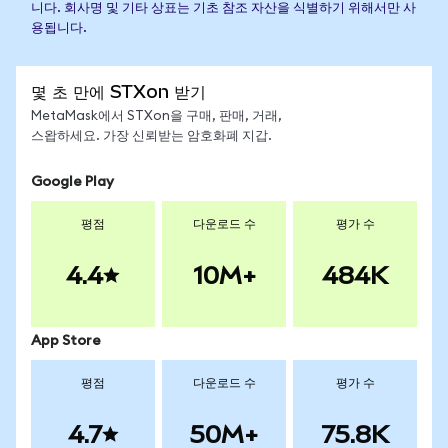
니다. 회사명 및 기타 상표는 기초 참조 자산을 식별하기 위해서만 사
용됩니다.
몇 초 만에 STXon 받기
MetaMask에서 STXon을 구매, 판매, 거래,
스왑하세요. 가장 신뢰받는 암호화폐 지갑.
Google Play
평점
다운로드 수
평가 수
4.4
10M+
484K
App Store
평점
다운로드 수
평가 수
4.7
50M+
75.8K