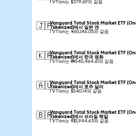
1 VTIon는 $379.69와 같음
Vanguard Total Stock Market ETF (O
🇯🇵
Tokenized)에서 일본 엔
1 VTIon는 ¥60,146.05와 같음
Vanguard Total Stock Market ETF (O
🇰🇷
Tokenized)에서 한국 원화
1 VTIon는 ₩540,464.61와 같음
Vanguard Total Stock Market ETF (O
🇦🇺
Tokenized)에서 호주 달러
1 VTIon는 $540.14와 같음
Vanguard Total Stock Market ETF (O
🇧🇷
Tokenized)에서 브라질 헤알
1 VTIon는 R$1,944.63와 같음