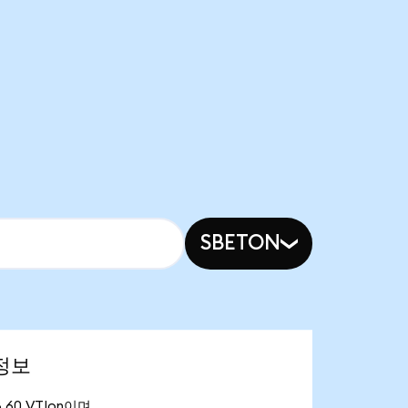
SBETON
 정보
.60 VTIon이며,