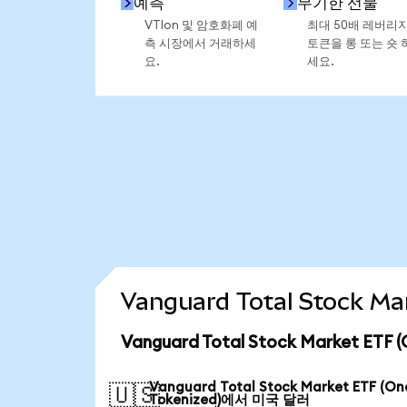
예측
무기한 선물
VTIon 및 암호화폐 예
최대 50배 레버리
측 시장에서 거래하세
토큰을 롱 또는 숏 
요.
세요.
Vanguard Total Stock 
Vanguard Total Stock Market ET
Vanguard Total Stock Market ETF (O
🇺🇸
Tokenized)에서 미국 달러