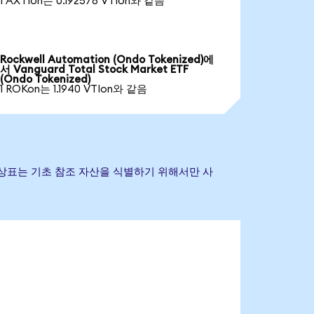
1 AXTIon는 0.192578 VTIon와 같음
Rockwell Automation (Ondo Tokenized)에
서 Vanguard Total Stock Market ETF
(Ondo Tokenized)
1 ROKon는 1.1940 VTIon와 같음
및 기타 상표는 기초 참조 자산을 식별하기 위해서만 사