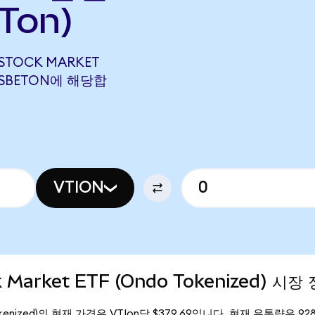
Ton)
 STOCK MARKET
37 SBETON에 해당합
VTION
k Market ETF (Ondo Tokenized) 시장
o Tokenized)의 현재 가격은 VTIon당 $379.69입니다. 현재 유통량은 928