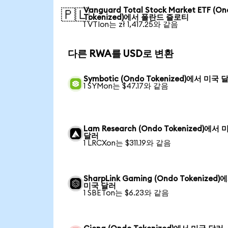
Vanguard Total Stock Market ETF (O
🇵🇱
Tokenized)에서 폴란드 즐로티
1 VTIon는 zł 1,417.25와 같음
다른 RWA를 USD로 변환
Symbotic (Ondo Tokenized)에서 미국 
1 SYMon는 $47.17와 같음
Lam Research (Ondo Tokenized)에서 
달러
1 LRCXon는 $311.19와 같음
SharpLink Gaming (Ondo Tokenized)
미국 달러
1 SBETon는 $6.23와 같음