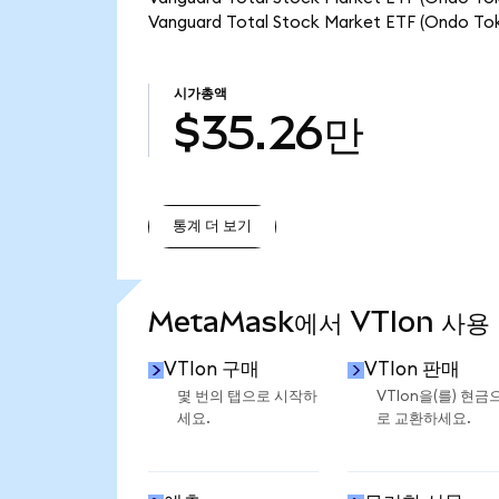
Vanguard Total Stock Market ETF (Ond
시가총액
$35.26만
통계 더 보기
통계 더 보기
MetaMask에서 VTIon 사용
VTIon 구매
VTIon 판매
몇 번의 탭으로 시작하
VTIon을(를) 현금
세요.
로 교환하세요.