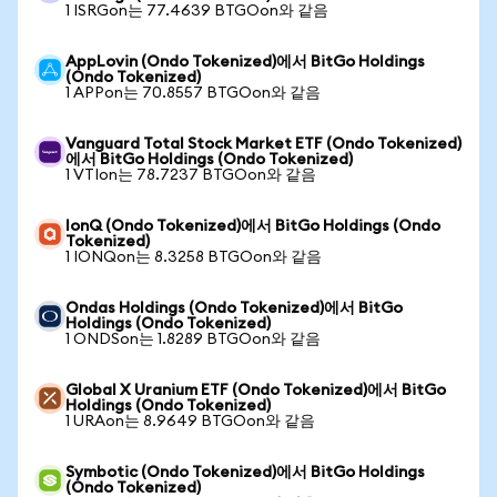
1 ISRGon는 77.4639 BTGOon와 같음
AppLovin (Ondo Tokenized)에서 BitGo Holdings
(Ondo Tokenized)
1 APPon는 70.8557 BTGOon와 같음
Vanguard Total Stock Market ETF (Ondo Tokenized)
에서 BitGo Holdings (Ondo Tokenized)
1 VTIon는 78.7237 BTGOon와 같음
IonQ (Ondo Tokenized)에서 BitGo Holdings (Ondo
Tokenized)
1 IONQon는 8.3258 BTGOon와 같음
Ondas Holdings (Ondo Tokenized)에서 BitGo
Holdings (Ondo Tokenized)
1 ONDSon는 1.8289 BTGOon와 같음
Global X Uranium ETF (Ondo Tokenized)에서 BitGo
Holdings (Ondo Tokenized)
1 URAon는 8.9649 BTGOon와 같음
Symbotic (Ondo Tokenized)에서 BitGo Holdings
(Ondo Tokenized)