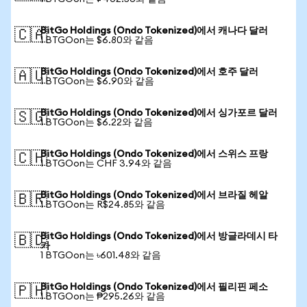
BitGo Holdings (Ondo Tokenized)에서 캐나다 달러
🇨🇦
1 BTGOon는 $6.80와 같음
BitGo Holdings (Ondo Tokenized)에서 호주 달러
🇦🇺
1 BTGOon는 $6.90와 같음
BitGo Holdings (Ondo Tokenized)에서 싱가포르 달러
🇸🇬
1 BTGOon는 $6.22와 같음
BitGo Holdings (Ondo Tokenized)에서 스위스 프랑
🇨🇭
1 BTGOon는 CHF 3.94와 같음
BitGo Holdings (Ondo Tokenized)에서 브라질 헤알
🇧🇷
1 BTGOon는 R$24.85와 같음
BitGo Holdings (Ondo Tokenized)에서 방글라데시 타
🇧🇩
카
1 BTGOon는 ৳601.48와 같음
BitGo Holdings (Ondo Tokenized)에서 필리핀 페소
🇵🇭
1 BTGOon는 ₱295.26와 같음