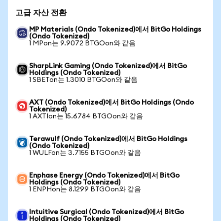
고급 자산 전환
MP Materials (Ondo Tokenized)에서 BitGo Holdings
(Ondo Tokenized)
1 MPon는 9.9072 BTGOon와 같음
SharpLink Gaming (Ondo Tokenized)에서 BitGo
Holdings (Ondo Tokenized)
1 SBETon는 1.3010 BTGOon와 같음
AXT (Ondo Tokenized)에서 BitGo Holdings (Ondo
Tokenized)
1 AXTIon는 15.6784 BTGOon와 같음
Terawulf (Ondo Tokenized)에서 BitGo Holdings
(Ondo Tokenized)
1 WULFon는 3.7155 BTGOon와 같음
Enphase Energy (Ondo Tokenized)에서 BitGo
Holdings (Ondo Tokenized)
1 ENPHon는 8.1299 BTGOon와 같음
Intuitive Surgical (Ondo Tokenized)에서 BitGo
Holdings (Ondo Tokenized)