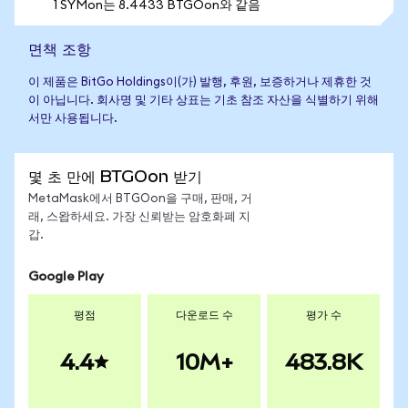
1 SYMon는 8.4433 BTGOon와 같음
면책 조항
이 제품은 BitGo Holdings이(가) 발행, 후원, 보증하거나 제휴한 것
이 아닙니다. 회사명 및 기타 상표는 기초 참조 자산을 식별하기 위해
서만 사용됩니다.
몇 초 만에 BTGOon 받기
MetaMask에서 BTGOon을 구매, 판매, 거
래, 스왑하세요. 가장 신뢰받는 암호화폐 지
갑.
Google Play
평점
다운로드 수
평가 수
4.4
10M+
483.8K