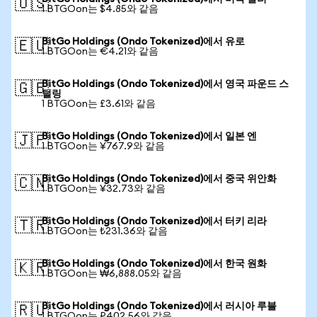
🇺🇸
1 BTGOon는 $4.85와 같음
BitGo Holdings (Ondo Tokenized)에서 유로
🇪🇺
1 BTGOon는 €4.21와 같음
BitGo Holdings (Ondo Tokenized)에서 영국 파운드 스
🇬🇧
털링
1 BTGOon는 £3.61와 같음
BitGo Holdings (Ondo Tokenized)에서 일본 엔
🇯🇵
1 BTGOon는 ¥767.9와 같음
BitGo Holdings (Ondo Tokenized)에서 중국 위안화
🇨🇳
1 BTGOon는 ¥32.73와 같음
BitGo Holdings (Ondo Tokenized)에서 터키 리라
🇹🇷
1 BTGOon는 ₺231.36와 같음
BitGo Holdings (Ondo Tokenized)에서 한국 원화
🇰🇷
1 BTGOon는 ₩6,888.05와 같음
BitGo Holdings (Ondo Tokenized)에서 러시아 루블
🇷🇺
1 BTGOon는 ₽402.56와 같음