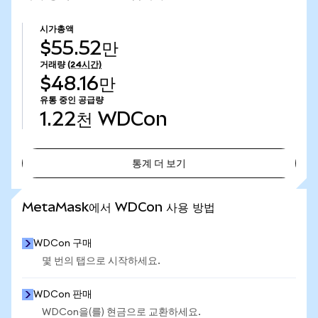
시가총액
$55.52만
거래량
(24시간)
$48.16만
유통 중인 공급량
1.22천
WDCon
통계 더 보기
통계 더 보기
MetaMask에서 WDCon 사용 방법
WDCon 구매
몇 번의 탭으로 시작하세요.
WDCon 판매
WDCon을(를) 현금으로 교환하세요.