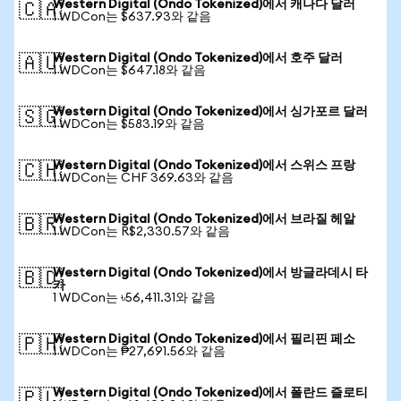
Western Digital (Ondo Tokenized)에서 캐나다 달러
🇨🇦
1 WDCon는 $637.93와 같음
Western Digital (Ondo Tokenized)에서 호주 달러
🇦🇺
1 WDCon는 $647.18와 같음
Western Digital (Ondo Tokenized)에서 싱가포르 달러
🇸🇬
1 WDCon는 $583.19와 같음
Western Digital (Ondo Tokenized)에서 스위스 프랑
🇨🇭
1 WDCon는 CHF 369.63와 같음
Western Digital (Ondo Tokenized)에서 브라질 헤알
🇧🇷
1 WDCon는 R$2,330.57와 같음
Western Digital (Ondo Tokenized)에서 방글라데시 타
🇧🇩
카
1 WDCon는 ৳56,411.31와 같음
Western Digital (Ondo Tokenized)에서 필리핀 페소
🇵🇭
1 WDCon는 ₱27,691.56와 같음
Western Digital (Ondo Tokenized)에서 폴란드 즐로티
🇵🇱