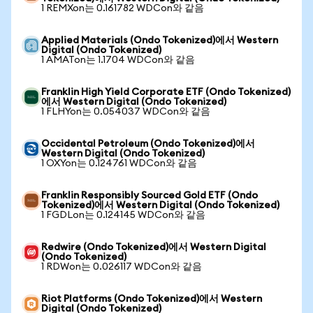
1 REMXon는 0.161782 WDCon와 같음
Applied Materials (Ondo Tokenized)에서 Western
Digital (Ondo Tokenized)
1 AMATon는 1.1704 WDCon와 같음
Franklin High Yield Corporate ETF (Ondo Tokenized)
에서 Western Digital (Ondo Tokenized)
1 FLHYon는 0.054037 WDCon와 같음
Occidental Petroleum (Ondo Tokenized)에서
Western Digital (Ondo Tokenized)
1 OXYon는 0.124761 WDCon와 같음
Franklin Responsibly Sourced Gold ETF (Ondo
Tokenized)에서 Western Digital (Ondo Tokenized)
1 FGDLon는 0.124145 WDCon와 같음
Redwire (Ondo Tokenized)에서 Western Digital
(Ondo Tokenized)
1 RDWon는 0.026117 WDCon와 같음
Riot Platforms (Ondo Tokenized)에서 Western
Digital (Ondo Tokenized)