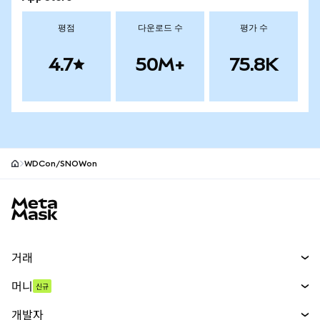
평점
다운로드 수
평가 수
4.7
50M+
75.8K
WDCon/SNOWon
MetaMask 사이트 바닥글
거래
스왑
머니
신규
예측 시장
신규
매수
개발자