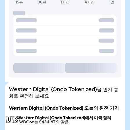
15분
30분
1시간
4시간
1일
Western Digital (Ondo Tokenized)을 인기 통
화로 환전해 보세요
Western Digital (Ondo Tokenized) 오늘의 환전 가격
Western Digital (Ondo Tokenized)에서 미국 달러
🇺🇸
1 WDCon는 $454.87와 같음