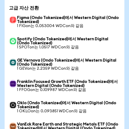
고급 자산 전환
Figma (Ondo Tokenized)에서 Western Digital (Ondo
Tokenized)
1 FIGon는 0.053004 WDCon와 같음
Spotify (Ondo Tokenized)에서 Western Digital
(Ondo Tokenized)
1 SPOTon는 1.0517 WDCon와 같음
GE Vernova (Ondo Tokenized)에서 Western Digital
(Ondo Tokenized)
1 GEVon는 2.2359 WDCon와 같음
Franklin Focused Growth ETF (Ondo Tokenized)에서
Western Digital (Ondo Tokenized)
1 FFOGon는 0.109987 WDCon와 같음
Oklo (Ondo Tokenized)에서 Western Digital (Ondo
Tokenized)
1 OKLOon는 0.093851 WDCon와 같음
VanEck Rare Earth and Strategic Metals ETF (Ondo
Tokenized)에서 Western Digital (Ondo Tokenized)