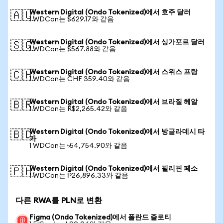
Western Digital (Ondo Tokenized)에서 호주 달러
🇦🇺
1 WDCon는 $629.17와 같음
Western Digital (Ondo Tokenized)에서 싱가포르 달러
🇸🇬
1 WDCon는 $567.88와 같음
Western Digital (Ondo Tokenized)에서 스위스 프랑
🇨🇭
1 WDCon는 CHF 359.40와 같음
Western Digital (Ondo Tokenized)에서 브라질 헤알
🇧🇷
1 WDCon는 R$2,265.42와 같음
Western Digital (Ondo Tokenized)에서 방글라데시 타
🇧🇩
카
1 WDCon는 ৳54,754.90와 같음
Western Digital (Ondo Tokenized)에서 필리핀 페소
🇵🇭
1 WDCon는 ₱26,896.33와 같음
다른 RWA를 PLN로 변환
Figma (Ondo Tokenized)에서 폴란드 즐로티