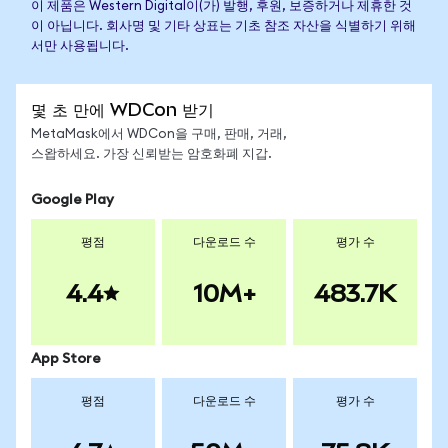
이 제품은 Western Digital이(가) 발행, 후원, 보증하거나 제휴한 것
이 아닙니다. 회사명 및 기타 상표는 기초 참조 자산을 식별하기 위해
서만 사용됩니다.
몇 초 만에 WDCon 받기
MetaMask에서 WDCon을 구매, 판매, 거래,
스왑하세요. 가장 신뢰받는 암호화폐 지갑.
Google Play
평점
다운로드 수
평가 수
4.4
10M+
483.7K
App Store
평점
다운로드 수
평가 수