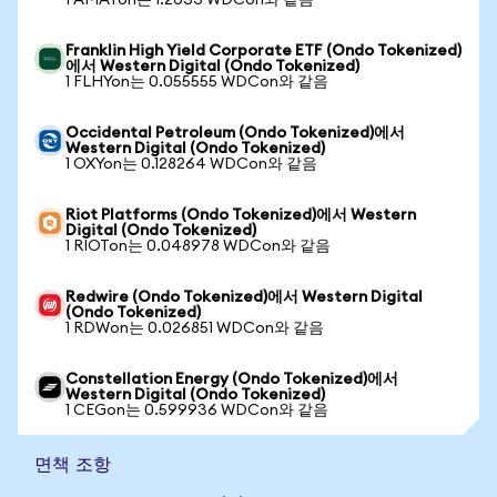
1 AMATon는 1.2033 WDCon와 같음
Franklin High Yield Corporate ETF (Ondo Tokenized)
에서 Western Digital (Ondo Tokenized)
1 FLHYon는 0.055555 WDCon와 같음
Occidental Petroleum (Ondo Tokenized)에서
Western Digital (Ondo Tokenized)
1 OXYon는 0.128264 WDCon와 같음
Riot Platforms (Ondo Tokenized)에서 Western
Digital (Ondo Tokenized)
1 RIOTon는 0.048978 WDCon와 같음
Redwire (Ondo Tokenized)에서 Western Digital
(Ondo Tokenized)
1 RDWon는 0.026851 WDCon와 같음
Constellation Energy (Ondo Tokenized)에서
Western Digital (Ondo Tokenized)
1 CEGon는 0.599936 WDCon와 같음
면책 조항