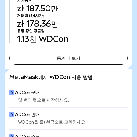
시가총액
zł 187.50만
거래량
(24시간)
zł 178.36만
유통 중인 공급량
1.13천
WDCon
통계 더 보기
통계 더 보기
MetaMask에서 WDCon 사용 방법
WDCon 구매
몇 번의 탭으로 시작하세요.
WDCon 판매
WDCon을(를) 현금으로 교환하세요.
WDCon 스왑