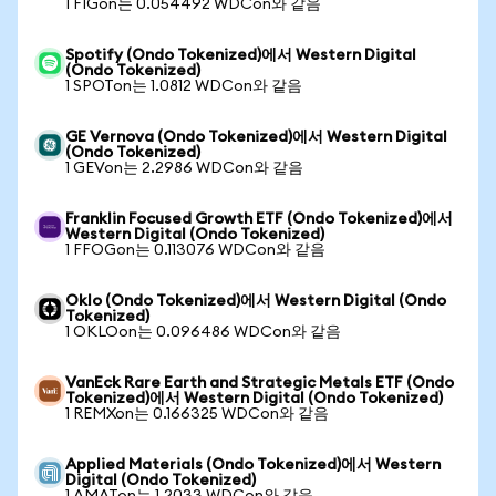
1 FIGon는 0.054492 WDCon와 같음
Spotify (Ondo Tokenized)에서 Western Digital
(Ondo Tokenized)
1 SPOTon는 1.0812 WDCon와 같음
GE Vernova (Ondo Tokenized)에서 Western Digital
(Ondo Tokenized)
1 GEVon는 2.2986 WDCon와 같음
Franklin Focused Growth ETF (Ondo Tokenized)에서
Western Digital (Ondo Tokenized)
1 FFOGon는 0.113076 WDCon와 같음
Oklo (Ondo Tokenized)에서 Western Digital (Ondo
Tokenized)
1 OKLOon는 0.096486 WDCon와 같음
VanEck Rare Earth and Strategic Metals ETF (Ondo
Tokenized)에서 Western Digital (Ondo Tokenized)
1 REMXon는 0.166325 WDCon와 같음
Applied Materials (Ondo Tokenized)에서 Western
Digital (Ondo Tokenized)