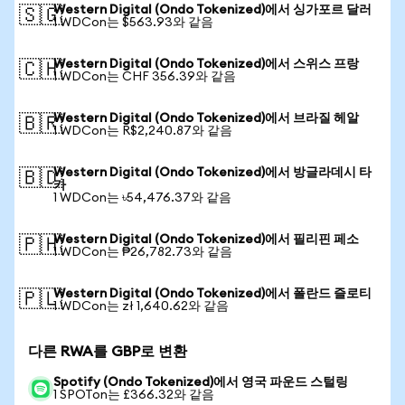
Western Digital (Ondo Tokenized)에서 싱가포르 달러
🇸🇬
1 WDCon는 $563.93와 같음
Western Digital (Ondo Tokenized)에서 스위스 프랑
🇨🇭
1 WDCon는 CHF 356.39와 같음
Western Digital (Ondo Tokenized)에서 브라질 헤알
🇧🇷
1 WDCon는 R$2,240.87와 같음
Western Digital (Ondo Tokenized)에서 방글라데시 타
🇧🇩
카
1 WDCon는 ৳54,476.37와 같음
Western Digital (Ondo Tokenized)에서 필리핀 페소
🇵🇭
1 WDCon는 ₱26,782.73와 같음
Western Digital (Ondo Tokenized)에서 폴란드 즐로티
🇵🇱
1 WDCon는 zł 1,640.62와 같음
다른 RWA를 GBP로 변환
Spotify (Ondo Tokenized)에서 영국 파운드 스털링
1 SPOTon는 £366.32와 같음