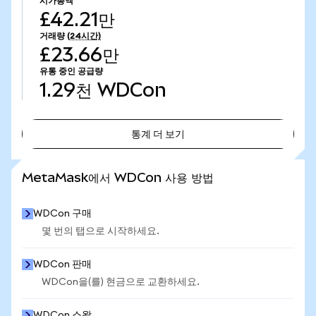
시가총액
£42.21만
거래량
(24시간)
£23.66만
유통 중인 공급량
1.29천
WDCon
통계 더 보기
통계 더 보기
MetaMask에서 WDCon 사용 방법
WDCon 구매
몇 번의 탭으로 시작하세요.
WDCon 판매
WDCon을(를) 현금으로 교환하세요.
WDCon 스왑