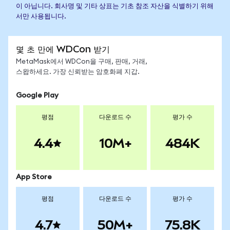
이 아닙니다. 회사명 및 기타 상표는 기초 참조 자산을 식별하기 위해
서만 사용됩니다.
몇 초 만에 WDCon 받기
MetaMask에서 WDCon을 구매, 판매, 거래,
스왑하세요. 가장 신뢰받는 암호화폐 지갑.
Google Play
평점
다운로드 수
평가 수
4.4
10M+
484K
App Store
평점
다운로드 수
평가 수
4.7
50M+
75.8K