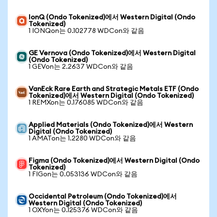
IonQ (Ondo Tokenized)에서 Western Digital (Ondo
Tokenized)
1 IONQon는 0.102778 WDCon와 같음
GE Vernova (Ondo Tokenized)에서 Western Digital
(Ondo Tokenized)
1 GEVon는 2.2637 WDCon와 같음
VanEck Rare Earth and Strategic Metals ETF (Ondo
Tokenized)에서 Western Digital (Ondo Tokenized)
1 REMXon는 0.176085 WDCon와 같음
Applied Materials (Ondo Tokenized)에서 Western
Digital (Ondo Tokenized)
1 AMATon는 1.2280 WDCon와 같음
Figma (Ondo Tokenized)에서 Western Digital (Ondo
Tokenized)
1 FIGon는 0.053136 WDCon와 같음
Occidental Petroleum (Ondo Tokenized)에서
Western Digital (Ondo Tokenized)
1 OXYon는 0.125376 WDCon와 같음