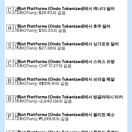
Riot Platforms (Ondo Tokenized)에서 캐나다 달러
🇨🇦
1 RIOTon는 $29.93와 같음
Riot Platforms (Ondo Tokenized)에서 호주 달러
🇦🇺
1 RIOTon는 $30.33와 같음
Riot Platforms (Ondo Tokenized)에서 싱가포르 달러
🇸🇬
1 RIOTon는 $27.38와 같음
Riot Platforms (Ondo Tokenized)에서 스위스 프랑
🇨🇭
1 RIOTon는 CHF 17.27와 같음
Riot Platforms (Ondo Tokenized)에서 브라질 헤알
🇧🇷
1 RIOTon는 R$109.41와 같음
Riot Platforms (Ondo Tokenized)에서 방글라데시 타카
🇧🇩
1 RIOTon는 ৳2,640.06와 같음
Riot Platforms (Ondo Tokenized)에서 필리핀 페소
🇵🇭
1 RIOTon는 ₱1,298.15와 같음