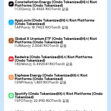
Constellation Energy (Ondo Tokenized)에서 Riot
Platforms (Ondo Tokenized)
1 CEGon는 12.4555 RIOTon와 같음
AppLovin (Ondo Tokenized)에서 Riot Platforms
(Ondo Tokenized)
1 APPon는 19.7453 RIOTon와 같음
Global X Uranium ETF (Ondo Tokenized)에서 Riot
Platforms (Ondo Tokenized)
1 URAon는 2.0061 RIOTon와 같음
Redwire (Ondo Tokenized)에서 Riot Platforms
(Ondo Tokenized)
1 RDWon는 0.492041 RIOTon와 같음
Enphase Energy (Ondo Tokenized)에서 Riot
Platforms (Ondo Tokenized)
1 ENPHon는 1.8511 RIOTon와 같음
Spotify (Ondo Tokenized)에서 Riot Platforms (Ondo
Tokenized)
1 SPOTon는 22.9110 RIOTon와 같음