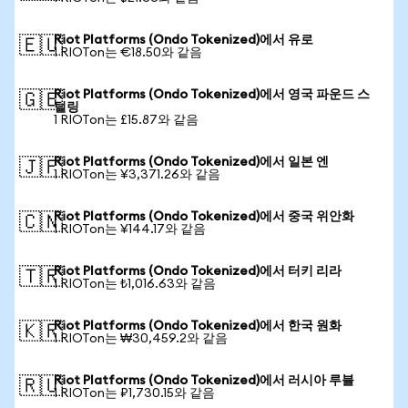
Riot Platforms (Ondo Tokenized)에서 유로
🇪🇺
1 RIOTon는 €18.50와 같음
Riot Platforms (Ondo Tokenized)에서 영국 파운드 스
🇬🇧
털링
1 RIOTon는 £15.87와 같음
Riot Platforms (Ondo Tokenized)에서 일본 엔
🇯🇵
1 RIOTon는 ¥3,371.26와 같음
Riot Platforms (Ondo Tokenized)에서 중국 위안화
🇨🇳
1 RIOTon는 ¥144.17와 같음
Riot Platforms (Ondo Tokenized)에서 터키 리라
🇹🇷
1 RIOTon는 ₺1,016.63와 같음
Riot Platforms (Ondo Tokenized)에서 한국 원화
🇰🇷
1 RIOTon는 ₩30,459.2와 같음
Riot Platforms (Ondo Tokenized)에서 러시아 루블
🇷🇺
1 RIOTon는 ₽1,730.15와 같음