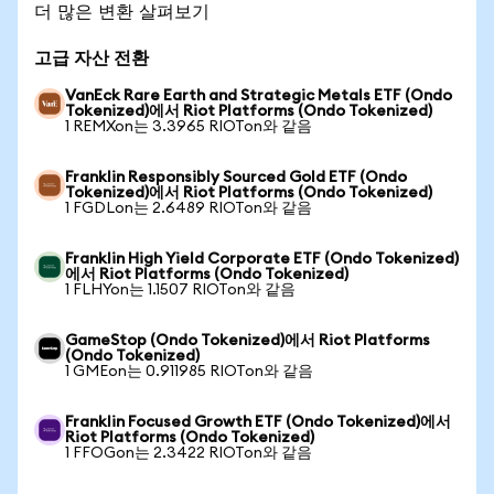
더 많은 변환 살펴보기
고급 자산 전환
VanEck Rare Earth and Strategic Metals ETF (Ondo
Tokenized)에서 Riot Platforms (Ondo Tokenized)
1 REMXon는 3.3965 RIOTon와 같음
Franklin Responsibly Sourced Gold ETF (Ondo
Tokenized)에서 Riot Platforms (Ondo Tokenized)
1 FGDLon는 2.6489 RIOTon와 같음
Franklin High Yield Corporate ETF (Ondo Tokenized)
에서 Riot Platforms (Ondo Tokenized)
1 FLHYon는 1.1507 RIOTon와 같음
GameStop (Ondo Tokenized)에서 Riot Platforms
(Ondo Tokenized)
1 GMEon는 0.911985 RIOTon와 같음
Franklin Focused Growth ETF (Ondo Tokenized)에서
Riot Platforms (Ondo Tokenized)
1 FFOGon는 2.3422 RIOTon와 같음