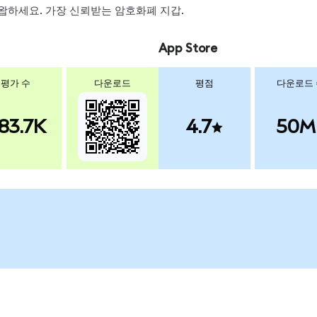
 스왑하세요. 가장 신뢰받는 암호화폐 지갑.
App Store
평가 수
다운로드
평점
다운로드
83.7K
4.7
50M