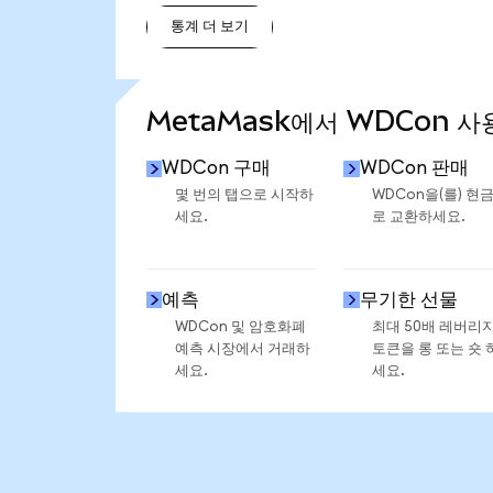
통계 더 보기
통계 더 보기
MetaMask에서 WDCon 사
WDCon 구매
WDCon 판매
몇 번의 탭으로 시작하
WDCon을(를) 현
세요.
로 교환하세요.
예측
무기한 선물
WDCon 및 암호화폐
최대 50배 레버리
예측 시장에서 거래하
토큰을 롱 또는 숏 
세요.
세요.