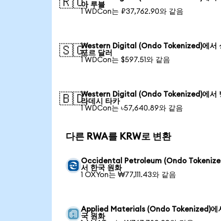
🇷🇺
아 루블
1 WDCon는 ₽37,762.90와 같음
Western Digital (Ondo Tokenized)에
🇸🇬
포르 달러
1 WDCon는 $597.51와 같음
Western Digital (Ondo Tokenized)에
🇧🇩
라데시 타카
1 WDCon는 ৳57,640.89와 같음
다른 RWA를 KRW로 변환
Occidental Petroleum (Ondo Tokeniz
서 한국 원화
1 OXYon는 ₩77,111.43와 같음
Applied Materials (Ondo Tokenized)
국 원화