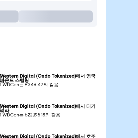
Western Digital (Ondo Tokenized)에서 영국

파운드 스털링
1 WDCon는 £346.47와 같음
Western Digital (Ondo Tokenized)에서 터키

리라
1 WDCon는 ₺22,195.18와 같음
Western Digital (Ondo Tokenized)에서 호주