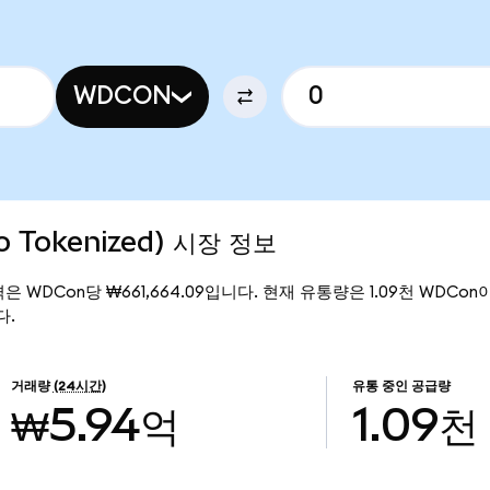
WDCON
do Tokenized) 시장 정보
재 가격은 WDCon당 ₩661,664.09입니다. 현재 유통량은 1.09천 WDCon이며,
다.
거래량
(24시간)
유통 중인 공급량
₩5.94억
1.09천