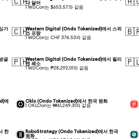
🇨🇦
🇦
다 달러
1 WDCon는 $653.57와 같음
서 싱가
Western Digital (Ondo Tokenized)에서 스위
🇨🇭
🇧
스 프랑
1 WDCon는 CHF 376.53와 같음
서 방글
Western Digital (Ondo Tokenized)에서 필리
🇵🇭
🇵
핀 페소
1 WDCon는 ₱28,292.01와 같음
ed)에
Oklo (Ondo Tokenized)에서 한국 원화
1 OKLOon는 ₩61,249.31와 같음
에서 한
RoboStrategy (Ondo Tokenized)에서 한국
원화