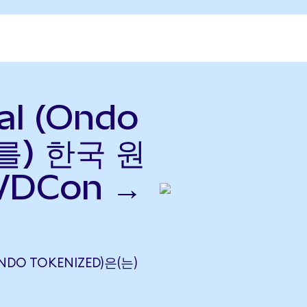
al (Ondo
(를) 한국 원
WDCon →
ONDO TOKENIZED)은(는)