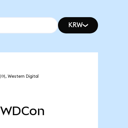
KRW
 Western Digital
WDCon