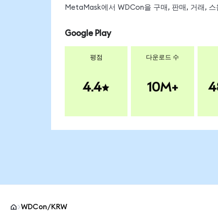
MetaMask에서 WDCon을 구매, 판매, 거래,
Google Play
평점
다운로드 수
4.4
10M+
4
WDCon/KRW