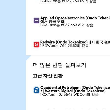
1 AMATon는 ₩767,780.09와 같음
Applied Optoelectronics (Ondo Tokeni
에서 한국 원화
1 AAOIon는 ₩187,663.81와 같음
Redwire (Ondo Tokenized)에서 한국 원
1 RDWon는 ₩14,911.52와 같음
더 많은 변환 살펴보기
고급 자산 전환
Occidental Petroleum (Ondo Tokeniz
서 Western Digital (Ondo Tokenized)
1 OXYon는 0.116542 WDCon와 같음