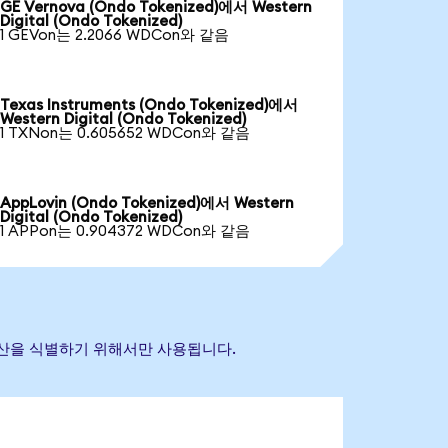
GE Vernova (Ondo Tokenized)에서 Western
Digital (Ondo Tokenized)
1 GEVon는 2.2066 WDCon와 같음
Texas Instruments (Ondo Tokenized)에서
Western Digital (Ondo Tokenized)
1 TXNon는 0.605652 WDCon와 같음
AppLovin (Ondo Tokenized)에서 Western
Digital (Ondo Tokenized)
1 APPon는 0.904372 WDCon와 같음
조 자산을 식별하기 위해서만 사용됩니다.