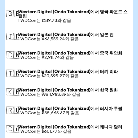
Western Digital (Ondo Tokenized)에서 영국 파운드 스
🇬🇧
털링
1 WDCon는 £319.73와 같음
Western Digital (Ondo Tokenized)에서 일본 엔
🇯🇵
1 WDCon는 ¥68,559.24와 같음
Western Digital (Ondo Tokenized)에서 중국 위안화
🇨🇳
1 WDCon는 ¥2,911.74와 같음
Western Digital (Ondo Tokenized)에서 터키 리라
🇹🇷
1 WDCon는 ₺20,595.97와 같음
Western Digital (Ondo Tokenized)에서 한국 원화
🇰🇷
1 WDCon는 ₩611,983.89와 같음
Western Digital (Ondo Tokenized)에서 러시아 루블
🇷🇺
1 WDCon는 ₽35,665.87와 같음
Western Digital (Ondo Tokenized)에서 캐나다 달러
🇨🇦
1 WDCon는 $601.77와 같음