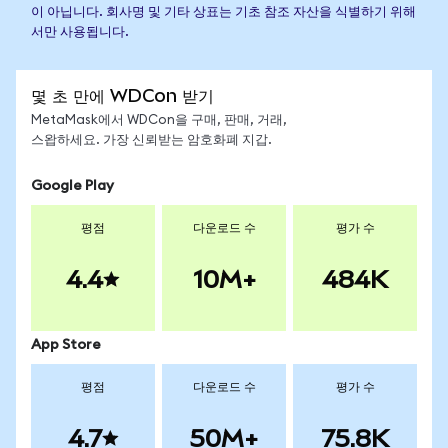
이 아닙니다. 회사명 및 기타 상표는 기초 참조 자산을 식별하기 위해
서만 사용됩니다.
몇 초 만에 WDCon 받기
MetaMask에서 WDCon을 구매, 판매, 거래,
스왑하세요. 가장 신뢰받는 암호화폐 지갑.
Google Play
평점
다운로드 수
평가 수
4.4
10M+
484K
App Store
평점
다운로드 수
평가 수
4.7
50M+
75.8K