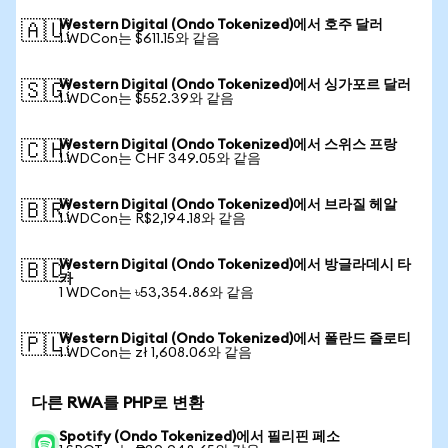
Western Digital (Ondo Tokenized)에서 호주 달러
🇦🇺
1 WDCon는 $611.15와 같음
Western Digital (Ondo Tokenized)에서 싱가포르 달러
🇸🇬
1 WDCon는 $552.39와 같음
Western Digital (Ondo Tokenized)에서 스위스 프랑
🇨🇭
1 WDCon는 CHF 349.05와 같음
Western Digital (Ondo Tokenized)에서 브라질 헤알
🇧🇷
1 WDCon는 R$2,194.18와 같음
Western Digital (Ondo Tokenized)에서 방글라데시 타
🇧🇩
카
1 WDCon는 ৳53,354.86와 같음
Western Digital (Ondo Tokenized)에서 폴란드 즐로티
🇵🇱
1 WDCon는 zł 1,608.06와 같음
다른 RWA를 PHP로 변환
Spotify (Ondo Tokenized)에서 필리핀 페소