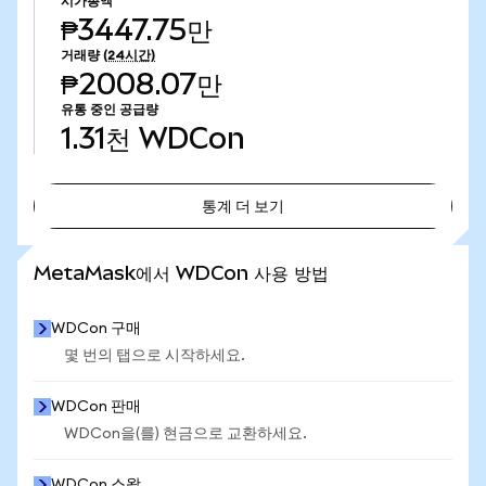
시가총액
₱3447.75만
거래량
(24시간)
₱2008.07만
유통 중인 공급량
1.31천
WDCon
통계 더 보기
통계 더 보기
MetaMask에서 WDCon 사용 방법
WDCon 구매
몇 번의 탭으로 시작하세요.
WDCon 판매
WDCon을(를) 현금으로 교환하세요.
WDCon 스왑