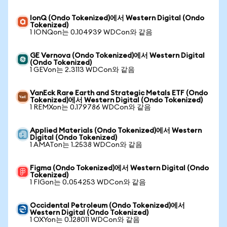
IonQ (Ondo Tokenized)에서 Western Digital (Ondo
Tokenized)
1 IONQon는 0.104939 WDCon와 같음
GE Vernova (Ondo Tokenized)에서 Western Digital
(Ondo Tokenized)
1 GEVon는 2.3113 WDCon와 같음
VanEck Rare Earth and Strategic Metals ETF (Ondo
Tokenized)에서 Western Digital (Ondo Tokenized)
1 REMXon는 0.179786 WDCon와 같음
Applied Materials (Ondo Tokenized)에서 Western
Digital (Ondo Tokenized)
1 AMATon는 1.2538 WDCon와 같음
Figma (Ondo Tokenized)에서 Western Digital (Ondo
Tokenized)
1 FIGon는 0.054253 WDCon와 같음
Occidental Petroleum (Ondo Tokenized)에서
Western Digital (Ondo Tokenized)
1 OXYon는 0.128011 WDCon와 같음