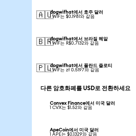
dogwifhat에서 호주 달러
🇦🇺
1 WIF는 $0.1981와 같음
dogwifhat에서 브라질 헤알
🇧🇷
1 WIF는 R$0.7132와 같음
dogwifhat에서 폴란드 즐로티
🇵🇱
1 WIF는 zł 0.5197와 같음
다른 암호화폐를 USD로 전환하세요
Convex Finance에서 미국 달러
1 CVX는 $1.52와 같음
ApeCoin에서 미국 달러
1 APE는 $0.1329와 같음