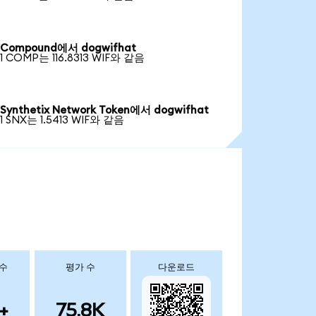
Compound에서 dogwifhat
1 COMP는 116.8313 WIF와 같음
Synthetix Network Token에서 dogwifhat
1 SNX는 1.5413 WIF와 같음
 수
평가 수
다운로드
+
75.8K