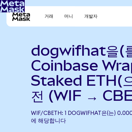
거래
머니
개발자
dogwifhat을(
Coinbase Wr
Staked ETH(
전 (WIF → CB
WIF/CBETH: 1 DOGWIFHAT은(는) 0.00
에 해당합니다