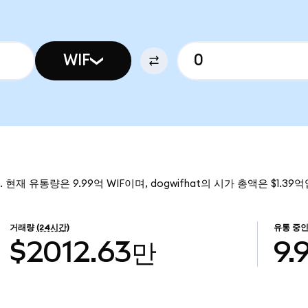
WIF
다. 현재 유통량은 9.99억 WIF이며, dogwifhat의 시가 총액은 $1.39
거래량
(24시간)
유통 중인
$2012.63만
9.