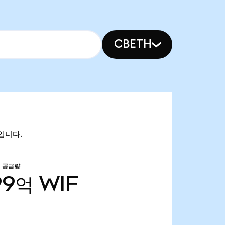
CBETH
억입니다.
 공급량
99억
WIF