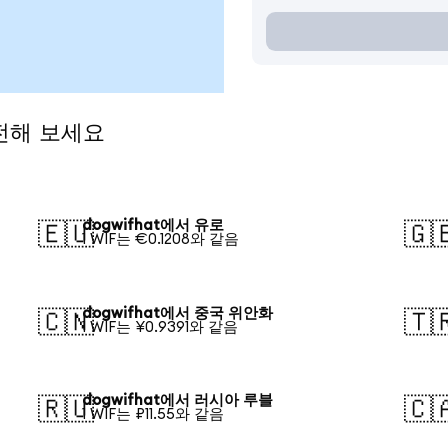
환전해 보세요
dogwifhat에서 유로
🇪🇺
🇬
1 WIF는 €0.1208와 같음
dogwifhat에서 중국 위안화
🇨🇳
🇹
1 WIF는 ¥0.9391와 같음
dogwifhat에서 러시아 루블
🇷🇺
🇨
1 WIF는 ₽11.55와 같음