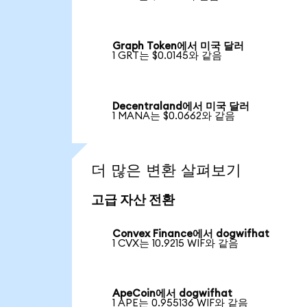
Graph Token에서 미국 달러
1 GRT는 $0.0145와 같음
Decentraland에서 미국 달러
1 MANA는 $0.0662와 같음
더 많은 변환 살펴보기
고급 자산 전환
Convex Finance에서 dogwifhat
1 CVX는 10.9215 WIF와 같음
ApeCoin에서 dogwifhat
1 APE는 0.955136 WIF와 같음