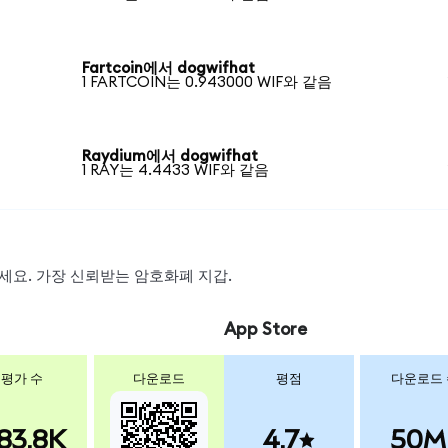
Fartcoin에서 dogwifhat
1 FARTCOIN는 0.943000 WIF와 같음
Raydium에서 dogwifhat
1 RAY는 4.4433 WIF와 같음
왑하세요. 가장 신뢰받는 암호화폐 지갑.
App Store
평가 수
다운로드
평점
다운로드
83.8K
4.7
50M