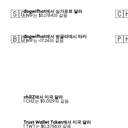
dogwifhat에서 싱가포르 달러
🇸🇬
🇨
1 WIF는 $0.1784와 같음
dogwifhat에서 방글라데시 타카
🇧🇩
🇵
1 WIF는 ৳17.26와 같음
chiliZ에서 미국 달러
1 CHZ는 $0.0129와 같음
Trust Wallet Token에서 미국 달러
1 TWT는 $0.3756와 같음