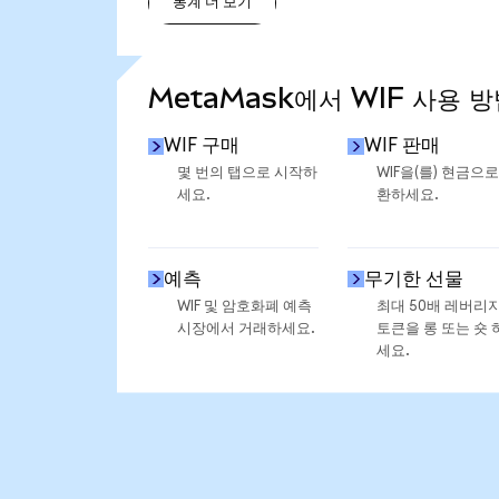
통계 더 보기
통계 더 보기
MetaMask에서 WIF 사용 방
WIF 구매
WIF 판매
몇 번의 탭으로 시작하
WIF을(를) 현금으로
세요.
환하세요.
예측
무기한 선물
WIF 및 암호화폐 예측
최대 50배 레버리
시장에서 거래하세요.
토큰을 롱 또는 숏 
세요.