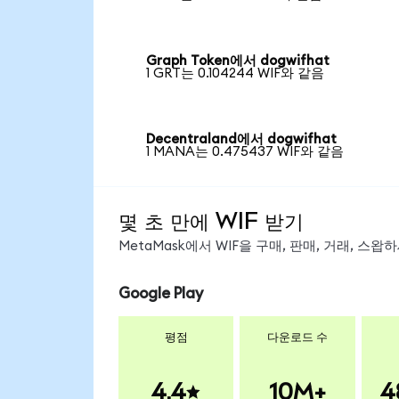
Graph Token에서 dogwifhat
1 GRT는 0.104244 WIF와 같음
Decentraland에서 dogwifhat
1 MANA는 0.475437 WIF와 같음
몇 초 만에 WIF 받기
MetaMask에서 WIF을 구매, 판매, 거래, 스
Google Play
평점
다운로드 수
4.4
10M+
4