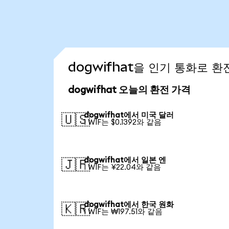
dogwifhat을 인기 통화로 
dogwifhat 오늘의 환전 가격
dogwifhat에서 미국 달러
🇺🇸
1 WIF는 $0.1392와 같음
dogwifhat에서 일본 엔
🇯🇵
1 WIF는 ¥22.04와 같음
dogwifhat에서 한국 원화
🇰🇷
1 WIF는 ₩197.51와 같음