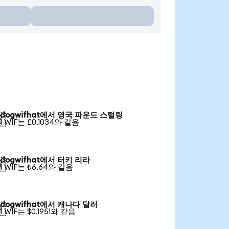
dogwifhat에서 영국 파운드 스털링

1 WIF는 £0.1034와 같음
dogwifhat에서 터키 리라

1 WIF는 ₺6.64와 같음
dogwifhat에서 캐나다 달러

1 WIF는 $0.1951와 같음