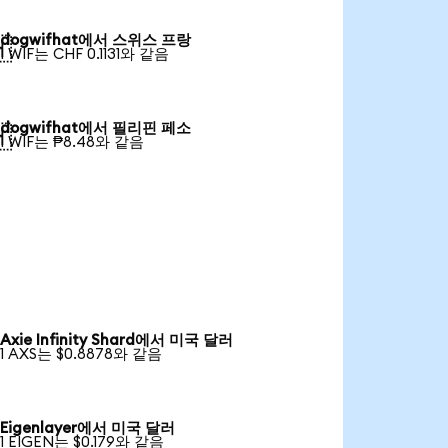
dogwifhat에서 스위스 프랑

1 WIF는 CHF 0.1131와 같음
dogwifhat에서 필리핀 페소

1 WIF는 ₱8.48와 같음
Axie Infinity Shard에서 미국 달러
1 AXS는 $0.8878와 같음
Eigenlayer에서 미국 달러
1 EIGEN는 $0.179와 같음