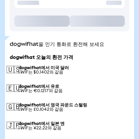
dogwifhat을 인기 통화로 환전해 보세요
dogwifhat 오늘의 환전 가격
dogwifhat에서 미국 달러
🇺🇸
1 WIF는 $0.1402와 같음
dogwifhat에서 유로
🇪🇺
1 WIF는 €0.1217와 같음
dogwifhat에서 영국 파운드 스털링
🇬🇧
1 WIF는 £0.1042와 같음
dogwifhat에서 일본 엔
🇯🇵
1 WIF는 ¥22.22와 같음