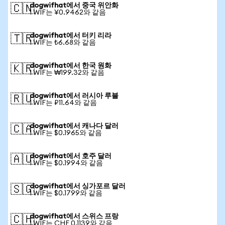
dogwifhat에서 중국 위안화
🇨🇳
1 WIF는 ¥0.9462와 같음
dogwifhat에서 터키 리라
🇹🇷
1 WIF는 ₺6.68와 같음
dogwifhat에서 한국 원화
🇰🇷
1 WIF는 ₩199.32와 같음
dogwifhat에서 러시아 루블
🇷🇺
1 WIF는 ₽11.64와 같음
dogwifhat에서 캐나다 달러
🇨🇦
1 WIF는 $0.1965와 같음
dogwifhat에서 호주 달러
🇦🇺
1 WIF는 $0.1994와 같음
dogwifhat에서 싱가포르 달러
🇸🇬
1 WIF는 $0.1799와 같음
dogwifhat에서 스위스 프랑
🇨🇭
1 WIF는 CHF 0.1139와 같음