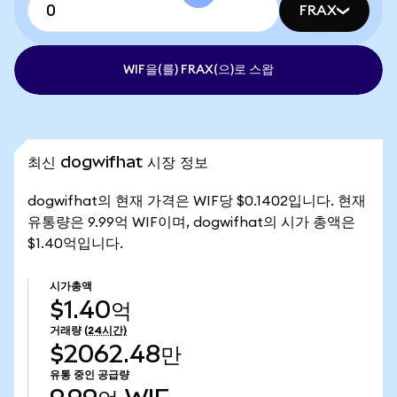
FRAX
WIF을(를) FRAX(으)로 스왑
최신 dogwifhat 시장 정보
dogwifhat의 현재 가격은 WIF당 $0.1402입니다. 현재
유통량은 9.99억 WIF이며, dogwifhat의 시가 총액은
$1.40억입니다.
시가총액
$1.40억
거래량
(24시간)
$2062.48만
유통 중인 공급량