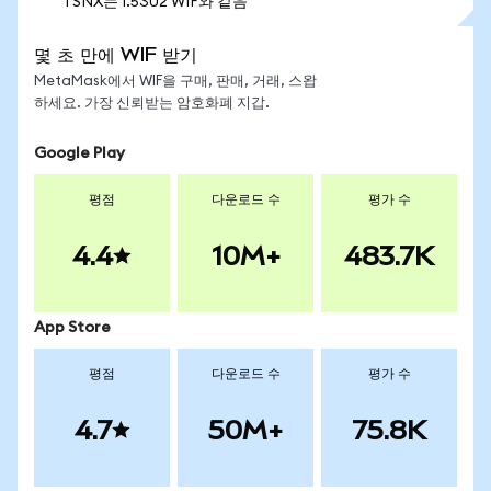
1 SNX는 1.5302 WIF와 같음
몇 초 만에 WIF 받기
MetaMask에서 WIF을 구매, 판매, 거래, 스왑
하세요. 가장 신뢰받는 암호화폐 지갑.
Google Play
평점
다운로드 수
평가 수
4.4
10M+
483.7K
App Store
평점
다운로드 수
평가 수
4.7
50M+
75.8K