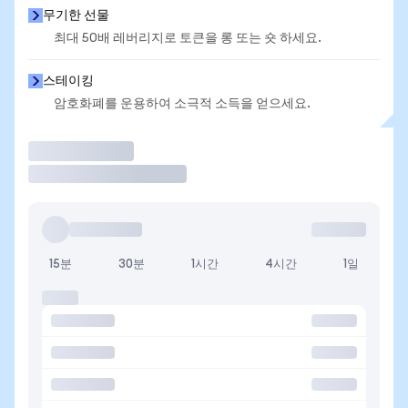
무기한 선물
최대 50배 레버리지로 토큰을 롱 또는 숏 하세요.
스테이킹
암호화폐를 운용하여 소극적 소득을 얻으세요.
거래
15분
30분
1시간
4시간
1일