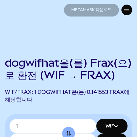
METAMASK 다운로드
METAMASK 다운로드
dogwifhat을(를) Frax(으)
로 환전 (WIF → FRAX)
WIF/FRAX: 1 DOGWIFHAT은(는) 0.141553 FRAX에
해당합니다
WIF