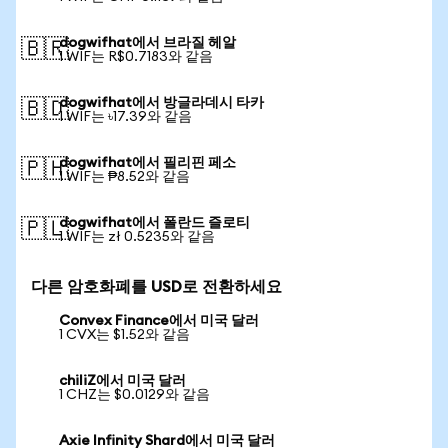
dogwifhat에서 브라질 헤알
🇧🇷
1 WIF는 R$0.7183와 같음
dogwifhat에서 방글라데시 타카
🇧🇩
1 WIF는 ৳17.39와 같음
dogwifhat에서 필리핀 페소
🇵🇭
1 WIF는 ₱8.52와 같음
dogwifhat에서 폴란드 즐로티
🇵🇱
1 WIF는 zł 0.5235와 같음
다른 암호화폐를 USD로 전환하세요
Convex Finance에서 미국 달러
1 CVX는 $1.52와 같음
chiliZ에서 미국 달러
1 CHZ는 $0.0129와 같음
Axie Infinity Shard에서 미국 달러