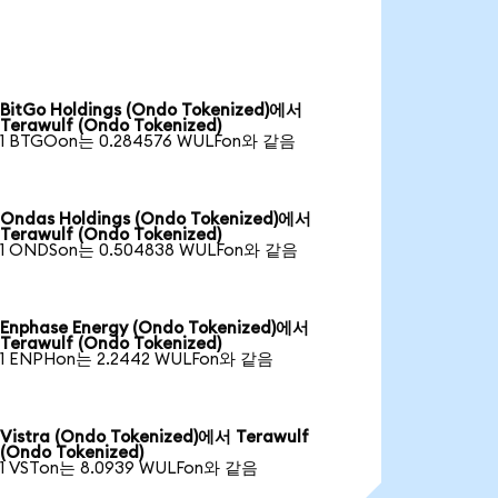
BitGo Holdings (Ondo Tokenized)에서
Terawulf (Ondo Tokenized)
1 BTGOon는 0.284576 WULFon와 같음
Ondas Holdings (Ondo Tokenized)에서
Terawulf (Ondo Tokenized)
1 ONDSon는 0.504838 WULFon와 같음
Enphase Energy (Ondo Tokenized)에서
Terawulf (Ondo Tokenized)
1 ENPHon는 2.2442 WULFon와 같음
Vistra (Ondo Tokenized)에서 Terawulf
(Ondo Tokenized)
1 VSTon는 8.0939 WULFon와 같음