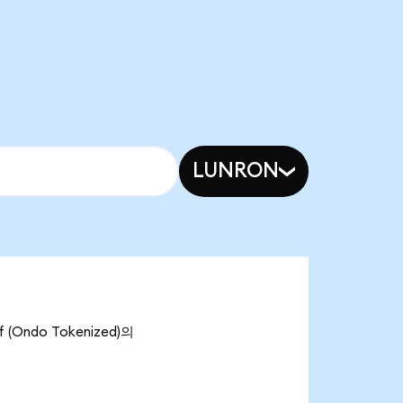
LUNRON
(Ondo Tokenized)의