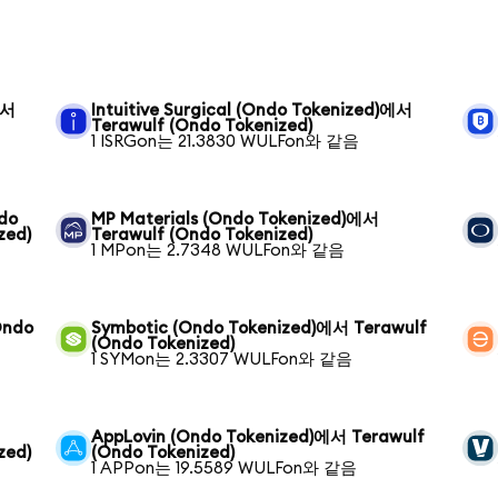
에서
Intuitive Surgical (Ondo Tokenized)에서
Terawulf (Ondo Tokenized)
1 ISRGon는 21.3830 WULFon와 같음
ndo
MP Materials (Ondo Tokenized)에서
zed)
Terawulf (Ondo Tokenized)
1 MPon는 2.7348 WULFon와 같음
Ondo
Symbotic (Ondo Tokenized)에서 Terawulf
(Ondo Tokenized)
1 SYMon는 2.3307 WULFon와 같음
AppLovin (Ondo Tokenized)에서 Terawulf
zed)
(Ondo Tokenized)
1 APPon는 19.5589 WULFon와 같음