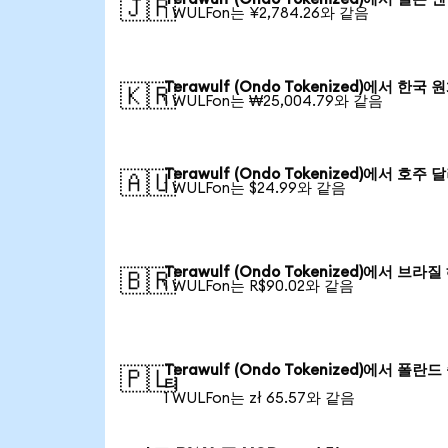
🇯🇵
1 WULFon는 ¥2,784.26와 같음
Terawulf (Ondo Tokenized)에서 한국 
🇰🇷
1 WULFon는 ₩25,004.79와 같음
Terawulf (Ondo Tokenized)에서 호주 
🇦🇺
1 WULFon는 $24.99와 같음
Terawulf (Ondo Tokenized)에서 브라
🇧🇷
1 WULFon는 R$90.02와 같음
Terawulf (Ondo Tokenized)에서 폴란
🇵🇱
티
1 WULFon는 zł 65.57와 같음