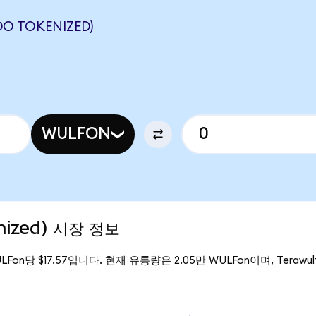
O TOKENIZED)
WULFON
nized) 시장 정보
ULFon당 $17.57입니다. 현재 유통량은 2.05만 WULFon이며, Terawulf 