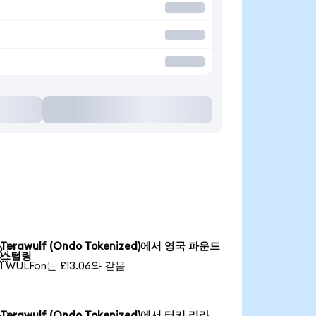
Terawulf (Ondo Tokenized)에서 영국 파운드

스털링
1 WULFon는 £13.06와 같음
Terawulf (Ondo Tokenized)에서 터키 리라