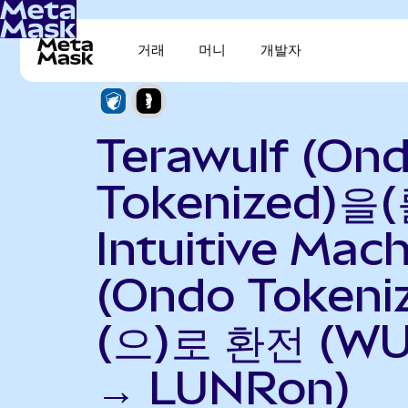
거래
머니
개발자
Terawulf (On
Tokenized)을(
Intuitive Mac
(Ondo Tokeni
(으)로 환전 (W
→ LUNRon)