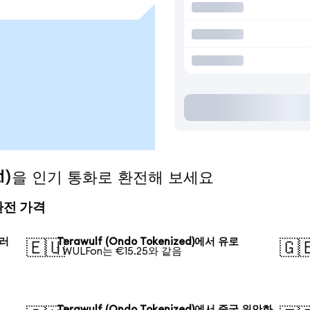
ized)을 인기 통화로 환전해 보세요
의 환전 가격
달러
Terawulf (Ondo Tokenized)에서 유로
🇪🇺
🇬
1 WULFon는 €15.25와 같음
Terawulf (Ondo Tokenized)에서 중국 위안화