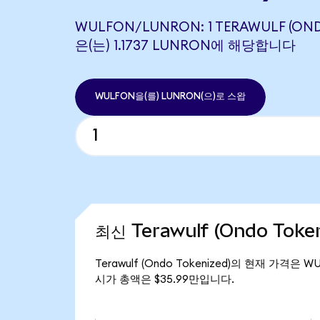
WULFON/LUNRON: 1 TERAWULF (OND
은(는) 1.1737 LUNRON에 해당합니다
WULFON을(를) LUNRON(으)로 스왑
최신 Terawulf (Ondo Toke
Terawulf (Ondo Tokenized)의 현재 가격은 W
시가 총액은 $35.99만입니다.