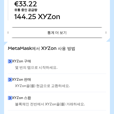
€33.22
유통 중인 공급량
144.25
XYZon
통계 더 보기
통계 더 보기
MetaMask에서 XYZon 사용 방법
XYZon 구매
몇 번의 탭으로 시작하세요.
XYZon 판매
XYZon을(를) 현금으로 교환하세요.
XYZon 스왑
블록체인 전반에서 XYZon을(를) 거래하세요.