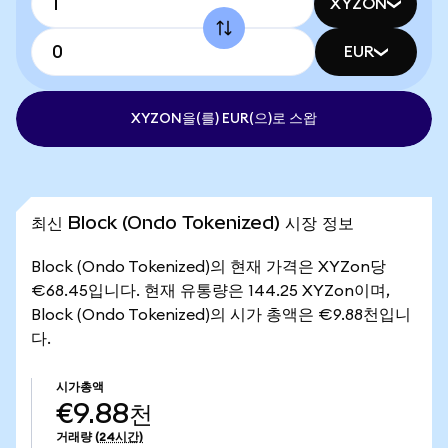
XYZON
EUR
XYZON을(를) EUR(으)로 스왑
최신 Block (Ondo Tokenized) 시장 정보
Block (Ondo Tokenized)의 현재 가격은 XYZon당
€68.45입니다. 현재 유통량은 144.25 XYZon이며,
Block (Ondo Tokenized)의 시가 총액은 €9.88천입니
다.
시가총액
€9.88천
거래량
(24시간)