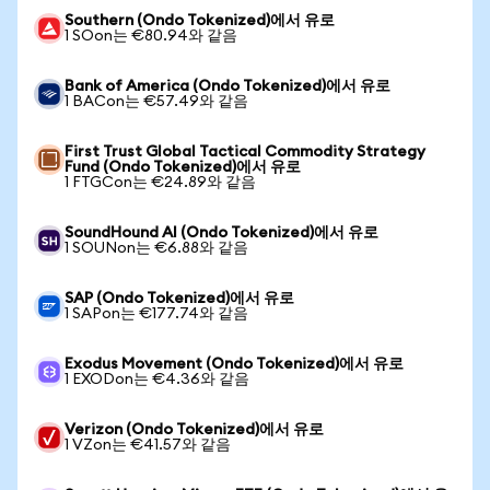
Southern (Ondo Tokenized)에서 유로
1 SOon는 €80.94와 같음
Bank of America (Ondo Tokenized)에서 유로
1 BACon는 €57.49와 같음
First Trust Global Tactical Commodity Strategy
Fund (Ondo Tokenized)에서 유로
1 FTGCon는 €24.89와 같음
SoundHound AI (Ondo Tokenized)에서 유로
1 SOUNon는 €6.88와 같음
SAP (Ondo Tokenized)에서 유로
1 SAPon는 €177.74와 같음
Exodus Movement (Ondo Tokenized)에서 유로
1 EXODon는 €4.36와 같음
Verizon (Ondo Tokenized)에서 유로
1 VZon는 €41.57와 같음