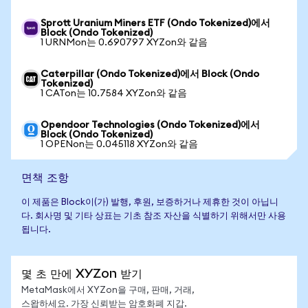
Sprott Uranium Miners ETF (Ondo Tokenized)에서
Block (Ondo Tokenized)
1 URNMon는 0.690797 XYZon와 같음
Caterpillar (Ondo Tokenized)에서 Block (Ondo
Tokenized)
1 CATon는 10.7584 XYZon와 같음
Opendoor Technologies (Ondo Tokenized)에서
Block (Ondo Tokenized)
1 OPENon는 0.045118 XYZon와 같음
면책 조항
이 제품은 Block이(가) 발행, 후원, 보증하거나 제휴한 것이 아닙니
다. 회사명 및 기타 상표는 기초 참조 자산을 식별하기 위해서만 사용
됩니다.
몇 초 만에 XYZon 받기
MetaMask에서 XYZon을 구매, 판매, 거래,
스왑하세요. 가장 신뢰받는 암호화폐 지갑.