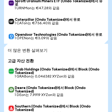
Sprott Uranium Miners ETF (Ondo Tokenized)에서 유
로
1 URNMon는 €47.28와 같음
Caterpillar (Ondo Tokenized)에서 유로
1 CATon는 €736.40와 같음
Opendoor Technologies (Ondo Tokenized)에서 유로
1 OPENon는 €3.09와 같음
더 많은 변환 살펴보기
고급 자산 전환
Grab Holdings (Ondo Tokenized)에서 Block (Ondo
Tokenized)
1 GRABon는 0.046382 XYZon와 같음
Deere (Ondo Tokenized)에서 Block (Ondo
Tokenized)
1 DEon는 7.9919 XYZon와 같음
Southern (Ondo Tokenized)에서 Block (Ondo
Tokenized)