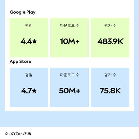
Google Play
평점
다운로드 수
평가 수
4.4
10M+
483.9K
App Store
평점
다운로드 수
평가 수
4.7
50M+
75.8K
XYZon/EUR