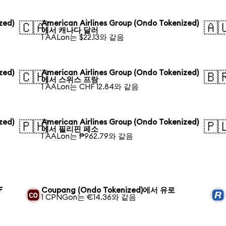
zed)
American Airlines Group (Ondo Tokenized)
🇨🇦
🇦
에서 캐나다 달러
1 AALon는 $22.13와 같음
zed)
American Airlines Group (Ondo Tokenized)
🇨🇭
🇧
에서 스위스 프랑
1 AALon는 CHF 12.84와 같음
zed)
American Airlines Group (Ondo Tokenized)
🇵🇭
🇵
에서 필리핀 페소
1 AALon는 ₱962.79와 같음
F
Coupang (Ondo Tokenized)에서 유로
1 CPNGon는 €14.36와 같음