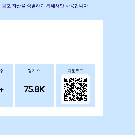
는 기초 참조 자산을 식별하기 위해서만 사용됩니다.
 수
평가 수
다운로드
+
75.8K