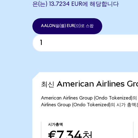
은(는) 13.7234 EUR에 해당합니다
AALON을(를) EUR(으)로 스왑
최신 American Airlines G
American Airlines Group (Ondo Token
Airlines Group (Ondo Tokenized)의 시가 
시가총액
€7.34천