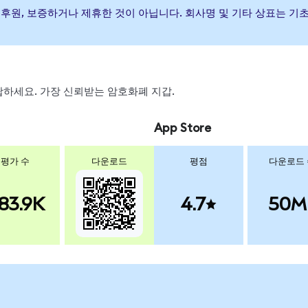
이(가) 발행, 후원, 보증하거나 제휴한 것이 아닙니다. 회사명 및 기타 상표
 스왑하세요. 가장 신뢰받는 암호화폐 지갑.
App Store
평가 수
다운로드
평점
다운로드
83.9K
4.7
50M