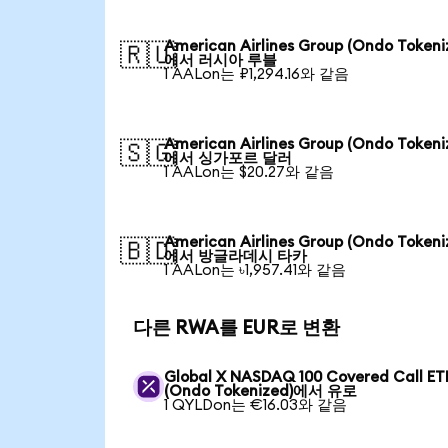
American Airlines Group (Ondo Tokeni
🇷🇺
에서 러시아 루블
1 AALon는 ₽1,294.16와 같음
American Airlines Group (Ondo Tokeni
🇸🇬
에서 싱가포르 달러
1 AALon는 $20.27와 같음
American Airlines Group (Ondo Tokeni
🇧🇩
에서 방글라데시 타카
1 AALon는 ৳1,957.41와 같음
다른 RWA를 EUR로 변환
Global X NASDAQ 100 Covered Call ET
(Ondo Tokenized)에서 유로
1 QYLDon는 €16.03와 같음