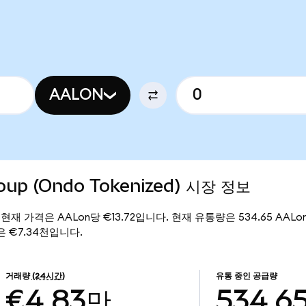
AALON
roup (Ondo Tokenized) 시장 정보
ized)의 현재 가격은 AALon당 €13.72입니다. 현재 유통량은 534.65 AALo
총액은 €7.34천입니다.
거래량
(24시간)
유통 중인 공급량
€4.83만
534.6