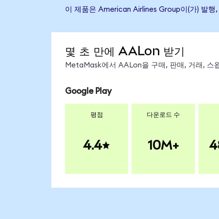
이 제품은 American Airlines Group
몇 초 만에 AALon 받기
MetaMask에서 AALon을 구매, 판매, 거래,
Google Play
평점
다운로드 수
4.4
10M+
4