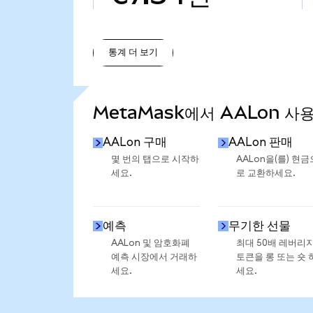
통계 더 보기
통계 더 보기
MetaMask에서 AALon 사
AALon 구매
AALon 판매
몇 번의 탭으로 시작하
AALon을(를) 현금
세요.
로 교환하세요.
예측
무기한 선물
AALon 및 암호화폐
최대 50배 레버리
예측 시장에서 거래하
토큰을 롱 또는 숏 
세요.
세요.