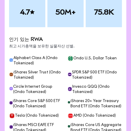
4.7
50M+
75.8K
인기 있는 RWA
최고 시가총액을 보유한 실물자산 선별.
Alphabet Class A (Ondo
Ondo U.S. Dollar Token
Tokenized)
iShares Silver Trust (Ondo
SPDR S&P 500 ETF (Ondo
Tokenized)
Tokenized)
Circle Internet Group
Invesco QQQ (Ondo
(Ondo Tokenized)
Tokenized)
iShares Core S&P 500 ETF
iShares 20+ Year Treasury
(Ondo Tokenized)
Bond ETF (Ondo Tokenized)
Tesla (Ondo Tokenized)
AMD (Ondo Tokenized)
iShares MSCI EAFE ETF
iShares Core US Aggregate
(Ondo Tokenized)
Bond ETF (Ondo Tokenized)