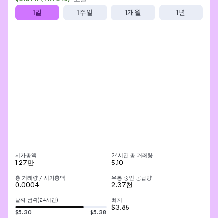
1일
1주일
1개월
1년
시가총액
24시간 총 거래량
1.27만
5.10
총 거래량 / 시가총액
유통 중인 공급량
0.0004
2.37천
날짜 범위(24시간)
최저
$3.85
$5.30
$5.38