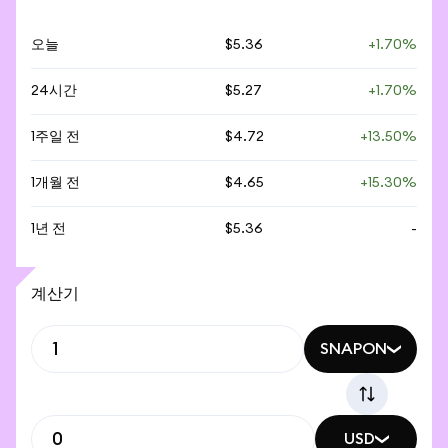
오늘
$5.36
+1.70%
24시간
$5.27
+1.70%
1주일 전
$4.72
+13.50%
1개월 전
$4.65
+15.30%
1년 전
$5.36
-
계산기
SNAPON
USD