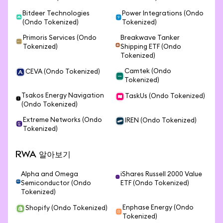
Bitdeer Technologies
Power Integrations (Ondo
(Ondo Tokenized)
Tokenized)
Primoris Services (Ondo
Breakwave Tanker
Tokenized)
Shipping ETF (Ondo
Tokenized)
Camtek (Ondo
CEVA (Ondo Tokenized)
Tokenized)
Tsakos Energy Navigation
TaskUs (Ondo Tokenized)
(Ondo Tokenized)
Extreme Networks (Ondo
IREN (Ondo Tokenized)
Tokenized)
RWA 알아보기
Alpha and Omega
iShares Russell 2000 Value
Semiconductor (Ondo
ETF (Ondo Tokenized)
Tokenized)
Enphase Energy (Ondo
Shopify (Ondo Tokenized)
Tokenized)