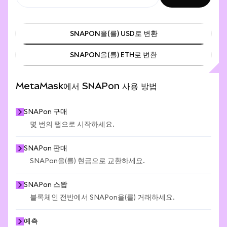
SNAPON을(를) USD로 변환
SNAPON을(를) ETH로 변환
SNAPON을(를) USD로 변환
SNAPON을(를) ETH로 변환
MetaMask에서 SNAPon 사용 방법
SNAPon 구매
몇 번의 탭으로 시작하세요.
SNAPon 판매
SNAPon을(를) 현금으로 교환하세요.
SNAPon 스왑
블록체인 전반에서 SNAPon을(를) 거래하세요.
예측