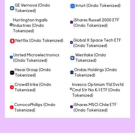
GE Vernova (Ondo
Intuit (Ondo Tokenized)
Tokenized)
Huntington Ingalls
iShares Russell 2000 ETF
Industries (Ondo
(Ondo Tokenized)
Tokenized)
Global X Space Tech ETF
Netflix (Ondo Tokenized)
(Ondo Tokenized)
United Microelectronics
Westlake (Ondo
(Ondo Tokenized)
Tokenized)
Hesai Group (Ondo
Ondas Holdings (Ondo
Tokenized)
Tokenized)
CrowdStrike (Ondo
Invesco Optimum Yld Dvsfd
Tokenized)
Cmd Str No K-1 ETF (Ondo
Tokenized)
ConocoPhillips (Ondo
iShares MSCI Chile ETF
Tokenized)
(Ondo Tokenized)