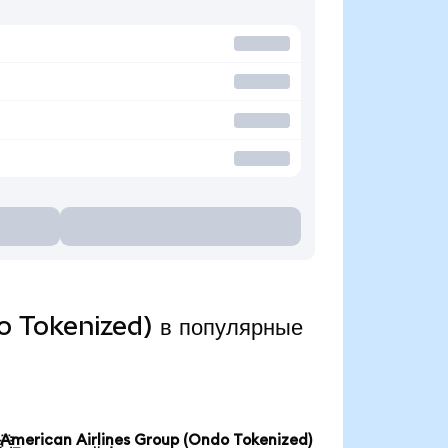
o Tokenized) в популярные
American Airlines Group (Ondo Tokenized)