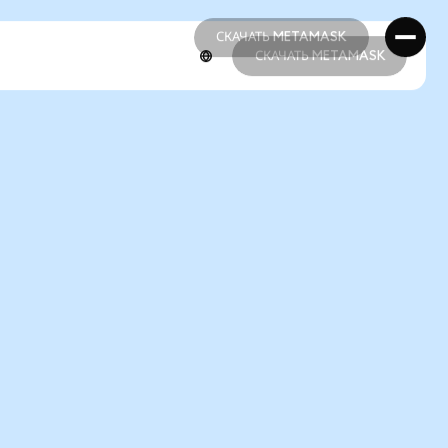
СКАЧАТЬ METAMASK
СКАЧАТЬ METAMASK
СКАЧАТЬ METAMASK
СКАЧАТЬ METAMASK