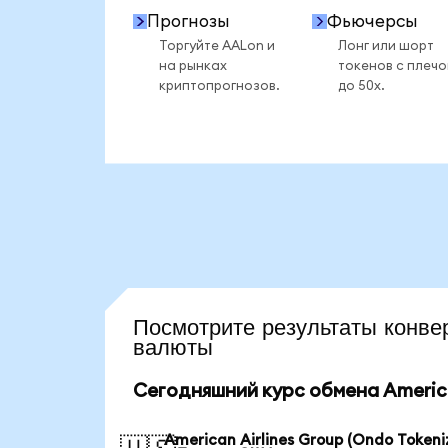
Прогнозы
Фьючерсы
Торгуйте AALon и
Лонг или шорт
на рынках
токенов с плеч
криптопрогнозов.
до 50x.
Посмотрите результаты кон
валюты
Сегодняшний курс обмена American
American Airlines Group (Ondo Tokeni