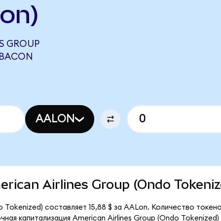
on)
ES GROUP
6 BACON
AALON
merican Airlines Group (Ondo Tokeni
do Tokenized) составляет 15,88 $ за AALon. Количество токе
ная капитализация American Airlines Group (Ondo Tokenized)