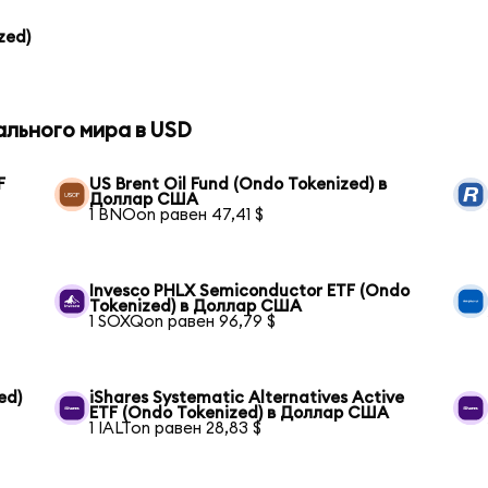
zed)
ального мира в USD
F
US Brent Oil Fund (Ondo Tokenized) в
Доллар США
1 BNOon равен 47,41 $
Invesco PHLX Semiconductor ETF (Ondo
Tokenized) в Доллар США
1 SOXQon равен 96,79 $
ed)
iShares Systematic Alternatives Active
ETF (Ondo Tokenized) в Доллар США
1 IALTon равен 28,83 $