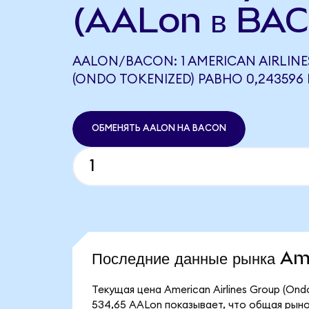
(AALon в BAC
AALON/BACON: 1 AMERICAN AIRLIN
(ONDO TOKENIZED) РАВНО 0,24359
ОБМЕНЯТЬ AALON НА BACON
Последние данные рынка A
Текущая цена American Airlines Group (On
534,65 AALon показывает, что общая рыноч