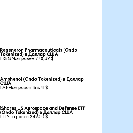
Regeneron Pharmaceuticals (Ondo
Tokenized) в Доллар США
1 REGNon равен 778,39 $
Amphenol (Ondo Tokenized) в Доллар
США
1 APHon равен 168,41 $
iShares US Aerospace and Defense ETF
(Ondo Tokenized) в Доллар США
1 ITAon равен 249,00 $