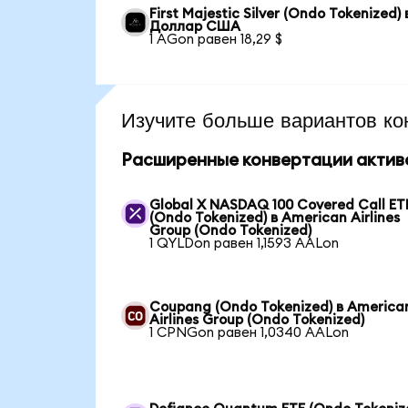
First Majestic Silver (Ondo Tokenized) 
Доллар США
1 AGon равен 18,29 $
Изучите больше вариантов ко
Расширенные конвертации актив
Global X NASDAQ 100 Covered Call ET
(Ondo Tokenized) в American Airlines
Group (Ondo Tokenized)
1 QYLDon равен 1,1593 AALon
Coupang (Ondo Tokenized) в America
Airlines Group (Ondo Tokenized)
1 CPNGon равен 1,0340 AALon