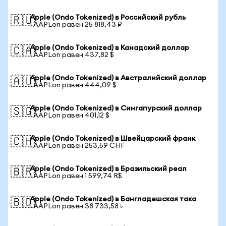
Apple (Ondo Tokenized) в Российский рубль
🇷🇺
1 AAPLon равен 25 818,43 ₽
Apple (Ondo Tokenized) в Канадский доллар
🇨🇦
1 AAPLon равен 437,82 $
Apple (Ondo Tokenized) в Австралийский доллар
🇦🇺
1 AAPLon равен 444,09 $
Apple (Ondo Tokenized) в Сингапурский доллар
🇸🇬
1 AAPLon равен 401,12 $
Apple (Ondo Tokenized) в Швейцарский франк
🇨🇭
1 AAPLon равен 253,59 CHF
Apple (Ondo Tokenized) в Бразильский реал
🇧🇷
1 AAPLon равен 1 599,74 R$
Apple (Ondo Tokenized) в Бангладешская така
🇧🇩
1 AAPLon равен 38 733,58 ৳