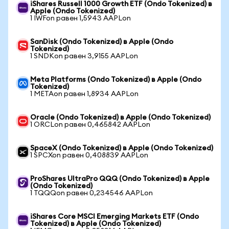
iShares Russell 1000 Growth ETF (Ondo Tokenized) в
Apple (Ondo Tokenized)
1 IWFon равен 1,5943 AAPLon
SanDisk (Ondo Tokenized) в Apple (Ondo
Tokenized)
1 SNDKon равен 3,9155 AAPLon
Meta Platforms (Ondo Tokenized) в Apple (Ondo
Tokenized)
1 METAon равен 1,8934 AAPLon
Oracle (Ondo Tokenized) в Apple (Ondo Tokenized)
1 ORCLon равен 0,465842 AAPLon
SpaceX (Ondo Tokenized) в Apple (Ondo Tokenized)
1 SPCXon равен 0,408839 AAPLon
ProShares UltraPro QQQ (Ondo Tokenized) в Apple
(Ondo Tokenized)
1 TQQQon равен 0,234546 AAPLon
iShares Core MSCI Emerging Markets ETF (Ondo
Tokenized) в Apple (Ondo Tokenized)