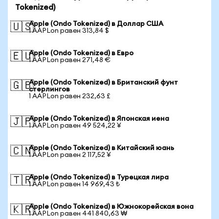
Tokenized)
Apple (Ondo Tokenized) в Доллар США
🇺🇸
1 AAPLon равен 313,84 $
Apple (Ondo Tokenized) в Евро
🇪🇺
1 AAPLon равен 271,48 €
Apple (Ondo Tokenized) в Британский фунт
🇬🇧
стерлингов
1 AAPLon равен 232,63 £
Apple (Ondo Tokenized) в Японская иена
🇯🇵
1 AAPLon равен 49 524,22 ¥
Apple (Ondo Tokenized) в Китайский юань
🇨🇳
1 AAPLon равен 2 117,52 ¥
Apple (Ondo Tokenized) в Турецкая лира
🇹🇷
1 AAPLon равен 14 969,43 ₺
Apple (Ondo Tokenized) в Южнокорейская вона
🇰🇷
1 AAPLon равен 441 840,63 ₩