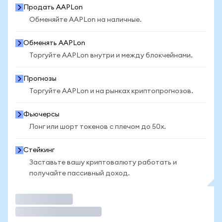
Продать AAPLon
Обменяйте AAPLon на наличные.
Обменять AAPLon
Торгуйте AAPLon внутри и между блокчейнами.
Прогнозы
Торгуйте AAPLon и на рынках криптопрогнозов.
Фьючерсы
Лонг или шорт токенов с плечом до 50x.
Стейкинг
Заставьте вашу криптовалюту работать и
получайте пассивный доход.
Торговать