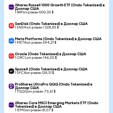
iShares Russell 1000 Growth ETF (Ondo Tokenized) в
Доллар США
1 IWFon равен 500,35 $
SanDisk (Ondo Tokenized) в Доллар США
1 SNDKon равен 1 228,83 $
Meta Platforms (Ondo Tokenized) в Доллар США
1 METAon равен 594,21 $
Oracle (Ondo Tokenized) в Доллар США
1 ORCLon равен 146,20 $
SpaceX (Ondo Tokenized) в Доллар США
1 SPCXon равен 128,31 $
ProShares UltraPro QQQ (Ondo Tokenized) в
Доллар США
1 TQQQon равен 73,61 $
iShares Core MSCI Emerging Markets ETF (Ondo
Tokenized) в Доллар США
1 IEMGon равен 81,07 $