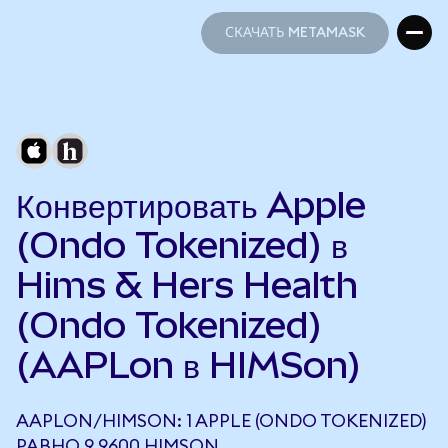
СКАЧАТЬ METAMASK
СКАЧАТЬ METAMASK
Конвертировать Apple
(Ondo Tokenized) в
Hims & Hers Health
(Ondo Tokenized)
(AAPLon в HIMSon)
AAPLON/HIMSON: 1 APPLE (ONDO TOKENIZED)
РАВНО 9,9600 HIMSON