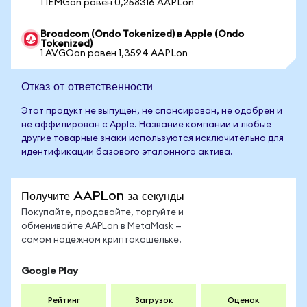
1 IEMGon равен 0,258316 AAPLon
Broadcom (Ondo Tokenized) в Apple (Ondo
Tokenized)
1 AVGOon равен 1,3594 AAPLon
Отказ от ответственности
Этот продукт не выпущен, не спонсирован, не одобрен и
не аффилирован с Apple. Название компании и любые
другие товарные знаки используются исключительно для
идентификации базового эталонного актива.
Получите AAPLon за секунды
Покупайте, продавайте, торгуйте и
обменивайте AAPLon в MetaMask —
самом надёжном криптокошельке.
Google Play
Рейтинг
Загрузок
Оценок