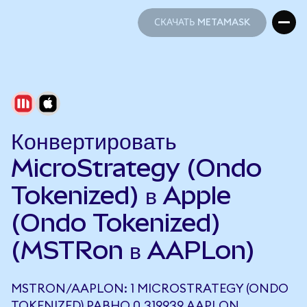
СКАЧАТЬ METAMASK
СКАЧАТЬ METAMASK
Конвертировать
MicroStrategy (Ondo
Tokenized) в Apple
(Ondo Tokenized)
(MSTRon в AAPLon)
MSTRON/AAPLON: 1 MICROSTRATEGY (ONDO
TOKENIZED) РАВНО 0,319939 AAPLON