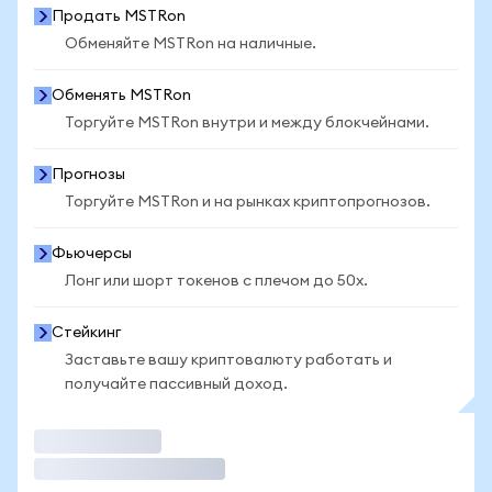
Продать MSTRon
Обменяйте MSTRon на наличные.
Обменять MSTRon
Торгуйте MSTRon внутри и между блокчейнами.
Прогнозы
Торгуйте MSTRon и на рынках криптопрогнозов.
Фьючерсы
Лонг или шорт токенов с плечом до 50x.
Стейкинг
Заставьте вашу криптовалюту работать и
получайте пассивный доход.
Торговать