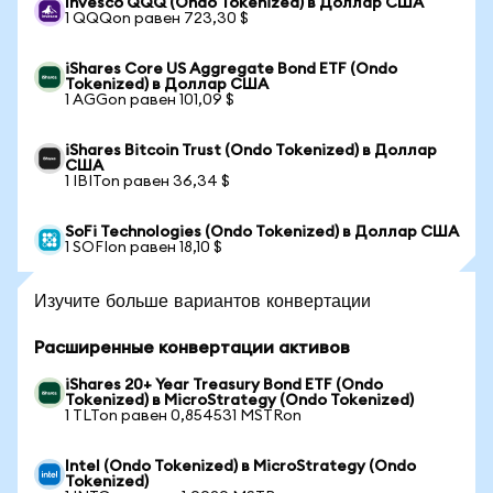
Invesco QQQ (Ondo Tokenized) в Доллар США
1 QQQon равен 723,30 $
iShares Core US Aggregate Bond ETF (Ondo
Tokenized) в Доллар США
1 AGGon равен 101,09 $
iShares Bitcoin Trust (Ondo Tokenized) в Доллар
США
1 IBITon равен 36,34 $
SoFi Technologies (Ondo Tokenized) в Доллар США
1 SOFIon равен 18,10 $
Изучите больше вариантов конвертации
Расширенные конвертации активов
iShares 20+ Year Treasury Bond ETF (Ondo
Tokenized) в MicroStrategy (Ondo Tokenized)
1 TLTon равен 0,854531 MSTRon
Intel (Ondo Tokenized) в MicroStrategy (Ondo
Tokenized)