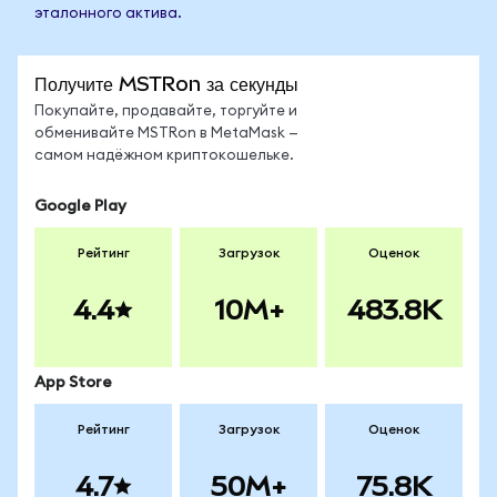
эталонного актива.
Получите MSTRon за секунды
Покупайте, продавайте, торгуйте и
обменивайте MSTRon в MetaMask —
самом надёжном криптокошельке.
Google Play
Рейтинг
Загрузок
Оценок
4.4
10M+
483.8K
App Store
Рейтинг
Загрузок
Оценок
4.7
50M+
75.8K