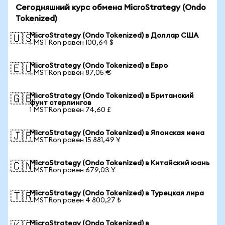
Сегодняшний курс обмена MicroStrategy (Ondo
Tokenized)
MicroStrategy (Ondo Tokenized) в Доллар США
🇺🇸
1 MSTRon равен 100,64 $
MicroStrategy (Ondo Tokenized) в Евро
🇪🇺
1 MSTRon равен 87,05 €
MicroStrategy (Ondo Tokenized) в Британский
🇬🇧
фунт стерлингов
1 MSTRon равен 74,60 £
MicroStrategy (Ondo Tokenized) в Японская иена
🇯🇵
1 MSTRon равен 15 881,49 ¥
MicroStrategy (Ondo Tokenized) в Китайский юань
🇨🇳
1 MSTRon равен 679,03 ¥
MicroStrategy (Ondo Tokenized) в Турецкая лира
🇹🇷
1 MSTRon равен 4 800,27 ₺
MicroStrategy (Ondo Tokenized) в