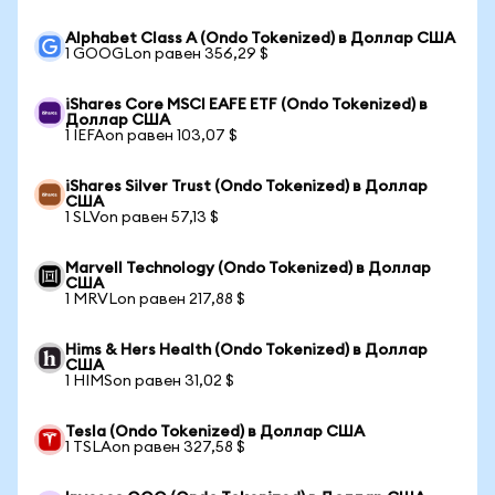
Alphabet Class A (Ondo Tokenized) в Доллар США
1 GOOGLon равен 356,29 $
iShares Core MSCI EAFE ETF (Ondo Tokenized) в
Доллар США
1 IEFAon равен 103,07 $
iShares Silver Trust (Ondo Tokenized) в Доллар
США
1 SLVon равен 57,13 $
Marvell Technology (Ondo Tokenized) в Доллар
США
1 MRVLon равен 217,88 $
Hims & Hers Health (Ondo Tokenized) в Доллар
США
1 HIMSon равен 31,02 $
Tesla (Ondo Tokenized) в Доллар США
1 TSLAon равен 327,58 $