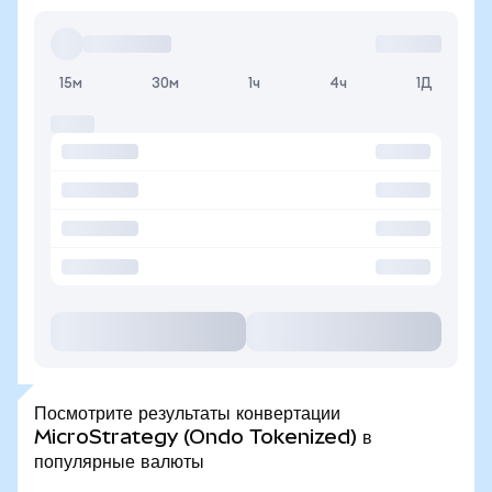
15м
30м
1ч
4ч
1Д
Посмотрите результаты конвертации
MicroStrategy (Ondo Tokenized) в
популярные валюты