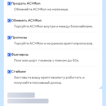
Продать ACHRon
Обменяйте ACHRon на наличные.
Обменять ACHRon
Торгуйте ACHRon внутри и между блокчейнами.
Прогнозы
Торгуйте ACHRon и на рынках криптопрогнозов.
Фьючерсы
Лонг или шорт токенов с плечом до 50x.
Стейкинг
Заставьте вашу криптовалюту работать и
получайте пассивный доход.
Торговать