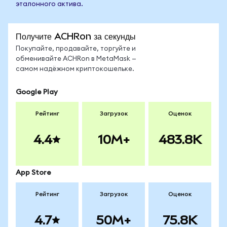
эталонного актива.
Получите ACHRon за секунды
Покупайте, продавайте, торгуйте и
обменивайте ACHRon в MetaMask —
самом надёжном криптокошельке.
Google Play
Рейтинг
Загрузок
Оценок
4.4
10M+
483.8K
App Store
Рейтинг
Загрузок
Оценок
4.7
50M+
75.8K