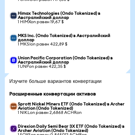
Himax Technologies (Ondo Tokenized) в
Австралийский доллар
1 HIMXon равен 19,67 $
MKS Inc. (Ondo Tokenized) в Австралийский
доллар
1 MKSIon равен 422,89 $
Union Pacific Corporation (Ondo Tokenized) в
Австралийский доллар
1 UNPon равен 422,35 $
Изучите больше вариантов конвертации
Расширенные конвертации активов
Sprott Nickel Miners ETF (Ondo Tokenized) в Archer
Aviation (Ondo Tokenized)
1 NIKLon равен 2,6868 ACHRon
Direxion Daily Semi Bear 3X ETF (Ondo Tokenized) в
Archer Aviation (Ondo Tokenized)