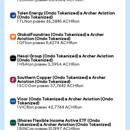
1 SOXSon равен 0,845012 ACHRon
Talen Energy (Ondo Tokenized) в Archer Aviation
(Ondo Tokenized)
1 TLNon равен 65,3885 ACHRon
GlobalFoundries (Ondo Tokenized) в Archer
Aviation (Ondo Tokenized)
1 GFSon равен 9,6274 ACHRon
Hesai Group (Ondo Tokenized) в Archer Aviation
(Ondo Tokenized)
1 HSAIon равен 3,3954 ACHRon
Southern Copper (Ondo Tokenized) в Archer
Aviation (Ondo Tokenized)
1 SCCOon равен 37,7682 ACHRon
Vicor (Ondo Tokenized) в Archer Aviation (Ondo
Tokenized)
1 VICRon равен 42,7768 ACHRon
iShares Flexible Income Active ETF (Ondo
Tokenized) в Archer Aviation (Ondo Tokenized)
1 BINCon равен 10,1997 ACHRon