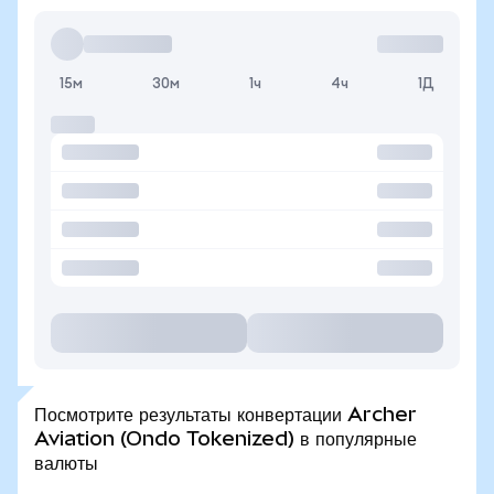
15м
30м
1ч
4ч
1Д
Посмотрите результаты конвертации Archer
Aviation (Ondo Tokenized) в популярные
валюты