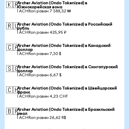
Archer Aviation (Ondo Tokenized) в
🇰🇷
Южнокорейская вона
1 ACHRon равен 7 388,32 ₩
Archer Aviation (Ondo Tokenized) в Российский
🇷🇺
рубль
1 ACHRon равен 425,95 ₽
Archer Aviation (Ondo Tokenized) в Канадский
🇨🇦
доллар
1 ACHRon равен 7,30 $
Archer Aviation (Ondo Tokenized) в Сингапурский
🇸🇬
доллар
1 ACHRon равен 6,67 $
Archer Aviation (Ondo Tokenized) в Швейцарский
🇨🇭
франк
1 ACHRon равен 4,23 CHF
Archer Aviation (Ondo Tokenized) в Бразильский
🇧🇷
реал
1 ACHRon равен 26,62 R$