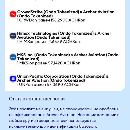
CrowdStrike (Ondo Tokenized) в Archer Aviation
(Ondo Tokenized)
1 CRWDon равен 158,2995 ACHRon
Himax Technologies (Ondo Tokenized) в Archer
Aviation (Ondo Tokenized)
1 HIMXon равен 2,6579 ACHRon
MKS Inc. (Ondo Tokenized) в Archer Aviation (Ondo
Tokenized)
1 MKSIon равен 57,1420 ACHRon
Union Pacific Corporation (Ondo Tokenized) в
Archer Aviation (Ondo Tokenized)
1 UNPon равен 57,0690 ACHRon
Отказ от ответственности
Этот продукт не выпущен, не спонсирован, не одобрен и
не аффилирован с Archer Aviation. Название компании и
любые другие товарные знаки используются
исключительно для идентификации базового