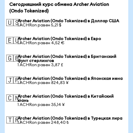
Сегодняшний курс обмена Archer Aviation
(Ondo Tokenized)
Archer Aviation (Ondo Tokenized) в Доллар США
🇺🇸
1 ACHRon равен 5,21 $
Archer Aviation (Ondo Tokenized) в Евро
🇪🇺
1 ACHRon равен 4,52 €
Archer Aviation (Ondo Tokenized) в Британский
🇬🇧
фунт стерлингов
1 ACHRon равен 3,87 £
Archer Aviation (Ondo Tokenized) в Японская иена
🇯🇵
1 ACHRon равен 824,83 ¥
Archer Aviation (Ondo Tokenized) в Китайский
🇨🇳
юань
1 ACHRon равен 35,14 ¥
Archer Aviation (Ondo Tokenized) в Турецкая лира
🇹🇷
1 ACHRon равен 248,40 ₺