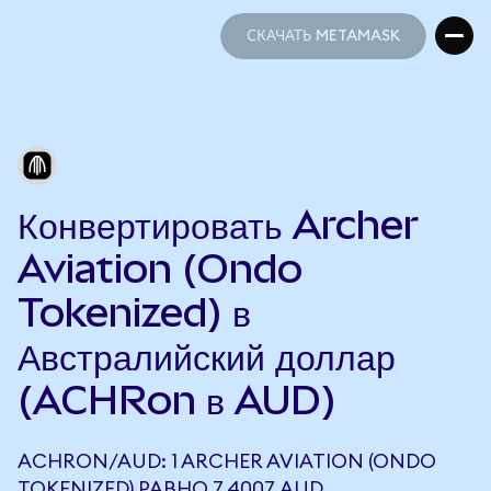
СКАЧАТЬ METAMASK
СКАЧАТЬ METAMASK
Конвертировать Archer
Aviation (Ondo
Tokenized) в
Австралийский доллар
(ACHRon в AUD)
ACHRON/AUD: 1 ARCHER AVIATION (ONDO
TOKENIZED) РАВНО 7,4007 AUD