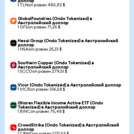
доллар
1 TLNon равен 483,92 $
GlobalFoundries (Ondo Tokenized) в
Австралийский доллар
1 GFSon равен 71,25 $
Hesai Group (Ondo Tokenized) в Австралийский
доллар
1 HSAIon равен 25,13 $
Southern Copper (Ondo Tokenized) в
Австралийский доллар
1 SCCOon равен 279,51 $
Vicor (Ondo Tokenized) в Австралийский доллар
1 VICRon равен 316,58 $
iShares Flexible Income Active ETF (Ondo
Tokenized) в Австралийский доллар
1 BINCon равен 75,48 $
CrowdStrike (Ondo Tokenized) в Австралийский
доллар
1 CRWDon равен 1 171,53 $