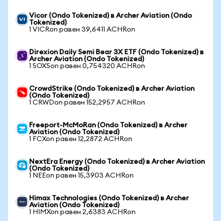
Vicor (Ondo Tokenized) в Archer Aviation (Ondo
Tokenized)
1 VICRon равен 39,6411 ACHRon
Direxion Daily Semi Bear 3X ETF (Ondo Tokenized) в
Archer Aviation (Ondo Tokenized)
1 SOXSon равен 0,754320 ACHRon
CrowdStrike (Ondo Tokenized) в Archer Aviation
(Ondo Tokenized)
1 CRWDon равен 152,2957 ACHRon
Freeport-McMoRan (Ondo Tokenized) в Archer
Aviation (Ondo Tokenized)
1 FCXon равен 12,2872 ACHRon
NextEra Energy (Ondo Tokenized) в Archer Aviation
(Ondo Tokenized)
1 NEEon равен 15,3903 ACHRon
Himax Technologies (Ondo Tokenized) в Archer
Aviation (Ondo Tokenized)
1 HIMXon равен 2,6383 ACHRon