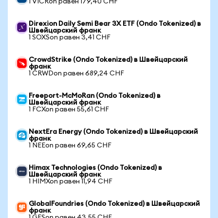
1 VICRon равен 179,40 CHF
Direxion Daily Semi Bear 3X ETF (Ondo Tokenized) в
Швейцарский франк
1 SOXSon равен 3,41 CHF
CrowdStrike (Ondo Tokenized) в Швейцарский
франк
1 CRWDon равен 689,24 CHF
Freeport-McMoRan (Ondo Tokenized) в
Швейцарский франк
1 FCXon равен 55,61 CHF
NextEra Energy (Ondo Tokenized) в Швейцарский
франк
1 NEEon равен 69,65 CHF
Himax Technologies (Ondo Tokenized) в
Швейцарский франк
1 HIMXon равен 11,94 CHF
GlobalFoundries (Ondo Tokenized) в Швейцарский
франк
1 GFSon равен 43,55 CHF