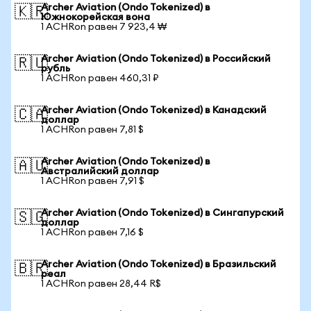
Archer Aviation (Ondo Tokenized) в
🇰🇷
Южнокорейская вона
1 ACHRon равен 7 923,4 ₩
Archer Aviation (Ondo Tokenized) в Российский
🇷🇺
рубль
1 ACHRon равен 460,31 ₽
Archer Aviation (Ondo Tokenized) в Канадский
🇨🇦
доллар
1 ACHRon равен 7,81 $
Archer Aviation (Ondo Tokenized) в
🇦🇺
Австралийский доллар
1 ACHRon равен 7,91 $
Archer Aviation (Ondo Tokenized) в Сингапурский
🇸🇬
доллар
1 ACHRon равен 7,16 $
Archer Aviation (Ondo Tokenized) в Бразильский
🇧🇷
реал
1 ACHRon равен 28,44 R$