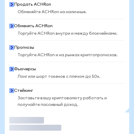
Продать ACHRon
Обменяйте ACHRon на наличные.
Обменять ACHRon
Торгуйте ACHRon внутри и между блокчейнами.
Прогнозы
Торгуйте ACHRon и на рынках криптопрогнозов.
Фьючерсы
Лонг или шорт токенов с плечом до 50x.
Стейкинг
Заставьте вашу криптовалюту работать и
получайте пассивный доход.
Торговать