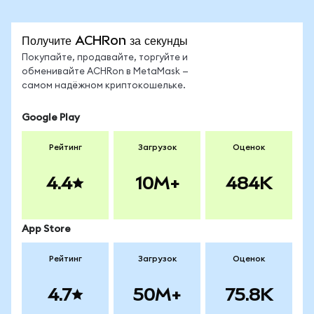
Получите ACHRon за секунды
Покупайте, продавайте, торгуйте и
обменивайте ACHRon в MetaMask —
самом надёжном криптокошельке.
Google Play
Рейтинг
Загрузок
Оценок
4.4
10M+
484K
App Store
Рейтинг
Загрузок
Оценок
4.7
50M+
75.8K