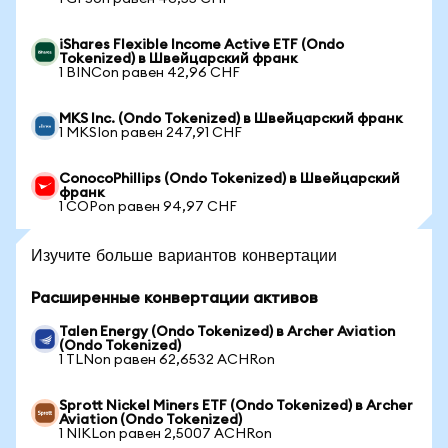
iShares Flexible Income Active ETF (Ondo
Tokenized) в Швейцарский франк
1 BINCon равен 42,96 CHF
MKS Inc. (Ondo Tokenized) в Швейцарский франк
1 MKSIon равен 247,91 CHF
ConocoPhillips (Ondo Tokenized) в Швейцарский
франк
1 COPon равен 94,97 CHF
Изучите больше вариантов конвертации
Расширенные конвертации активов
Talen Energy (Ondo Tokenized) в Archer Aviation
(Ondo Tokenized)
1 TLNon равен 62,6532 ACHRon
Sprott Nickel Miners ETF (Ondo Tokenized) в Archer
Aviation (Ondo Tokenized)
1 NIKLon равен 2,5007 ACHRon