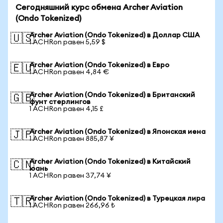
Сегодняшний курс обмена Archer Aviation
(Ondo Tokenized)
Archer Aviation (Ondo Tokenized) в Доллар США
🇺🇸
1 ACHRon равен 5,59 $
Archer Aviation (Ondo Tokenized) в Евро
🇪🇺
1 ACHRon равен 4,84 €
Archer Aviation (Ondo Tokenized) в Британский
🇬🇧
фунт стерлингов
1 ACHRon равен 4,15 £
Archer Aviation (Ondo Tokenized) в Японская иена
🇯🇵
1 ACHRon равен 885,87 ¥
Archer Aviation (Ondo Tokenized) в Китайский
🇨🇳
юань
1 ACHRon равен 37,74 ¥
Archer Aviation (Ondo Tokenized) в Турецкая лира
🇹🇷
1 ACHRon равен 266,96 ₺