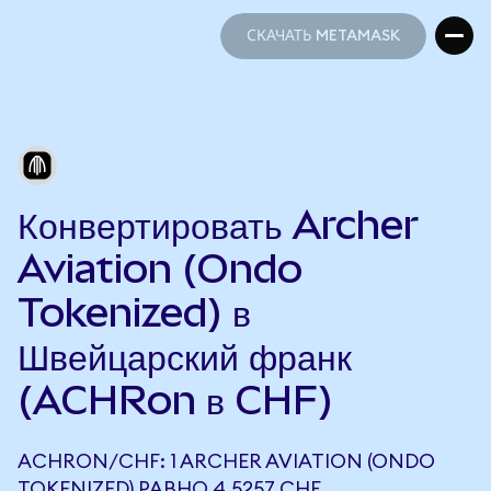
СКАЧАТЬ METAMASK
СКАЧАТЬ METAMASK
Конвертировать Archer
Aviation (Ondo
Tokenized) в
Швейцарский франк
(ACHRon в CHF)
ACHRON/CHF: 1 ARCHER AVIATION (ONDO
TOKENIZED) РАВНО 4,5257 CHF