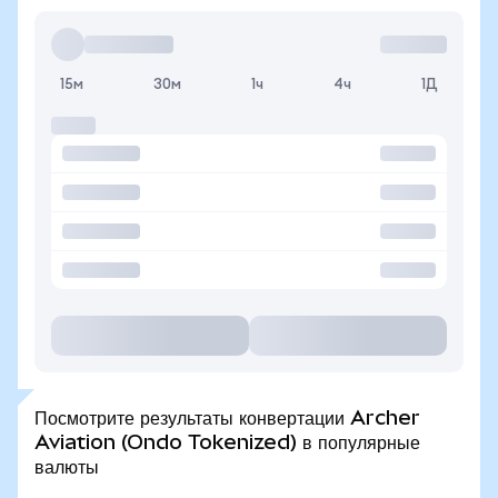
15м
30м
1ч
4ч
1Д
Посмотрите результаты конвертации Archer
Aviation (Ondo Tokenized) в популярные
валюты