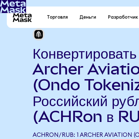
Торговля
Деньги
Разработчик
Конвертировать
Archer Aviati
(Ondo Tokeniz
Российский руб
(ACHRon в R
ACHRON/RUB: 1 ARCHER AVIATION 