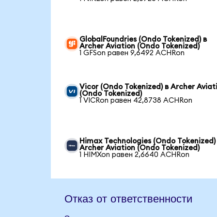
GlobalFoundries (Ondo Tokenized) в
Archer Aviation (Ondo Tokenized)
1 GFSon равен 9,6492 ACHRon
Vicor (Ondo Tokenized) в Archer Aviat
(Ondo Tokenized)
1 VICRon равен 42,8738 ACHRon
Himax Technologies (Ondo Tokenized)
Archer Aviation (Ondo Tokenized)
1 HIMXon равен 2,6640 ACHRon
Отказ от ответственности