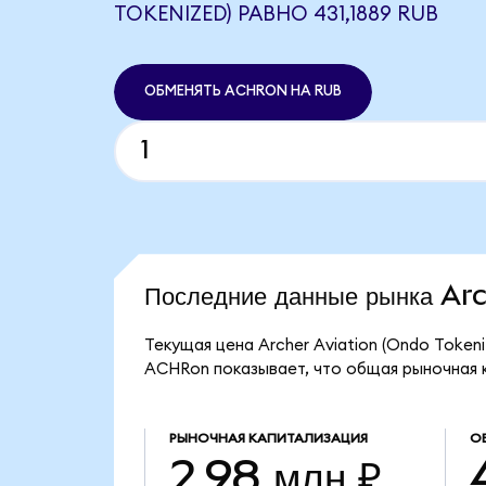
TOKENIZED) РАВНО 431,1889 RUB
ОБМЕНЯТЬ ACHRON НА RUB
Последние данные рынка Ar
Текущая цена Archer Aviation (Ondo Tokeni
ACHRon показывает, что общая рыночная ка
РЫНОЧНАЯ КАПИТАЛИЗАЦИЯ
О
2,98 млн ₽