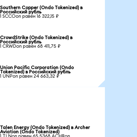
Southern Copper (Ondo Tokenized) в
Российский рубль
1 SCCOon равен 16 322,15 ₽
CrowdStrike (Ondo Tokenized) в
Российский рубль
1 CRWDon равен 68 411,75 ₽
Union Pacific Corporation (Ondo
Tokenized) в Российский рубль
1 UNPon равен 24 663,32 ₽
Talen Energy (Ondo Tokenized) в Archer
Aviation (Ondo Tokenized)
1 TLNon равен 65,5368 ACHRon