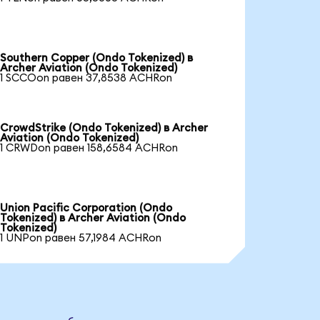
Southern Copper (Ondo Tokenized) в
Archer Aviation (Ondo Tokenized)
1 SCCOon равен 37,8538 ACHRon
CrowdStrike (Ondo Tokenized) в Archer
Aviation (Ondo Tokenized)
1 CRWDon равен 158,6584 ACHRon
Union Pacific Corporation (Ondo
Tokenized) в Archer Aviation (Ondo
Tokenized)
1 UNPon равен 57,1984 ACHRon