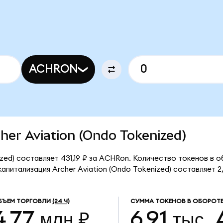
ACHRON
cher Aviation (Ondo Tokenized)
zed) составляет 431,19 ₽ за ACHRon. Количество токенов в о
питализация Archer Aviation (Ondo Tokenized) составляет 2,
БЪЕМ ТОРГОВЛИ
(24 Ч)
СУММА ТОКЕНОВ В ОБОРОТ
4,77 млн ₽
6,91 тыс.