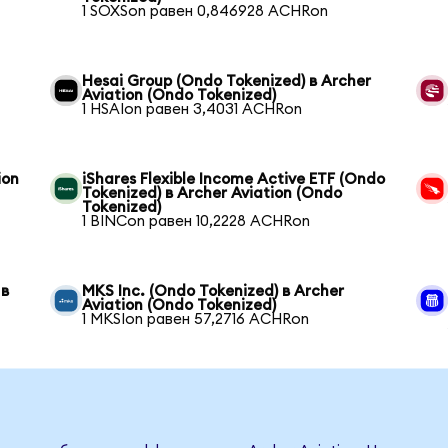
1 SOXSon равен 0,846928 ACHRon
Hesai Group (Ondo Tokenized) в Archer
Aviation (Ondo Tokenized)
1 HSAIon равен 3,4031 ACHRon
ion
iShares Flexible Income Active ETF (Ondo
Tokenized) в Archer Aviation (Ondo
Tokenized)
1 BINCon равен 10,2228 ACHRon
 в
MKS Inc. (Ondo Tokenized) в Archer
Aviation (Ondo Tokenized)
1 MKSIon равен 57,2716 ACHRon