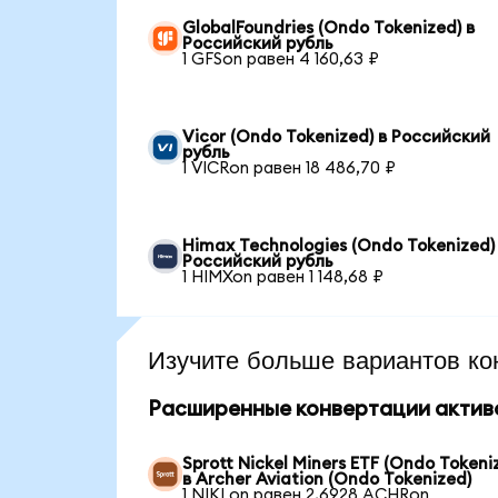
GlobalFoundries (Ondo Tokenized) в
Российский рубль
1 GFSon равен 4 160,63 ₽
Vicor (Ondo Tokenized) в Российский
рубль
1 VICRon равен 18 486,70 ₽
Himax Technologies (Ondo Tokenized)
Российский рубль
1 HIMXon равен 1 148,68 ₽
Изучите больше вариантов ко
Расширенные конвертации актив
Sprott Nickel Miners ETF (Ondo Tokeni
в Archer Aviation (Ondo Tokenized)
1 NIKLon равен 2,6928 ACHRon