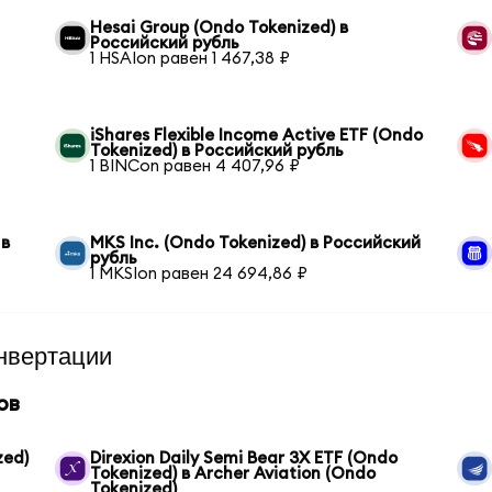
Hesai Group (Ondo Tokenized) в
Российский рубль
1 HSAIon равен 1 467,38 ₽
iShares Flexible Income Active ETF (Ondo
Tokenized) в Российский рубль
1 BINCon равен 4 407,96 ₽
 в
MKS Inc. (Ondo Tokenized) в Российский
рубль
1 MKSIon равен 24 694,86 ₽
нвертации
ов
zed)
Direxion Daily Semi Bear 3X ETF (Ondo
Tokenized) в Archer Aviation (Ondo
Tokenized)