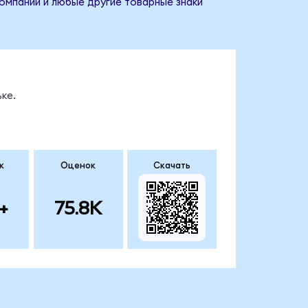
компании и любые другие товарные знаки
ке.
к
Оценок
Скачать
+
75.8K