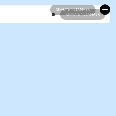
СКАЧАТЬ METAMASK
СКАЧАТЬ METAMASK
СКАЧАТЬ METAMASK
СКАЧАТЬ METAMASK