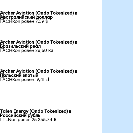
Archer Aviation (Ondo Tokenized) в

Австралийский доллар
1 ACHRon равен 7,39 $
Archer Aviation (Ondo Tokenized) в

Бразильский реал
1 ACHRon равен 26,60 R$
Archer Aviation (Ondo Tokenized) в

Польский злотый
1 ACHRon равен 19,41 zł
Talen Energy (Ondo Tokenized) в
Российский рубль
1 TLNon равен 28 258,74 ₽