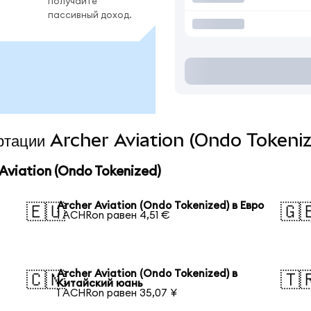
получайте
пассивный доход.
ертации Archer Aviation (Ondo Tokeniz
viation (Ondo Tokenized)
Archer Aviation (Ondo Tokenized) в Евро
🇪🇺
🇬
1 ACHRon равен 4,51 €
Archer Aviation (Ondo Tokenized) в
🇨🇳
🇹
Китайский юань
1 ACHRon равен 35,07 ¥