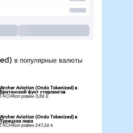
ed) в популярные валюты
Archer Aviation (Ondo Tokenized) в

Британский фунт стерлингов
1 ACHRon равен 3,86 £
Archer Aviation (Ondo Tokenized) в

Турецкая лира
1 ACHRon равен 247,26 ₺