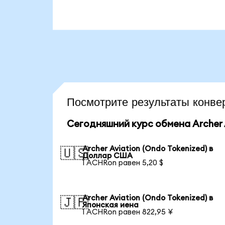
Посмотрите результаты конв
Сегодняшний курс обмена Archer A
Archer Aviation (Ondo Tokenized) в
🇺🇸
Доллар США
1 ACHRon равен 5,20 $
Archer Aviation (Ondo Tokenized) в
🇯🇵
Японская иена
1 ACHRon равен 822,95 ¥