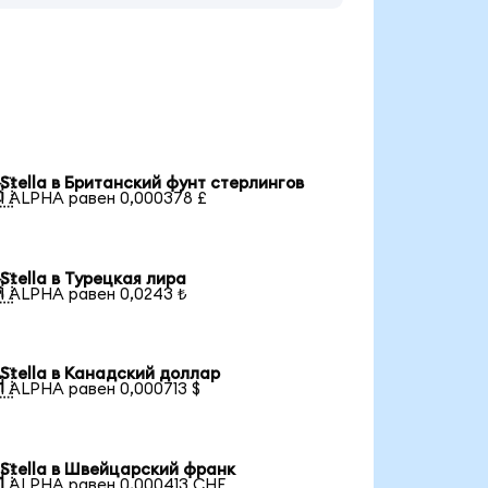
Stella в Британский фунт стерлингов

1 ALPHA равен 0,000378 £
Stella в Турецкая лира

1 ALPHA равен 0,0243 ₺
Stella в Канадский доллар

1 ALPHA равен 0,000713 $
Stella в Швейцарский франк

1 ALPHA равен 0,000413 CHF