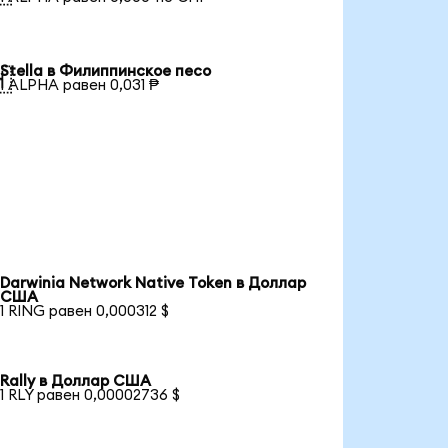
Stella в Филиппинское песо

1 ALPHA равен 0,031 ₱
Darwinia Network Native Token в Доллар
США
1 RING равен 0,000312 $
Rally в Доллар США
1 RLY равен 0,00002736 $