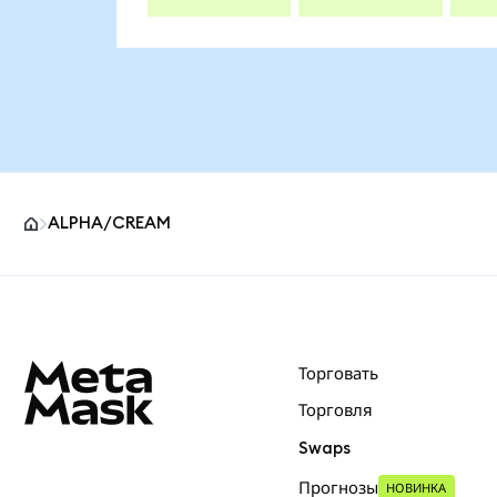
ALPHA/CREAM
Нижний колонтитул сайта MetaMask
Торговать
Торговля
Swaps
Прогнозы
НОВИНКА