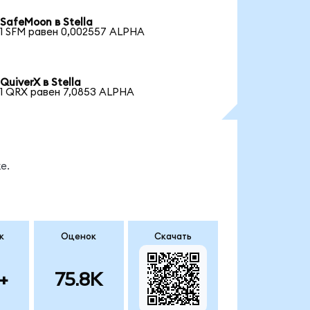
SafeMoon в Stella
1 SFM равен 0,002557 ALPHA
QuiverX в Stella
1 QRX равен 7,0853 ALPHA
е.
к
Оценок
Скачать
+
75.8K