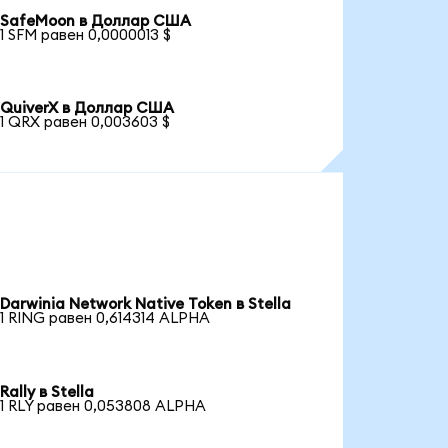
SafeMoon в Доллар США
1 SFM равен 0,0000013 $
QuiverX в Доллар США
1 QRX равен 0,003603 $
Darwinia Network Native Token в Stella
1 RING равен 0,614314 ALPHA
Rally в Stella
1 RLY равен 0,053808 ALPHA