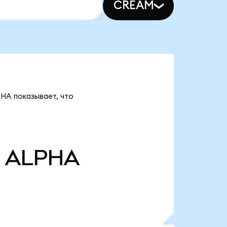
CREAM
PHA показывает, что
ALPHA