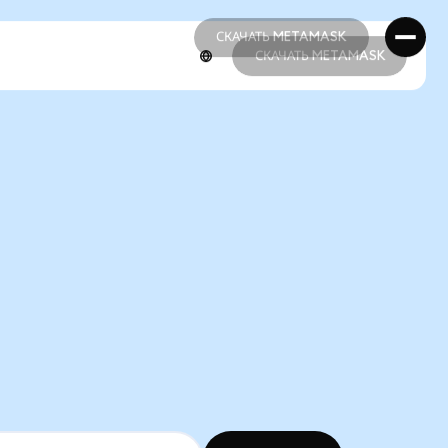
СКАЧАТЬ METAMASK
СКАЧАТЬ METAMASK
СКАЧАТЬ METAMASK
СКАЧАТЬ METAMASK