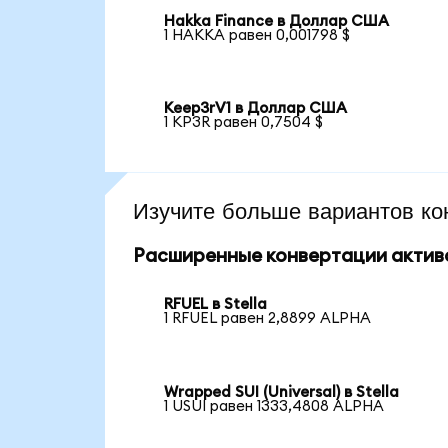
Hakka Finance в Доллар США
1 HAKKA равен 0,001798 $
Keep3rV1 в Доллар США
1 KP3R равен 0,7504 $
Изучите больше вариантов ко
Расширенные конвертации актив
RFUEL в Stella
1 RFUEL равен 2,8899 ALPHA
Wrapped SUI (Universal) в Stella
1 USUI равен 1333,4808 ALPHA