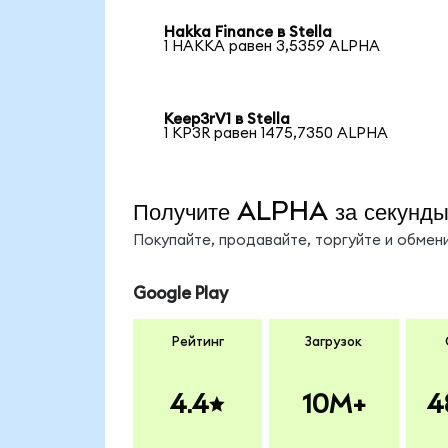
Hakka Finance в Stella
1 HAKKA равен 3,5359 ALPHA
Keep3rV1 в Stella
1 KP3R равен 1475,7350 ALPHA
Получите ALPHA за секунд
Покупайте, продавайте, торгуйте и обме
Google Play
Рейтинг
Загрузок
4.4
10M+
4