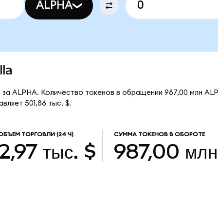
ALPHA
lla
 $ за ALPHA. Количество токенов в обращении 987,00 млн AL
вляет 501,86 тыс. $.
ОБЪЕМ ТОРГОВЛИ
(24 Ч)
СУММА ТОКЕНОВ В ОБОРОТЕ
2,97 тыс. $
987,00 млн