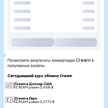
Посмотрите результаты конвертации Cream в
популярные валюты
Сегодняшний курс обмена Cream
Cream в Доллар США
🇺🇸
1 CREAM равен 0,4361 $
Cream в Евро
🇪🇺
1 CREAM равен 0,3772 €