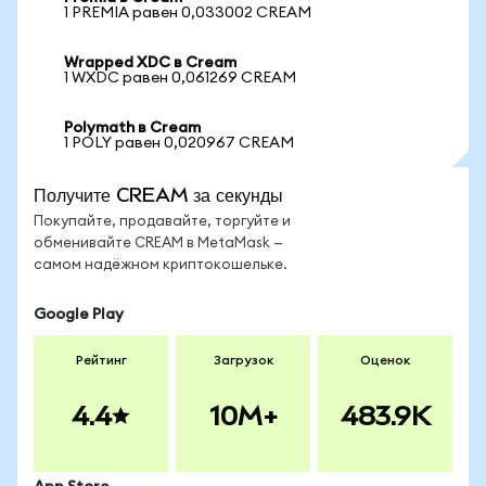
1 PREMIA равен 0,033002 CREAM
Wrapped XDC в Cream
1 WXDC равен 0,061269 CREAM
Polymath в Cream
1 POLY равен 0,020967 CREAM
Получите CREAM за секунды
Покупайте, продавайте, торгуйте и
обменивайте CREAM в MetaMask —
самом надёжном криптокошельке.
Google Play
Рейтинг
Загрузок
Оценок
4.4
10M+
483.9K