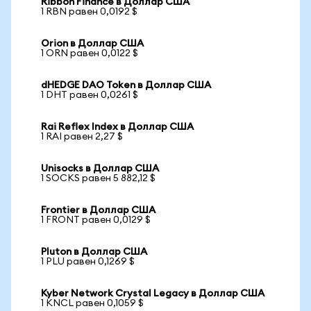
Ribbon Finance в Доллар США
1 RBN равен 0,0192 $
Orion в Доллар США
1 ORN равен 0,0122 $
dHEDGE DAO Token в Доллар США
1 DHT равен 0,0261 $
Rai Reflex Index в Доллар США
1 RAI равен 2,27 $
Unisocks в Доллар США
1 SOCKS равен 5 882,12 $
Frontier в Доллар США
1 FRONT равен 0,0129 $
Pluton в Доллар США
1 PLU равен 0,1269 $
Kyber Network Crystal Legacy в Доллар США
1 KNCL равен 0,1059 $