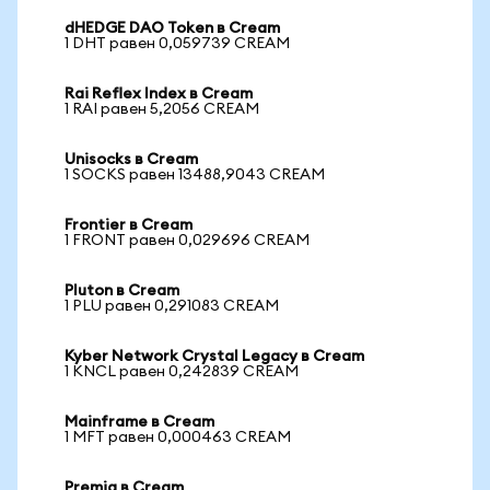
dHEDGE DAO Token в Cream
1 DHT равен 0,059739 CREAM
Rai Reflex Index в Cream
1 RAI равен 5,2056 CREAM
Unisocks в Cream
1 SOCKS равен 13488,9043 CREAM
Frontier в Cream
1 FRONT равен 0,029696 CREAM
Pluton в Cream
1 PLU равен 0,291083 CREAM
Kyber Network Crystal Legacy в Cream
1 KNCL равен 0,242839 CREAM
Mainframe в Cream
1 MFT равен 0,000463 CREAM
Premia в Cream