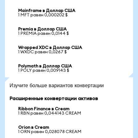
Mainframe в Доллар США
1 MFT равен 0,000202 $
Premia в Доллар США
1 PREMIA равен 0,0144 $
Wrapped XDC в Доллар США
1 WXDC равен 0,0267 $
Polymath в Доллар США
1 POLY равен 0,009143 $
Изучите больше вариантов конвертации
Расширенные конвертации активов
Ribbon Finance в Cream
1 RBN равен 0,044143 CREAM
Orion в Cream
1 ORN равен 0,028078 CREAM