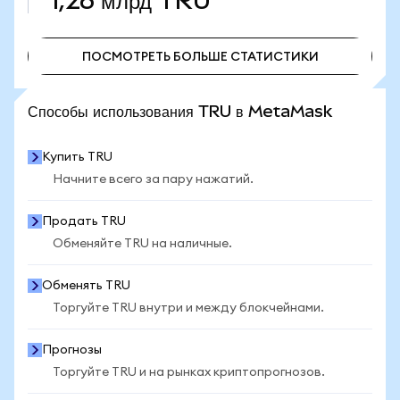
1,26 млрд
TRU
ПОСМОТРЕТЬ БОЛЬШЕ СТАТИСТИКИ
ПОСМОТРЕТЬ БОЛЬШЕ СТАТИСТИКИ
Способы использования TRU в MetaMask
Купить TRU
Начните всего за пару нажатий.
Продать TRU
Обменяйте TRU на наличные.
Обменять TRU
Торгуйте TRU внутри и между блокчейнами.
Прогнозы
Торгуйте TRU и на рынках криптопрогнозов.