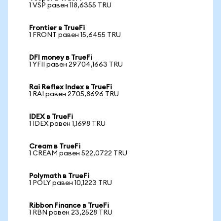
1 VSP равен 118,6355 TRU
Frontier в TrueFi
1 FRONT равен 15,6455 TRU
DFI money в TrueFi
1 YFII равен 29704,1663 TRU
Rai Reflex Index в TrueFi
1 RAI равен 2705,8696 TRU
IDEX в TrueFi
1 IDEX равен 1,1698 TRU
Cream в TrueFi
1 CREAM равен 522,0722 TRU
Polymath в TrueFi
1 POLY равен 10,1223 TRU
Ribbon Finance в TrueFi
1 RBN равен 23,2528 TRU