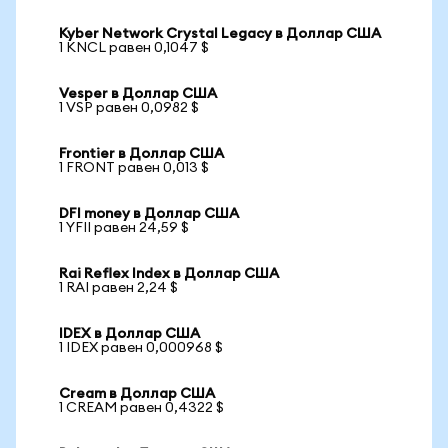
Kyber Network Crystal Legacy в Доллар США
1 KNCL равен 0,1047 $
Vesper в Доллар США
1 VSP равен 0,0982 $
Frontier в Доллар США
1 FRONT равен 0,013 $
DFI money в Доллар США
1 YFII равен 24,59 $
Rai Reflex Index в Доллар США
1 RAI равен 2,24 $
IDEX в Доллар США
1 IDEX равен 0,000968 $
Cream в Доллар США
1 CREAM равен 0,4322 $