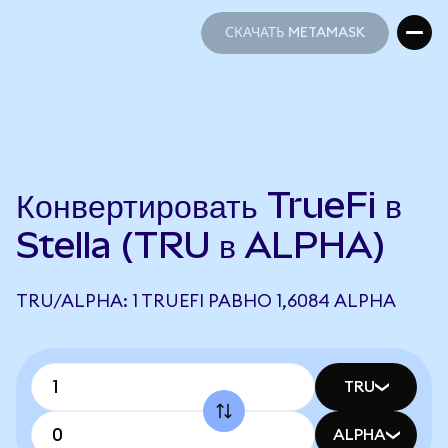
СКАЧАТЬ METAMASK
СКАЧАТЬ METAMASK
Конвертировать TrueFi в
Stella (TRU в ALPHA)
TRU/ALPHA: 1 TRUEFI РАВНО 1,6084 ALPHA
TRU
ALPHA