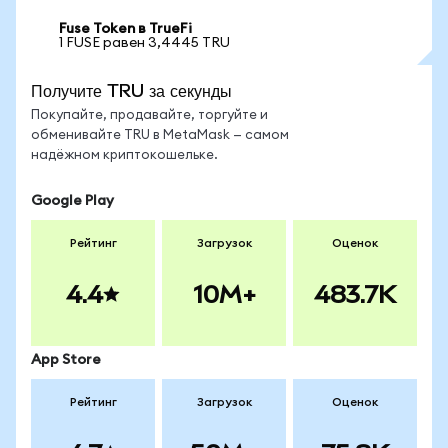
Fuse Token в TrueFi
1 FUSE равен 3,4445 TRU
Получите TRU за секунды
Покупайте, продавайте, торгуйте и
обменивайте TRU в MetaMask — самом
надёжном криптокошельке.
Google Play
Рейтинг
Загрузок
Оценок
4.4
10M+
483.7K
App Store
Рейтинг
Загрузок
Оценок