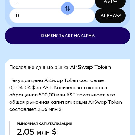
AST
ALPHA
ОБМЕНЯТЬ AST НА ALPHA
Последние данные рынка AirSwap Token
Текущая цена AirSwap Token составляет
0,004104 $ за AST. Количество токенов в
обращении 500,00 млн AST показывает, что
общая рыночная капитализация AirSwap Token
составляет 2,05 млн $.
РЫНОЧНАЯ КАПИТАЛИЗАЦИЯ
2,05 млн $