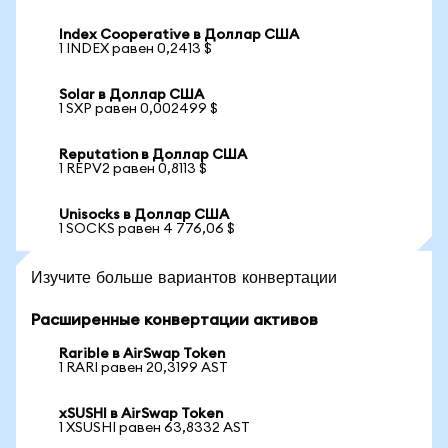
Index Cooperative в Доллар США
1 INDEX равен 0,2413 $
Solar в Доллар США
1 SXP равен 0,002499 $
Reputation в Доллар США
1 REPV2 равен 0,8113 $
Unisocks в Доллар США
1 SOCKS равен 4 776,06 $
Изучите больше вариантов конвертации
Расширенные конвертации активов
Rarible в AirSwap Token
1 RARI равен 20,3199 AST
xSUSHI в AirSwap Token
1 XSUSHI равен 63,8332 AST