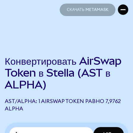
СКАЧАТЬ METAMASK
СКАЧАТЬ METAMASK
Конвертировать AirSwap
Token в Stella (AST в
ALPHA)
AST/ALPHA: 1 AIRSWAP TOKEN РАВНО 7,9762
ALPHA