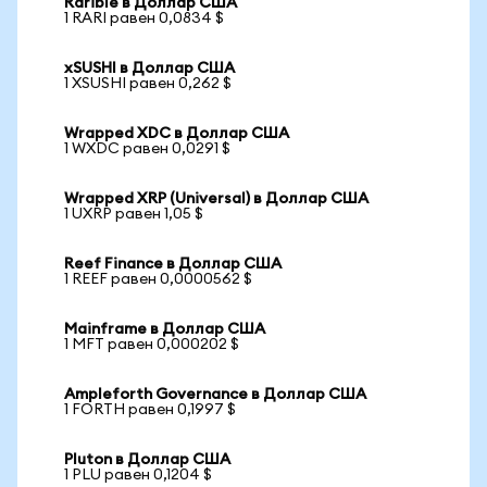
Rarible в Доллар США
1 RARI равен 0,0834 $
xSUSHI в Доллар США
1 XSUSHI равен 0,262 $
Wrapped XDC в Доллар США
1 WXDC равен 0,0291 $
Wrapped XRP (Universal) в Доллар США
1 UXRP равен 1,05 $
Reef Finance в Доллар США
1 REEF равен 0,0000562 $
Mainframe в Доллар США
1 MFT равен 0,000202 $
Ampleforth Governance в Доллар США
1 FORTH равен 0,1997 $
Pluton в Доллар США
1 PLU равен 0,1204 $