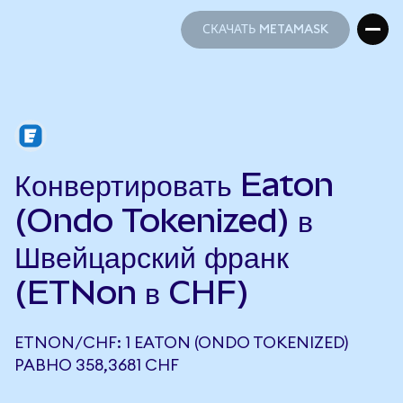
СКАЧАТЬ METAMASK
СКАЧАТЬ METAMASK
Конвертировать Eaton
(Ondo Tokenized) в
Швейцарский франк
(ETNon в CHF)
ETNON/CHF: 1 EATON (ONDO TOKENIZED)
РАВНО 358,3681 CHF