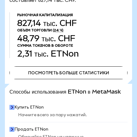
составляет 827,14 тыс. CHF.
РЫНОЧНАЯ КАПИТАЛИЗАЦИЯ
827,14 тыс. CHF
ОБЪЕМ ТОРГОВЛИ
(24 Ч)
48,79 тыс. CHF
СУММА ТОКЕНОВ В ОБОРОТЕ
2,31 тыс.
ETNon
ПОСМОТРЕТЬ БОЛЬШЕ СТАТИСТИКИ
ПОСМОТРЕТЬ БОЛЬШЕ СТАТИСТИКИ
Способы использования ETNon в MetaMask
Купить ETNon
Начните всего за пару нажатий.
Продать ETNon