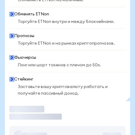
Обменяйте ETNon на наличные.
Обменять ETNon
Торгуйте ETNon внутри и между блокчейнами.
Прогнозы
Торгуйте ETNon и на рынках криптопрогнозов.
Фьючерсы
Лонг или шорт токенов с плечом до 50x.
Стейкинг
Заставьте вашу криптовалюту работать и
получайте пассивный доход.
Торговать