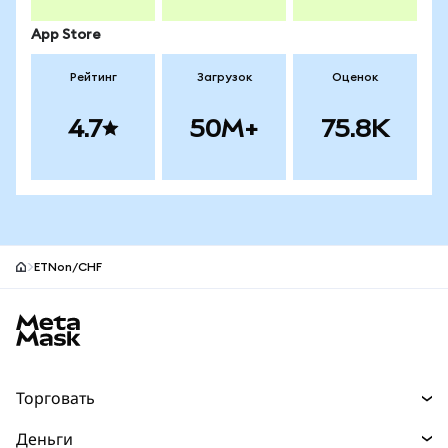
App Store
Рейтинг
Загрузок
Оценок
4.7
50M+
75.8K
ETNon/CHF
Нижний колонтитул сайта MetaMask
Торговать
Торговля
Деньги