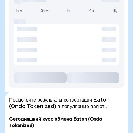
15м
30м
1ч
4ч
1Д
Посмотрите результаты конвертации Eaton
(Ondo Tokenized) в популярные валюты
Сегодняшний курс обмена Eaton (Ondo
Tokenized)