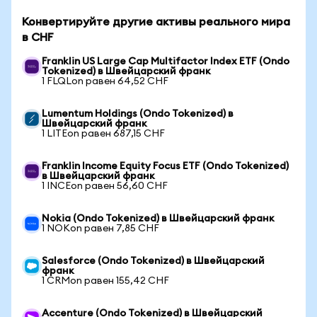
Конвертируйте другие активы реального мира
в CHF
Franklin US Large Cap Multifactor Index ETF (Ondo
Tokenized) в Швейцарский франк
1 FLQLon равен 64,52 CHF
Lumentum Holdings (Ondo Tokenized) в
Швейцарский франк
1 LITEon равен 687,15 CHF
Franklin Income Equity Focus ETF (Ondo Tokenized)
в Швейцарский франк
1 INCEon равен 56,60 CHF
Nokia (Ondo Tokenized) в Швейцарский франк
1 NOKon равен 7,85 CHF
Salesforce (Ondo Tokenized) в Швейцарский
франк
1 CRMon равен 155,42 CHF
Accenture (Ondo Tokenized) в Швейцарский