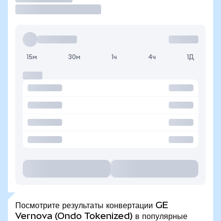
15м
30м
1ч
4ч
1Д
Посмотрите результаты конвертации GE
Vernova (Ondo Tokenized) в популярные