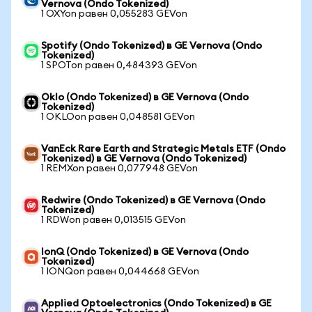
Vernova (Ondo Tokenized)
1 OXYon равен 0,055283 GEVon
Spotify (Ondo Tokenized) в GE Vernova (Ondo
Tokenized)
1 SPOTon равен 0,484393 GEVon
Oklo (Ondo Tokenized) в GE Vernova (Ondo
Tokenized)
1 OKLOon равен 0,048581 GEVon
VanEck Rare Earth and Strategic Metals ETF (Ondo
Tokenized) в GE Vernova (Ondo Tokenized)
1 REMXon равен 0,077948 GEVon
Redwire (Ondo Tokenized) в GE Vernova (Ondo
Tokenized)
1 RDWon равен 0,013515 GEVon
IonQ (Ondo Tokenized) в GE Vernova (Ondo
Tokenized)
1 IONQon равен 0,044668 GEVon
Applied Optoelectronics (Ondo Tokenized) в GE