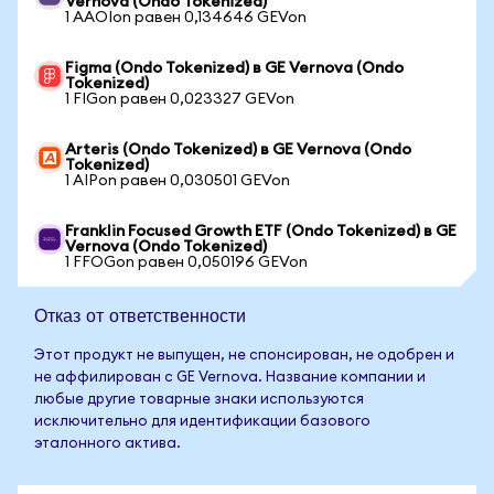
Vernova (Ondo Tokenized)
1 AAOIon равен 0,134646 GEVon
Figma (Ondo Tokenized) в GE Vernova (Ondo
Tokenized)
1 FIGon равен 0,023327 GEVon
Arteris (Ondo Tokenized) в GE Vernova (Ondo
Tokenized)
1 AIPon равен 0,030501 GEVon
Franklin Focused Growth ETF (Ondo Tokenized) в GE
Vernova (Ondo Tokenized)
1 FFOGon равен 0,050196 GEVon
Отказ от ответственности
Этот продукт не выпущен, не спонсирован, не одобрен и
не аффилирован с GE Vernova. Название компании и
любые другие товарные знаки используются
исключительно для идентификации базового
эталонного актива.