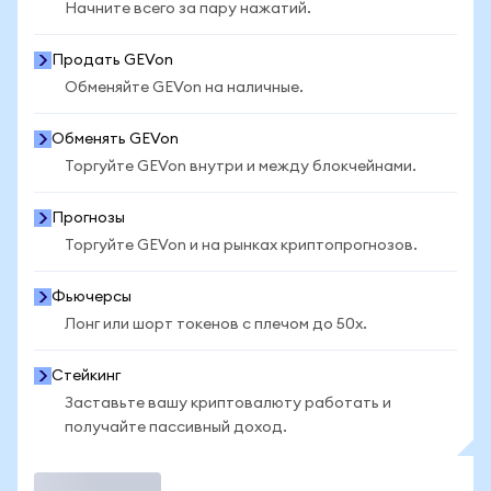
Начните всего за пару нажатий.
Продать GEVon
Обменяйте GEVon на наличные.
Обменять GEVon
Торгуйте GEVon внутри и между блокчейнами.
Прогнозы
Торгуйте GEVon и на рынках криптопрогнозов.
Фьючерсы
Лонг или шорт токенов с плечом до 50x.
Стейкинг
Заставьте вашу криптовалюту работать и
получайте пассивный доход.
Торговать