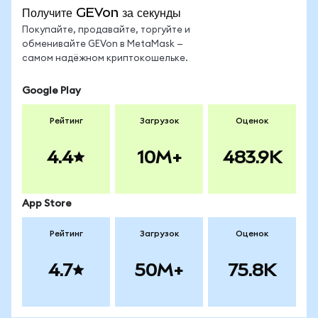
Получите GEVon за секунды
Покупайте, продавайте, торгуйте и
обменивайте GEVon в MetaMask —
самом надёжном криптокошельке.
Google Play
Рейтинг
Загрузок
Оценок
4.4
10M+
483.9K
App Store
Рейтинг
Загрузок
Оценок
4.7
50M+
75.8K