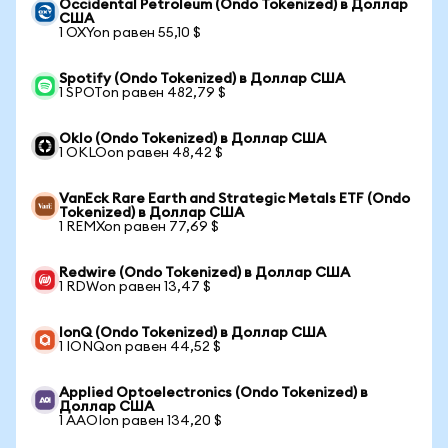
Occidental Petroleum (Ondo Tokenized) в Доллар
США
1 OXYon равен 55,10 $
Spotify (Ondo Tokenized) в Доллар США
1 SPOTon равен 482,79 $
Oklo (Ondo Tokenized) в Доллар США
1 OKLOon равен 48,42 $
VanEck Rare Earth and Strategic Metals ETF (Ondo
Tokenized) в Доллар США
1 REMXon равен 77,69 $
Redwire (Ondo Tokenized) в Доллар США
1 RDWon равен 13,47 $
IonQ (Ondo Tokenized) в Доллар США
1 IONQon равен 44,52 $
Applied Optoelectronics (Ondo Tokenized) в
Доллар США
1 AAOIon равен 134,20 $