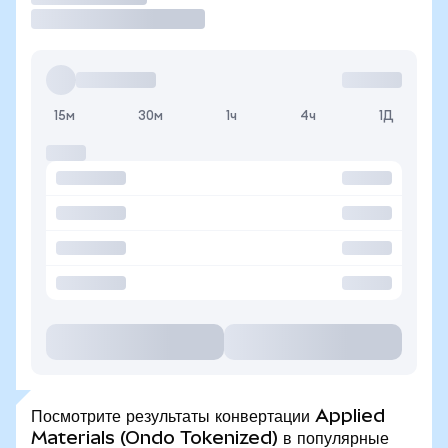
15м
30м
1ч
4ч
1Д
Посмотрите результаты конвертации Applied
Materials (Ondo Tokenized) в популярные