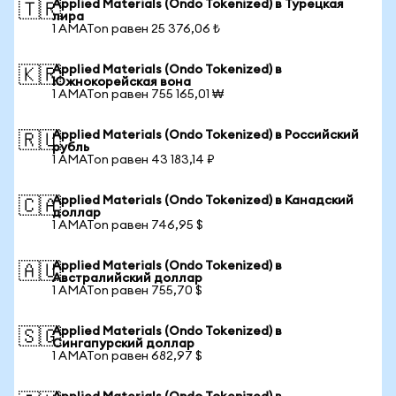
Applied Materials (Ondo Tokenized) в Турецкая
🇹🇷
лира
1 AMATon равен 25 376,06 ₺
Applied Materials (Ondo Tokenized) в
🇰🇷
Южнокорейская вона
1 AMATon равен 755 165,01 ₩
Applied Materials (Ondo Tokenized) в Российский
🇷🇺
рубль
1 AMATon равен 43 183,14 ₽
Applied Materials (Ondo Tokenized) в Канадский
🇨🇦
доллар
1 AMATon равен 746,95 $
Applied Materials (Ondo Tokenized) в
🇦🇺
Австралийский доллар
1 AMATon равен 755,70 $
Applied Materials (Ondo Tokenized) в
🇸🇬
Сингапурский доллар
1 AMATon равен 682,97 $