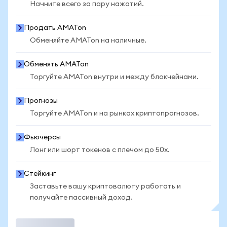
Начните всего за пару нажатий.
Продать AMATon
Обменяйте AMATon на наличные.
Обменять AMATon
Торгуйте AMATon внутри и между блокчейнами.
Прогнозы
Торгуйте AMATon и на рынках криптопрогнозов.
Фьючерсы
Лонг или шорт токенов с плечом до 50x.
Стейкинг
Заставьте вашу криптовалюту работать и
получайте пассивный доход.
Торговать