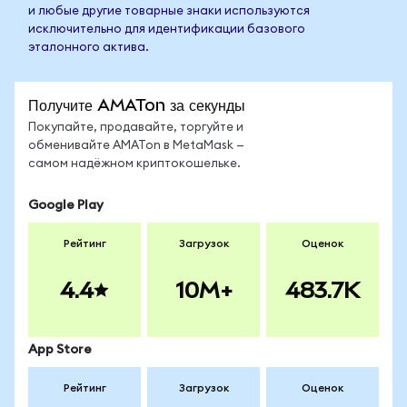
и любые другие товарные знаки используются
исключительно для идентификации базового
эталонного актива.
Получите AMATon за секунды
Покупайте, продавайте, торгуйте и
обменивайте AMATon в MetaMask —
самом надёжном криптокошельке.
Google Play
Рейтинг
Загрузок
Оценок
4.4
10M+
483.7K
App Store
Рейтинг
Загрузок
Оценок