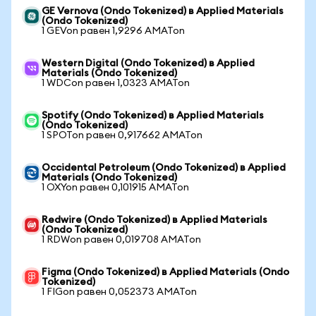
GE Vernova (Ondo Tokenized) в Applied Materials
(Ondo Tokenized)
1 GEVon равен 1,9296 AMATon
Western Digital (Ondo Tokenized) в Applied
Materials (Ondo Tokenized)
1 WDCon равен 1,0323 AMATon
Spotify (Ondo Tokenized) в Applied Materials
(Ondo Tokenized)
1 SPOTon равен 0,917662 AMATon
Occidental Petroleum (Ondo Tokenized) в Applied
Materials (Ondo Tokenized)
1 OXYon равен 0,101915 AMATon
Redwire (Ondo Tokenized) в Applied Materials
(Ondo Tokenized)
1 RDWon равен 0,019708 AMATon
Figma (Ondo Tokenized) в Applied Materials (Ondo
Tokenized)
1 FIGon равен 0,052373 AMATon