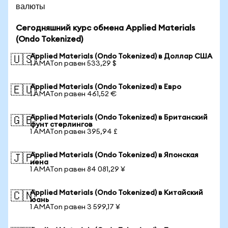
валюты
Сегодняшний курс обмена Applied Materials
(Ondo Tokenized)
Applied Materials (Ondo Tokenized) в Доллар США
🇺🇸
1 AMATon равен 533,29 $
Applied Materials (Ondo Tokenized) в Евро
🇪🇺
1 AMATon равен 461,52 €
Applied Materials (Ondo Tokenized) в Британский
🇬🇧
фунт стерлингов
1 AMATon равен 395,94 £
Applied Materials (Ondo Tokenized) в Японская
🇯🇵
иена
1 AMATon равен 84 081,29 ¥
Applied Materials (Ondo Tokenized) в Китайский
🇨🇳
юань
1 AMATon равен 3 599,17 ¥