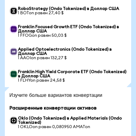
RoboStrategy (Ondo Tokenized) в Доллар США
1 BOTon равен 27,40 $
Franklin Focused Growth ETF (Ondo Tokenized) в
Доллар США
1 FFOGon равен 50,03 $
Applied Optoelectronics (Ondo Tokenized) в
Доллар США
1 AAOIon равен 132,27 $
Franklin High Yield Corporate ETF (Ondo Tokenized)
в Доллар США
1 FLHYon равен 24,58 $
Изучите больше вариантов конвертации
Расширенные конвертации активов
Oklo (Ondo Tokenized) в Applied Materials (Ondo
Tokenized)
1 OKLOon равен 0,080950 AMATon