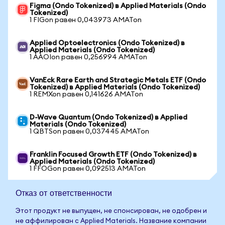
Figma (Ondo Tokenized) в Applied Materials (Ondo
Tokenized)
1 FIGon равен 0,043973 AMATon
Applied Optoelectronics (Ondo Tokenized) в
Applied Materials (Ondo Tokenized)
1 AAOIon равен 0,256994 AMATon
VanEck Rare Earth and Strategic Metals ETF (Ondo
Tokenized) в Applied Materials (Ondo Tokenized)
1 REMXon равен 0,141626 AMATon
D-Wave Quantum (Ondo Tokenized) в Applied
Materials (Ondo Tokenized)
1 QBTSon равен 0,037445 AMATon
Franklin Focused Growth ETF (Ondo Tokenized) в
Applied Materials (Ondo Tokenized)
1 FFOGon равен 0,092513 AMATon
Отказ от ответственности
Этот продукт не выпущен, не спонсирован, не одобрен и
не аффилирован с Applied Materials. Название компании