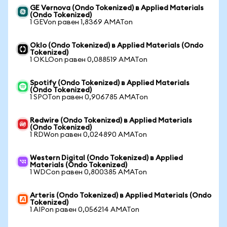
GE Vernova (Ondo Tokenized) в Applied Materials
(Ondo Tokenized)
1 GEVon равен 1,8369 AMATon
Oklo (Ondo Tokenized) в Applied Materials (Ondo
Tokenized)
1 OKLOon равен 0,088519 AMATon
Spotify (Ondo Tokenized) в Applied Materials
(Ondo Tokenized)
1 SPOTon равен 0,906785 AMATon
Redwire (Ondo Tokenized) в Applied Materials
(Ondo Tokenized)
1 RDWon равен 0,024890 AMATon
Western Digital (Ondo Tokenized) в Applied
Materials (Ondo Tokenized)
1 WDCon равен 0,800385 AMATon
Arteris (Ondo Tokenized) в Applied Materials (Ondo
Tokenized)
1 AIPon равен 0,056214 AMATon