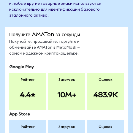
и любые другие товарные знаки используются
исключительно для идентификации базового
эталонного актива.
Получите AMATon за секунды
Покупайте, продавайте, торгуйте и
обменивайте AMATon в MetaMask —
самом надёжном криптокошельке.
Google Play
Рейтинг
Загрузок
Оценок
4.4
10M+
483.9K
App Store
Рейтинг
Загрузок
Оценок