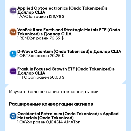
Applied Optoelectronics (Ondo Tokenized) в
Доллар США
1 AAOIon равен 138,98 $
VanEck Rare Earth and Strategic Metals ETF (Ondo
Tokenized) в Доллар США
1 REMXon равен 76,59 $
D-Wave Quantum (Ondo Tokenized) в Доллар США
1 QBTSon равен 20,25 $
Franklin Focused Growth ETF (Ondo Tokenized) в
Доллар США
1 FFOGon равен 50,03 $
Изучите больше вариантов конвертации
Расширенные конвертации активов
Occidental Petroleum (Ondo Tokenized) в Applied
Materials (Ondo Tokenized)
1 OXYon равен 0,104514 AMATon