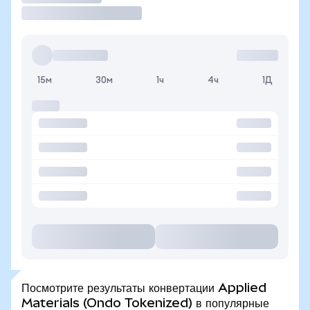
15м
30м
1ч
4ч
1Д
Посмотрите результаты конвертации Applied
Materials (Ondo Tokenized) в популярные