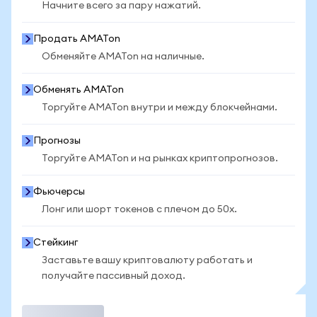
Начните всего за пару нажатий.
Продать AMATon
Обменяйте AMATon на наличные.
Обменять AMATon
Торгуйте AMATon внутри и между блокчейнами.
Прогнозы
Торгуйте AMATon и на рынках криптопрогнозов.
Фьючерсы
Лонг или шорт токенов с плечом до 50x.
Стейкинг
Заставьте вашу криптовалюту работать и
получайте пассивный доход.
Торговать