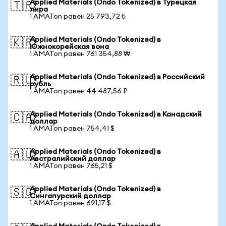
Applied Materials (Ondo Tokenized) в Турецкая
🇹🇷
лира
1 AMATon равен 25 793,72 ₺
Applied Materials (Ondo Tokenized) в
🇰🇷
Южнокорейская вона
1 AMATon равен 761 354,88 ₩
Applied Materials (Ondo Tokenized) в Российский
🇷🇺
рубль
1 AMATon равен 44 487,56 ₽
Applied Materials (Ondo Tokenized) в Канадский
🇨🇦
доллар
1 AMATon равен 754,41 $
Applied Materials (Ondo Tokenized) в
🇦🇺
Австралийский доллар
1 AMATon равен 765,21 $
Applied Materials (Ondo Tokenized) в
🇸🇬
Сингапурский доллар
1 AMATon равен 691,17 $