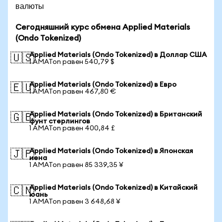
валюты
Сегодняшний курс обмена Applied Materials
(Ondo Tokenized)
Applied Materials (Ondo Tokenized) в Доллар США
🇺🇸
1 AMATon равен 540,79 $
Applied Materials (Ondo Tokenized) в Евро
🇪🇺
1 AMATon равен 467,80 €
Applied Materials (Ondo Tokenized) в Британский
🇬🇧
фунт стерлингов
1 AMATon равен 400,84 £
Applied Materials (Ondo Tokenized) в Японская
🇯🇵
иена
1 AMATon равен 85 339,35 ¥
Applied Materials (Ondo Tokenized) в Китайский
🇨🇳
юань
1 AMATon равен 3 648,68 ¥