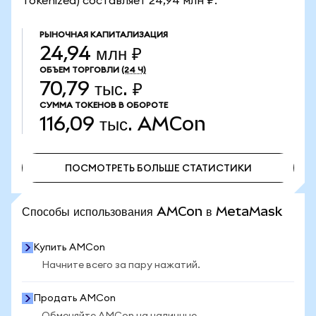
Tokenized) составляет 24,94 млн ₽.
РЫНОЧНАЯ КАПИТАЛИЗАЦИЯ
24,94 млн ₽
ОБЪЕМ ТОРГОВЛИ
(24 Ч)
70,79 тыс. ₽
СУММА ТОКЕНОВ В ОБОРОТЕ
116,09 тыс.
AMCon
ПОСМОТРЕТЬ БОЛЬШЕ СТАТИСТИКИ
ПОСМОТРЕТЬ БОЛЬШЕ СТАТИСТИКИ
Способы использования AMCon в MetaMask
Купить AMCon
Начните всего за пару нажатий.
Продать AMCon