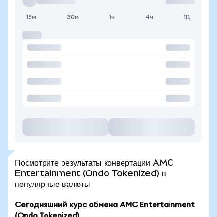
15м
30м
1ч
4ч
1Д
Посмотрите результаты конвертации AMC
Entertainment (Ondo Tokenized) в
популярные валюты
Сегодняшний курс обмена AMC Entertainment
(Ondo Tokenized)