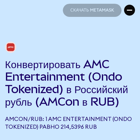
СКАЧАТЬ METAMASK
СКАЧАТЬ METAMASK
Конвертировать AMC
Entertainment (Ondo
Tokenized) в Российский
рубль (AMCon в RUB)
AMCON/RUB: 1 AMC ENTERTAINMENT (ONDO
TOKENIZED) РАВНО 214,5396 RUB