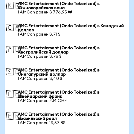
AMC Entertainment (Ondo Tokenized) в
🇰🇷
Южнокорейская вона
1 AMCon равен 3 776,95 ₩
AMC Entertainment (Ondo Tokenized) в Канадский
🇨🇦
доллар
1 AMCon равен 3,71 $
AMC Entertainment (Ondo Tokenized) в
🇦🇺
Австралийский доллар
1 AMCon равен 3,76 $
AMC Entertainment (Ondo Tokenized) в
🇸🇬
Сингапурский доллар
1 AMCon равен 3,40 $
AMC Entertainment (Ondo Tokenized) в
🇨🇭
Швейцарский франк
1 AMCon равен 2,14 CHF
AMC Entertainment (Ondo Tokenized) в
🇧🇷
Бразильский реал
1 AMCon равен 13,57 R$