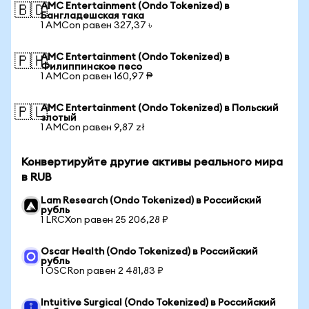
AMC Entertainment (Ondo Tokenized) в
🇧🇩
Бангладешская така
1 AMCon равен 327,37 ৳
AMC Entertainment (Ondo Tokenized) в
🇵🇭
Филиппинское песо
1 AMCon равен 160,97 ₱
AMC Entertainment (Ondo Tokenized) в Польский
🇵🇱
злотый
1 AMCon равен 9,87 zł
Конвертируйте другие активы реального мира
в RUB
Lam Research (Ondo Tokenized) в Российский
рубль
1 LRCXon равен 25 206,28 ₽
Oscar Health (Ondo Tokenized) в Российский
рубль
1 OSCRon равен 2 481,83 ₽
Intuitive Surgical (Ondo Tokenized) в Российский