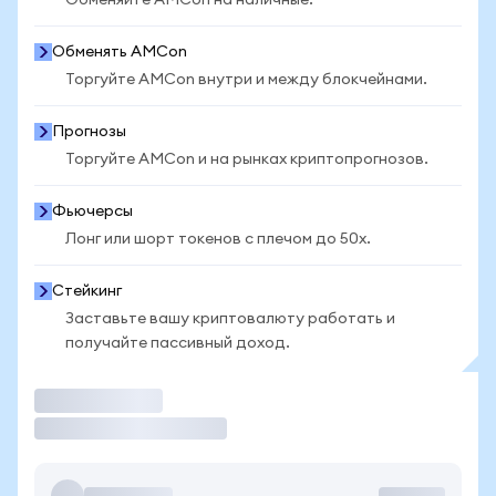
Обменяйте AMCon на наличные.
Обменять AMCon
Торгуйте AMCon внутри и между блокчейнами.
Прогнозы
Торгуйте AMCon и на рынках криптопрогнозов.
Фьючерсы
Лонг или шорт токенов с плечом до 50x.
Стейкинг
Заставьте вашу криптовалюту работать и
получайте пассивный доход.
Торговать