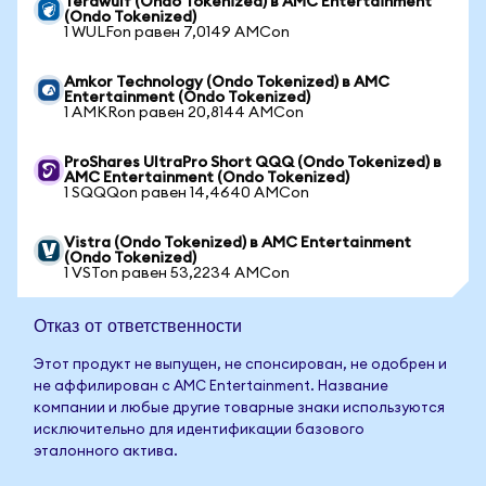
Terawulf (Ondo Tokenized) в AMC Entertainment
(Ondo Tokenized)
1 WULFon равен 7,0149 AMCon
Amkor Technology (Ondo Tokenized) в AMC
Entertainment (Ondo Tokenized)
1 AMKRon равен 20,8144 AMCon
ProShares UltraPro Short QQQ (Ondo Tokenized) в
AMC Entertainment (Ondo Tokenized)
1 SQQQon равен 14,4640 AMCon
Vistra (Ondo Tokenized) в AMC Entertainment
(Ondo Tokenized)
1 VSTon равен 53,2234 AMCon
Отказ от ответственности
Этот продукт не выпущен, не спонсирован, не одобрен и
не аффилирован с AMC Entertainment. Название
компании и любые другие товарные знаки используются
исключительно для идентификации базового
эталонного актива.