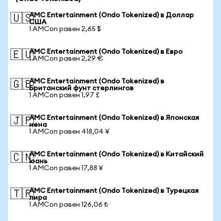
AMC Entertainment (Ondo Tokenized) в Доллар
🇺🇸
США
1 AMCon равен 2,65 $
AMC Entertainment (Ondo Tokenized) в Евро
🇪🇺
1 AMCon равен 2,29 €
AMC Entertainment (Ondo Tokenized) в
🇬🇧
Британский фунт стерлингов
1 AMCon равен 1,97 £
AMC Entertainment (Ondo Tokenized) в Японская
🇯🇵
иена
1 AMCon равен 418,04 ¥
AMC Entertainment (Ondo Tokenized) в Китайский
🇨🇳
юань
1 AMCon равен 17,88 ¥
AMC Entertainment (Ondo Tokenized) в Турецкая
🇹🇷
лира
1 AMCon равен 126,06 ₺