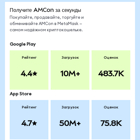
Получите AMCon за секунды
Покупайте, продавайте, торгуйте и
обменивайте AMCon в MetaMask —
самом надёжном криптокошельке.
Google Play
Рейтинг
Загрузок
Оценок
4.4
10M+
483.7K
App Store
Рейтинг
Загрузок
Оценок
4.7
50M+
75.8K