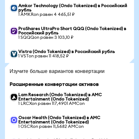
Amkor Technology (Ondo Tokenized) в Российский
рубль
1 AMKRon равен 4 465,51 ₽
ProShares UltraPro Short QQQ (Ondo Tokenized) в
Российский рубль
1 SQQQon равен 3 103,10 ₽
Vistra (Ondo Tokenized) в Российский рубль
1 VSTon равен 11 418,52 ₽
Изучите больше вариантов конвертации
Расширенные конвертации активов
Lam Research (Ondo Tokenized) в AMC
Entertainment (Ondo Tokenized)
1 LRCXon равен 117,4901 AMCon
Oscar Health (Ondo Tokenized) в AMC
Entertainment (Ondo Tokenized)
1 OSCRon равен 11,5682 AMCon