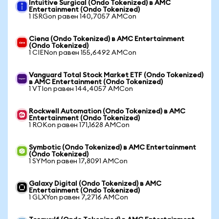
Intuitive Surgical (Ondo Tokenized) в AMC
Entertainment (Ondo Tokenized)
1 ISRGon равен 140,7057 AMCon
Ciena (Ondo Tokenized) в AMC Entertainment
(Ondo Tokenized)
1 CIENon равен 155,6492 AMCon
Vanguard Total Stock Market ETF (Ondo Tokenized)
в AMC Entertainment (Ondo Tokenized)
1 VTIon равен 144,4057 AMCon
Rockwell Automation (Ondo Tokenized) в AMC
Entertainment (Ondo Tokenized)
1 ROKon равен 171,1628 AMCon
Symbotic (Ondo Tokenized) в AMC Entertainment
(Ondo Tokenized)
1 SYMon равен 17,8091 AMCon
Galaxy Digital (Ondo Tokenized) в AMC
Entertainment (Ondo Tokenized)
1 GLXYon равен 7,2716 AMCon